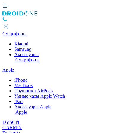
Смартфоны
Xiaomi
Samsung
Аксессуары
Смартфоны
Apple
iPhone
MacBook
Наушники AirPods
Умные часы Apple Watch
iPad
Аксессуары Apple
Apple
DYSON
GARMIN
Гаджеты