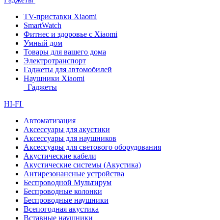
TV-приставки Xiaomi
SmartWatch
Фитнес и здоровье с Xiaomi
Умный дом
Товары для вашего дома
Электротранспорт
Гаджеты для автомобилей
Наушники Xiaomi
Гаджеты
HI-FI
Автоматизация
Аксессуары для акустики
Аксессуары для наушников
Аксессуары для светового оборудования
Акустические кабели
Акустические системы (Акустика)
Антирезонансные устройства
Беспроводной Мультирум
Беспроводные колонки
Беспроводные наушники
Всепогодная акустика
Вставные наушники