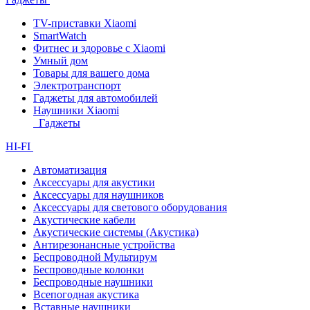
TV-приставки Xiaomi
SmartWatch
Фитнес и здоровье с Xiaomi
Умный дом
Товары для вашего дома
Электротранспорт
Гаджеты для автомобилей
Наушники Xiaomi
Гаджеты
HI-FI
Автоматизация
Аксессуары для акустики
Аксессуары для наушников
Аксессуары для светового оборудования
Акустические кабели
Акустические системы (Акустика)
Антирезонансные устройства
Беспроводной Мультирум
Беспроводные колонки
Беспроводные наушники
Всепогодная акустика
Вставные наушники