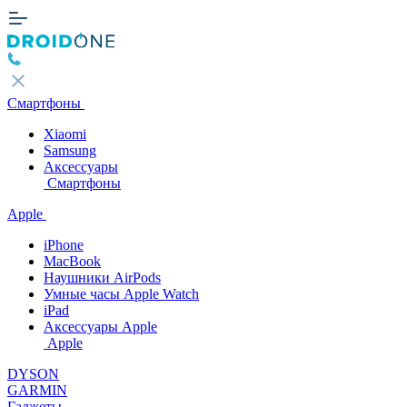
Смартфоны
Xiaomi
Samsung
Аксессуары
Смартфоны
Apple
iPhone
MacBook
Наушники AirPods
Умные часы Apple Watch
iPad
Аксессуары Apple
Apple
DYSON
GARMIN
Гаджеты