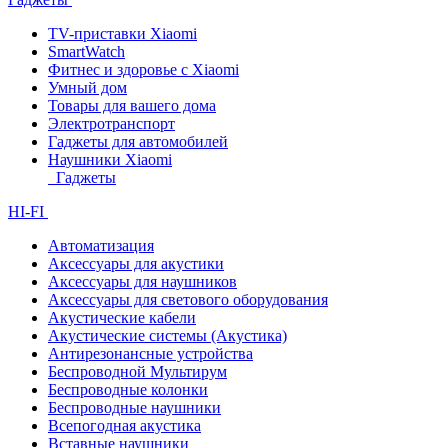
TV-приставки Xiaomi
SmartWatch
Фитнес и здоровье с Xiaomi
Умный дом
Товары для вашего дома
Электротранспорт
Гаджеты для автомобилей
Наушники Xiaomi
Гаджеты
HI-FI
Автоматизация
Аксессуары для акустики
Аксессуары для наушников
Аксессуары для светового оборудования
Акустические кабели
Акустические системы (Акустика)
Антирезонансные устройства
Беспроводной Мультирум
Беспроводные колонки
Беспроводные наушники
Всепогодная акустика
Вставные наушники