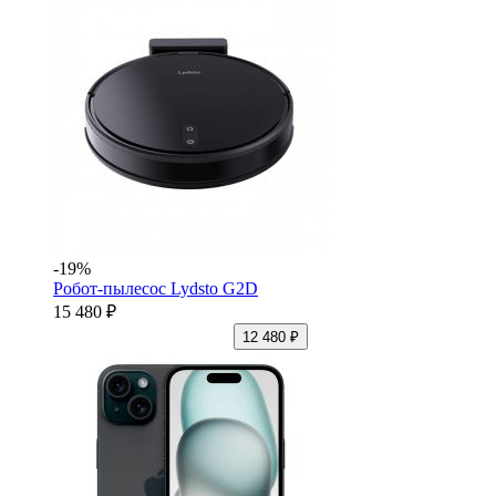
-19%
Робот-пылесос Lydsto G2D
15 480 ₽
12 480 ₽