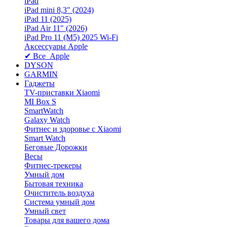
iPad
iPad mini 8,3″ (2024)
iPad 11 (2025)
iPad Air 11" (2026)
iPad Pro 11 (M5) 2025 Wi-Fi
Аксессуары Apple
✔ Все Apple
DYSON
GARMIN
Гаджеты
TV-приставки Xiaomi
MI Box S
SmartWatch
Galaxy Watch
Фитнес и здоровье с Xiaomi
Smart Watch
Беговые Дорожки
Весы
Фитнес-трекеры
Умный дом
Бытовая техника
Очиститель воздуха
Система умный дом
Умный свет
Товары для вашего дома