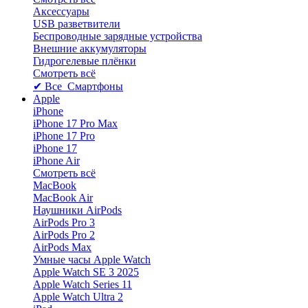
Аксессуары
USB разветвители
Беспроводные зарядные устройства
Внешние аккумуляторы
Гидрогелевые плёнки
Смотреть всё
✔ Все Смартфоны
Apple
iPhone
iPhone 17 Pro Max
iPhone 17 Pro
iPhone 17
iPhone Air
Смотреть всё
MacBook
MacBook Air
Наушники AirPods
AirPods Pro 3
AirPods Pro 2
AirPods Max
Умные часы Apple Watch
Apple Watch SE 3 2025
Apple Watch Series 11
Apple Watch Ultra 2