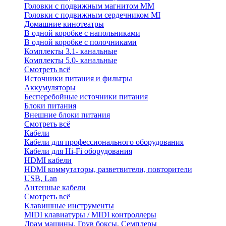
Головки с подвижным магнитом ММ
Головки с подвижным сердечником MI
Домашние кинотеатры
В одной коробке с напольниками
В одной коробке с полочниками
Комплекты 3.1- канальные
Комплекты 5.0- канальные
Смотреть всё
Источники питания и фильтры
Аккумуляторы
Бесперебойные источники питания
Блоки питания
Внешние блоки питания
Смотреть всё
Кабели
Кабели для профессионального оборудования
Кабели для Hi-Fi оборудования
HDMI кабели
HDMI коммутаторы, разветвители, повторители
USB, Lan
Антенные кабели
Смотреть всё
Клавишные инструменты
MIDI клавиатуры / MIDI контроллеры
Драм машины, Грув боксы, Семплеры