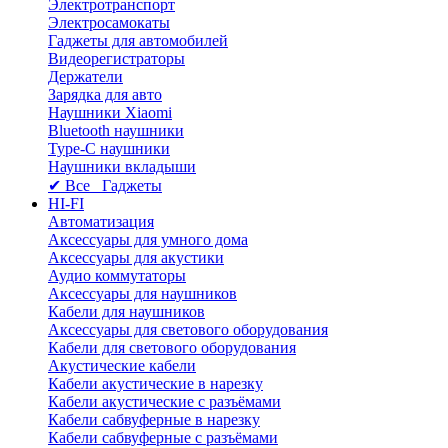
Электротранспорт
Электросамокаты
Гаджеты для автомобилей
Видеорегистраторы
Держатели
Зарядка для авто
Наушники Xiaomi
Bluetooth наушники
Type-C наушники
Наушники вкладыши
✔ Все Гаджеты
HI-FI
Автоматизация
Аксессуары для умного дома
Аксессуары для акустики
Аудио коммутаторы
Аксессуары для наушников
Кабели для наушников
Аксессуары для светового оборудования
Кабели для светового оборудования
Акустические кабели
Кабели акустические в нарезку
Кабели акустические с разъёмами
Кабели сабвуферные в нарезку
Кабели сабвуферные с разъёмами