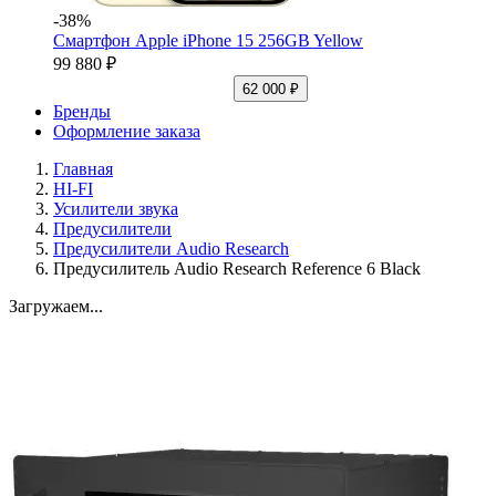
-38%
Смартфон Apple iPhone 15 256GB Yellow
99 880 ₽
62 000 ₽
Бренды
Оформление заказа
Главная
HI-FI
Усилители звука
Предусилители
Предусилители Audio Research
Предусилитель Audio Research Reference 6 Black
Загружаем...