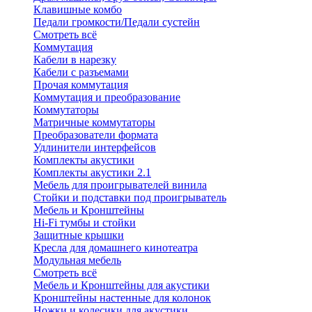
Клавишные комбо
Педали громкости/Педали сустейн
Смотреть всё
Коммутация
Кабели в нарезку
Кабели с разъемами
Прочая коммутация
Коммутация и преобразование
Коммутаторы
Матричные коммутаторы
Преобразователи формата
Удлинители интерфейсов
Комплекты акустики
Комплекты акустики 2.1
Мебель для проигрывателей винила
Стойки и подставки под проигрыватель
Мебель и Кронштейны
Hi-Fi тумбы и стойки
Защитные крышки
Кресла для домашнего кинотеатра
Модульная мебель
Смотреть всё
Мебель и Кронштейны для акустики
Кронштейны настенные для колонок
Ножки и колесики для акустики