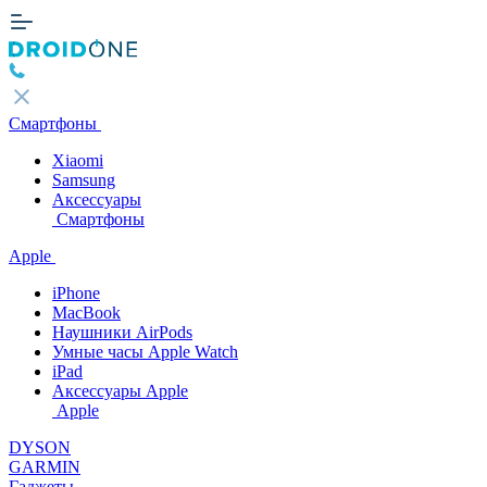
Смартфоны
Xiaomi
Samsung
Аксессуары
Смартфоны
Apple
iPhone
MacBook
Наушники AirPods
Умные часы Apple Watch
iPad
Аксессуары Apple
Apple
DYSON
GARMIN
Гаджеты