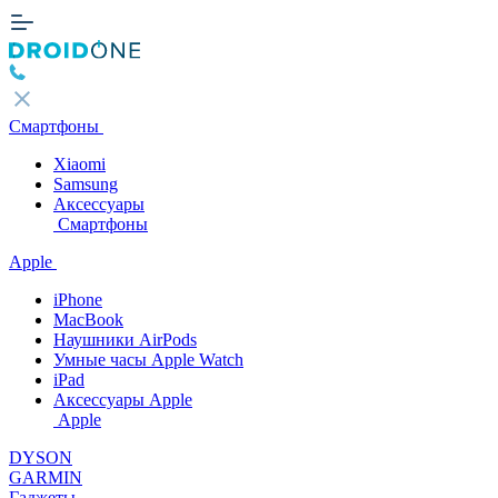
Смартфоны
Xiaomi
Samsung
Аксессуары
Смартфоны
Apple
iPhone
MacBook
Наушники AirPods
Умные часы Apple Watch
iPad
Аксессуары Apple
Apple
DYSON
GARMIN
Гаджеты