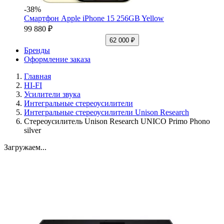
-38%
Смартфон Apple iPhone 15 256GB Yellow
99 880 ₽
62 000 ₽
Бренды
Оформление заказа
Главная
HI-FI
Усилители звука
Интегральные стереоусилители
Интегральные стереоусилители Unison Research
Стереоусилитель Unison Research UNICO Primo Phono
silver
Загружаем...