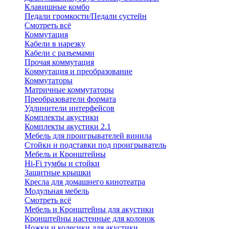
Клавишные комбо
Педали громкости/Педали сустейн
Смотреть всё
Коммутация
Кабели в нарезку
Кабели с разъемами
Прочая коммутация
Коммутация и преобразование
Коммутаторы
Матричные коммутаторы
Преобразователи формата
Удлинители интерфейсов
Комплекты акустики
Комплекты акустики 2.1
Мебель для проигрывателей винила
Стойки и подставки под проигрыватель
Мебель и Кронштейны
Hi-Fi тумбы и стойки
Защитные крышки
Кресла для домашнего кинотеатра
Модульная мебель
Смотреть всё
Мебель и Кронштейны для акустики
Кронштейны настенные для колонок
Ножки и колесики для акустики