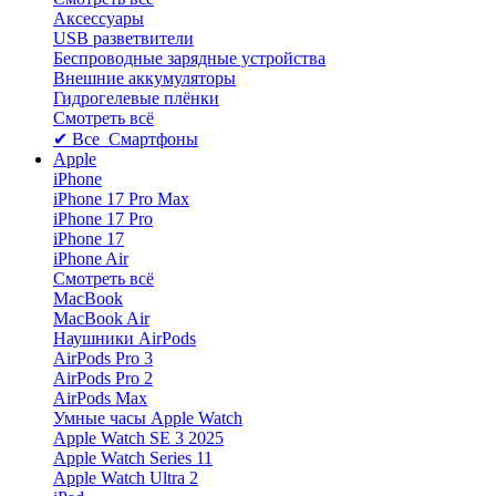
Аксессуары
USB разветвители
Беспроводные зарядные устройства
Внешние аккумуляторы
Гидрогелевые плёнки
Смотреть всё
✔ Все Смартфоны
Apple
iPhone
iPhone 17 Pro Max
iPhone 17 Pro
iPhone 17
iPhone Air
Смотреть всё
MacBook
MacBook Air
Наушники AirPods
AirPods Pro 3
AirPods Pro 2
AirPods Max
Умные часы Apple Watch
Apple Watch SE 3 2025
Apple Watch Series 11
Apple Watch Ultra 2