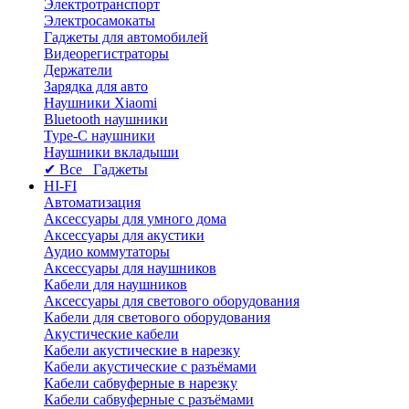
Электротранспорт
Электросамокаты
Гаджеты для автомобилей
Видеорегистраторы
Держатели
Зарядка для авто
Наушники Xiaomi
Bluetooth наушники
Type-C наушники
Наушники вкладыши
✔ Все Гаджеты
HI-FI
Автоматизация
Аксессуары для умного дома
Аксессуары для акустики
Аудио коммутаторы
Аксессуары для наушников
Кабели для наушников
Аксессуары для светового оборудования
Кабели для светового оборудования
Акустические кабели
Кабели акустические в нарезку
Кабели акустические с разъёмами
Кабели сабвуферные в нарезку
Кабели сабвуферные с разъёмами