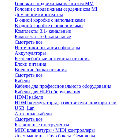
Головки с подвижным магнитом ММ
Головки с подвижным сердечником MI
Домашние кинотеатры
В одной коробке с напольниками
В одной коробке с полочниками
Комплекты 3.1- канальные
Комплекты 5.0- канальные
Смотреть всё
Источники питания и фильтры
Аккумуляторы
Бесперебойные источники питания
Блоки питания
Внешние блоки питания
Смотреть всё
Кабели
Кабели для профессионального оборудования
Кабели для Hi-Fi оборудования
HDMI кабели
HDMI коммутаторы, разветвители, повторители
USB, Lan
Антенные кабели
Смотреть всё
Клавишные инструменты
MIDI клавиатуры / MIDI контроллеры
Драм машины, Грув боксы, Семплеры