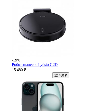
-19%
Робот-пылесос Lydsto G2D
15 480 ₽
12 480 ₽