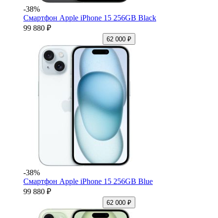
-38%
Смартфон Apple iPhone 15 256GB Black
99 880 ₽
62 000 ₽
-38%
Смартфон Apple iPhone 15 256GB Blue
99 880 ₽
62 000 ₽