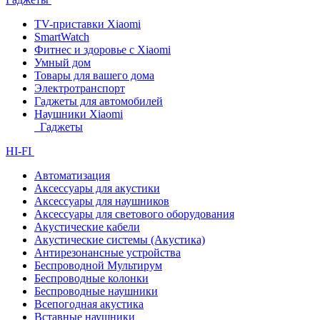
TV-приставки Xiaomi
SmartWatch
Фитнес и здоровье с Xiaomi
Умный дом
Товары для вашего дома
Электротранспорт
Гаджеты для автомобилей
Наушники Xiaomi
Гаджеты
HI-FI
Автоматизация
Аксессуары для акустики
Аксессуары для наушников
Аксессуары для светового оборудования
Акустические кабели
Акустические системы (Акустика)
Антирезонансные устройства
Беспроводной Мультирум
Беспроводные колонки
Беспроводные наушники
Всепогодная акустика
Вставные наушники