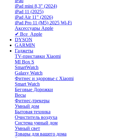
iPad
iPad mini 8,3″ (2024)
iPad 11 (2025)
iPad Air 11" (2026)
iPad Pro 11 (M5) 2025 Wi-Fi
Аксессуары Apple
✔ Все Apple
DYSON
GARMIN
Гаджеты
TV-приставки Xiaomi
MI Box S
SmartWatch
Galaxy Watch
Фитнес и здоровье с Xiaomi
Smart Watch
Беговые Дорожки
Весы
Фитнес-трекеры
Умный дом
Бытовая техника
Очиститель воздуха
Система умный дом
Умный свет
Товары для вашего дома