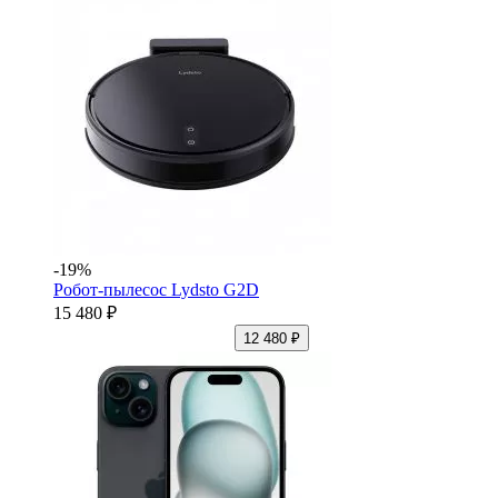
-19%
Робот-пылесос Lydsto G2D
15 480 ₽
12 480 ₽