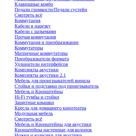
Клавишные комбо
Педали громкости/Педали сустейн
Смотреть всё
Коммутация
Кабели в нарезку
Кабели с разъемами
Прочая коммутация
Коммутация и преобразование
Коммутаторы
Матричные коммутаторы
Преобразователи формата
Удлинители интерфейсов
Комплекты акустики
Комплекты акустики 2.1
Мебель для проигрывателей винила
Стойки и подставки под проигрыватель
Мебель и Кронштейны
Hi-Fi тумбы и стойки
Защитные крышки
Кресла для домашнего кинотеатра
Модульная мебель
Смотреть всё
Мебель и Кронштейны для акустики
Кронштейны настенные для колонок
Ножки и колесики для акустики