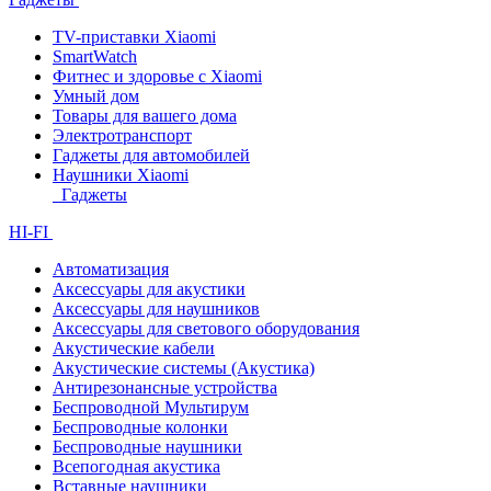
TV-приставки Xiaomi
SmartWatch
Фитнес и здоровье с Xiaomi
Умный дом
Товары для вашего дома
Электротранспорт
Гаджеты для автомобилей
Наушники Xiaomi
Гаджеты
HI-FI
Автоматизация
Аксессуары для акустики
Аксессуары для наушников
Аксессуары для светового оборудования
Акустические кабели
Акустические системы (Акустика)
Антирезонансные устройства
Беспроводной Мультирум
Беспроводные колонки
Беспроводные наушники
Всепогодная акустика
Вставные наушники