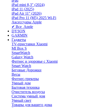
iPad
iPad mini 8,3″ (2024)
iPad 11 (2025)
iPad Air 11" (2026)
iPad Pro 11 (M5) 2025 Wi-Fi
Аксессуары Apple
✔ Все Apple
DYSON
GARMIN
Гаджеты
TV-приставки Xiaomi
MI Box S
SmartWatch
Galaxy Watch
Фитнес и здоровье с Xiaomi
Smart Watch
Беговые Дорожки
Весы
Фитнес-трекеры
Умный дом
Бытовая техника
Очиститель воздуха
Система умный дом
Умный свет
Товары для вашего дома