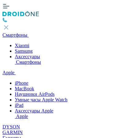
Смартфоны
Xiaomi
Samsung
Аксессуары
Смартфоны
Apple
iPhone
MacBook
Наушники AirPods
Умные часы Apple Watch
iPad
Аксессуары Apple
Apple
DYSON
GARMIN
Гаджеты