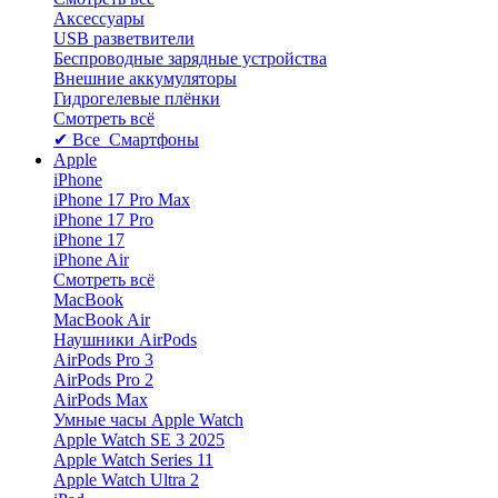
Аксессуары
USB разветвители
Беспроводные зарядные устройства
Внешние аккумуляторы
Гидрогелевые плёнки
Смотреть всё
✔ Все Смартфоны
Apple
iPhone
iPhone 17 Pro Max
iPhone 17 Pro
iPhone 17
iPhone Air
Смотреть всё
MacBook
MacBook Air
Наушники AirPods
AirPods Pro 3
AirPods Pro 2
AirPods Max
Умные часы Apple Watch
Apple Watch SE 3 2025
Apple Watch Series 11
Apple Watch Ultra 2