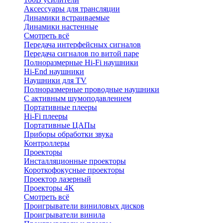
Аксессуары для трансляции
Динамики встраиваемые
Динамики настенные
Смотреть всё
Передача интерфейсных сигналов
Передача сигналов по витой паре
Полноразмерные Hi-Fi наушники
Hi-End наушники
Наушники для TV
Полноразмерные проводные наушники
С активным шумоподавлением
Портативные плееры
Hi-Fi плееры
Портативные ЦАПы
Приборы обработки звука
Контроллеры
Проекторы
Инсталляционные проекторы
Короткофокусные проекторы
Проектор лазерный
Проекторы 4K
Смотреть всё
Проигрыватели виниловых дисков
Проигрыватели винила