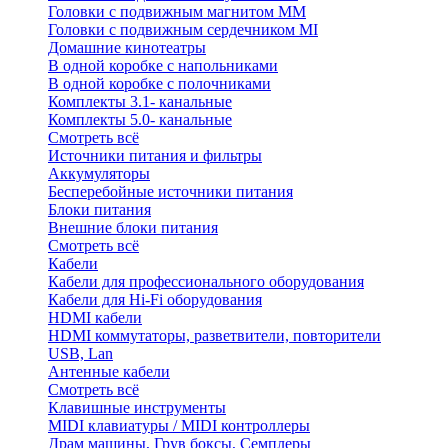
Головки с подвижным магнитом ММ
Головки с подвижным сердечником MI
Домашние кинотеатры
В одной коробке с напольниками
В одной коробке с полочниками
Комплекты 3.1- канальные
Комплекты 5.0- канальные
Смотреть всё
Источники питания и фильтры
Аккумуляторы
Бесперебойные источники питания
Блоки питания
Внешние блоки питания
Смотреть всё
Кабели
Кабели для профессионального оборудования
Кабели для Hi-Fi оборудования
HDMI кабели
HDMI коммутаторы, разветвители, повторители
USB, Lan
Антенные кабели
Смотреть всё
Клавишные инструменты
MIDI клавиатуры / MIDI контроллеры
Драм машины, Грув боксы, Семплеры