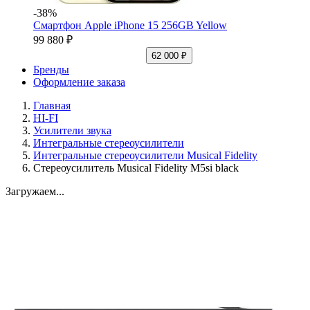
-38%
Смартфон Apple iPhone 15 256GB Yellow
99 880 ₽
62 000 ₽
Бренды
Оформление заказа
Главная
HI-FI
Усилители звука
Интегральные стереоусилители
Интегральные стереоусилители Musical Fidelity
Стереоусилитель Musical Fidelity M5si black
Загружаем...