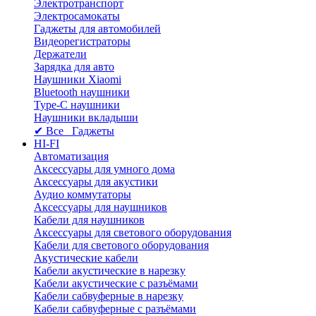
Электротранспорт
Электросамокаты
Гаджеты для автомобилей
Видеорегистраторы
Держатели
Зарядка для авто
Наушники Xiaomi
Bluetooth наушники
Type-C наушники
Наушники вкладыши
✔ Все Гаджеты
HI-FI
Автоматизация
Аксессуары для умного дома
Аксессуары для акустики
Аудио коммутаторы
Аксессуары для наушников
Кабели для наушников
Аксессуары для светового оборудования
Кабели для светового оборудования
Акустические кабели
Кабели акустические в нарезку
Кабели акустические с разъёмами
Кабели сабвуферные в нарезку
Кабели сабвуферные с разъёмами