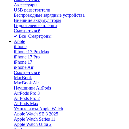
Аксессуары
USB разветвители
Беспроводные зарядные устройства
Внешние аккумуляторы
Гидрогелевые плёнки
Смотреть всё
✔ Все Смартфоны
Apple
iPhone
iPhone 17 Pro Max
iPhone 17 Pro
iPhone 17
iPhone Air
Смотреть всё
MacBook
MacBook Air
Наушники AirPods
AirPods Pro 3
AirPods Pro 2
AirPods Max
Умные часы Apple Watch
Apple Watch SE 3 2025
Apple Watch Series 11
Apple Watch Ultra 2