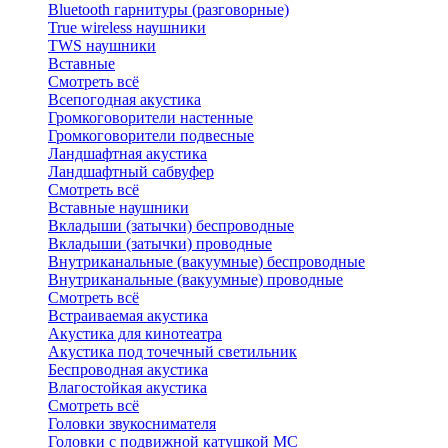
Bluetоoth гарнитуры (разговорные)
True wireless наушники
TWS наушники
Вставные
Смотреть всё
Всепогодная акустика
Громкоговорители настенные
Громкоговорители подвесные
Ландшафтная акустика
Ландшафтный сабвуфер
Смотреть всё
Вставные наушники
Вкладыши (затычки) беспроводные
Вкладыши (затычки) проводные
Внутриканальные (вакуумные) беспроводные
Внутриканальные (вакуумные) проводные
Смотреть всё
Встраиваемая акустика
Акустика для кинотеатра
Акустика под точечный светильник
Беспроводная акустика
Влагостойкая акустика
Смотреть всё
Головки звукоснимателя
Головки с подвижной катушкой MC