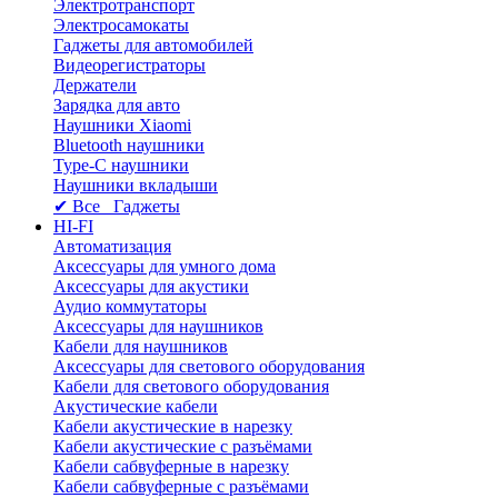
Электротранспорт
Электросамокаты
Гаджеты для автомобилей
Видеорегистраторы
Держатели
Зарядка для авто
Наушники Xiaomi
Bluetooth наушники
Type-C наушники
Наушники вкладыши
✔ Все Гаджеты
HI-FI
Автоматизация
Аксессуары для умного дома
Аксессуары для акустики
Аудио коммутаторы
Аксессуары для наушников
Кабели для наушников
Аксессуары для светового оборудования
Кабели для светового оборудования
Акустические кабели
Кабели акустические в нарезку
Кабели акустические с разъёмами
Кабели сабвуферные в нарезку
Кабели сабвуферные с разъёмами