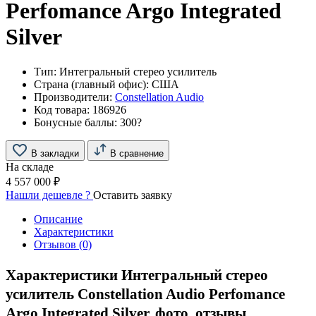
Perfomance Argo Integrated
Silver
Тип:
Интегральный стерео усилитель
Страна (главный офис):
США
Производители:
Constellation Audio
Код товара:
186926
Бонусные баллы:
300
?
В закладки
В сравнение
На складе
4 557 000 ₽
Нашли дешевле ?
Оставить заявку
Описание
Характеристики
Отзывов (0)
Характеристики Интегральный стерео
усилитель Constellation Audio Perfomance
Argo Integrated Silver, фото, отзывы.