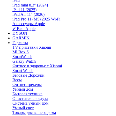
iPad
iPad mini 8,3″ (2024)
iPad 11 (2025)
iPad Air 11" (2026)
iPad Pro 11 (M5) 2025 Wi-Fi
Аксессуары Apple
✔ Все Apple
DYSON
GARMIN
Гаджеты
TV-приставки Xiaomi
MI Box S
SmartWatch
Galaxy Watch
Фитнес и здоровье с Xiaomi
Smart Watch
Беговые Дорожки
Весы
Фитнес-трекеры
Умный дом
Бытовая техника
Очиститель воздуха
Система умный дом
Умный свет
Товары для вашего дома