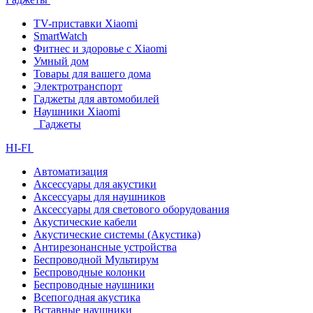
TV-приставки Xiaomi
SmartWatch
Фитнес и здоровье с Xiaomi
Умный дом
Товары для вашего дома
Электротранспорт
Гаджеты для автомобилей
Наушники Xiaomi
Гаджеты
HI-FI
Автоматизация
Аксессуары для акустики
Аксессуары для наушников
Аксессуары для светового оборудования
Акустические кабели
Акустические системы (Акустика)
Антирезонансные устройства
Беспроводной Мультирум
Беспроводные колонки
Беспроводные наушники
Всепогодная акустика
Вставные наушники