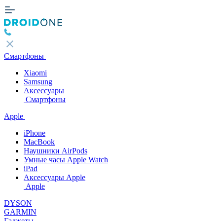
Смартфоны
Xiaomi
Samsung
Аксессуары
Смартфоны
Apple
iPhone
MacBook
Наушники AirPods
Умные часы Apple Watch
iPad
Аксессуары Apple
Apple
DYSON
GARMIN
Гаджеты