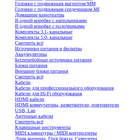
Головки с подвижным магнитом ММ
Головки с подвижным сердечником MI
Домашние кинотеатры
В одной коробке с напольниками
В одной коробке с полочниками
Комплекты 3.1- канальные
Комплекты 5.0- канальные
Смотреть всё
Источники питания и фильтры
Аккумуляторы
Бесперебойные источники питания
Блоки питания
Внешние блоки питания
Смотреть всё
Кабели
Кабели для профессионального оборудования
Кабели для Hi-Fi оборудования
HDMI кабели
HDMI коммутаторы, разветвители, повторители
USB, Lan
Антенные кабели
Смотреть всё
Клавишные инструменты
MIDI клавиатуры / MIDI контроллеры
Драм машины, Грув боксы, Семплеры