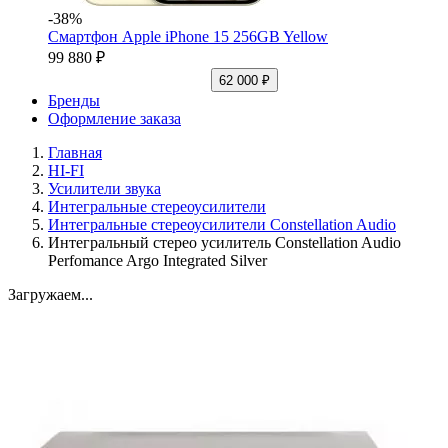
-38%
Смартфон Apple iPhone 15 256GB Yellow
99 880 ₽
62 000 ₽
Бренды
Оформление заказа
Главная
HI-FI
Усилители звука
Интегральные стереоусилители
Интегральные стереоусилители Constellation Audio
Интегральный стерео усилитель Constellation Audio
Perfomance Argo Integrated Silver
Загружаем...