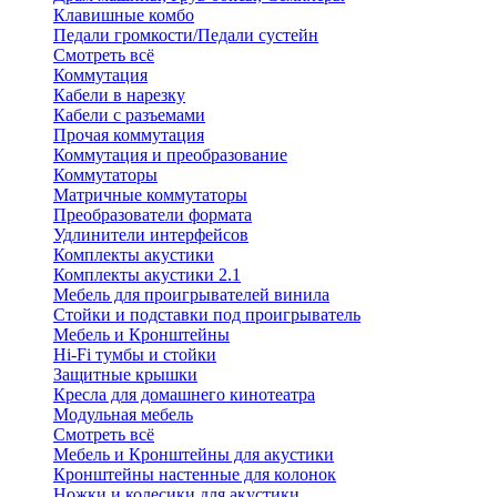
Клавишные комбо
Педали громкости/Педали сустейн
Смотреть всё
Коммутация
Кабели в нарезку
Кабели с разъемами
Прочая коммутация
Коммутация и преобразование
Коммутаторы
Матричные коммутаторы
Преобразователи формата
Удлинители интерфейсов
Комплекты акустики
Комплекты акустики 2.1
Мебель для проигрывателей винила
Стойки и подставки под проигрыватель
Мебель и Кронштейны
Hi-Fi тумбы и стойки
Защитные крышки
Кресла для домашнего кинотеатра
Модульная мебель
Смотреть всё
Мебель и Кронштейны для акустики
Кронштейны настенные для колонок
Ножки и колесики для акустики