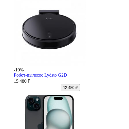
-19%
Робот-пылесос Lydsto G2D
15 480 ₽
12 480 ₽