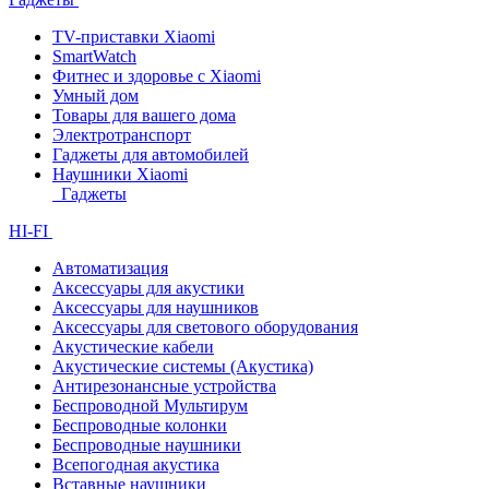
TV-приставки Xiaomi
SmartWatch
Фитнес и здоровье с Xiaomi
Умный дом
Товары для вашего дома
Электротранспорт
Гаджеты для автомобилей
Наушники Xiaomi
Гаджеты
HI-FI
Автоматизация
Аксессуары для акустики
Аксессуары для наушников
Аксессуары для светового оборудования
Акустические кабели
Акустические системы (Акустика)
Антирезонансные устройства
Беспроводной Мультирум
Беспроводные колонки
Беспроводные наушники
Всепогодная акустика
Вставные наушники