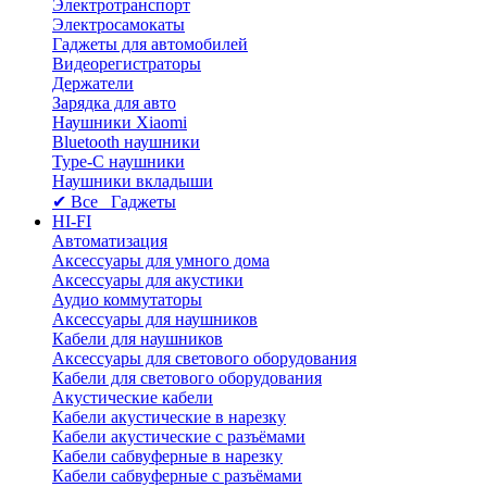
Электротранспорт
Электросамокаты
Гаджеты для автомобилей
Видеорегистраторы
Держатели
Зарядка для авто
Наушники Xiaomi
Bluetooth наушники
Type-C наушники
Наушники вкладыши
✔ Все Гаджеты
HI-FI
Автоматизация
Аксессуары для умного дома
Аксессуары для акустики
Аудио коммутаторы
Аксессуары для наушников
Кабели для наушников
Аксессуары для светового оборудования
Кабели для светового оборудования
Акустические кабели
Кабели акустические в нарезку
Кабели акустические с разъёмами
Кабели сабвуферные в нарезку
Кабели сабвуферные с разъёмами