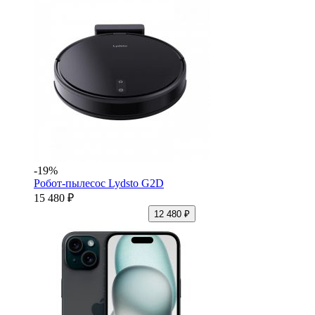
-19%
Робот-пылесос Lydsto G2D
15 480 ₽
12 480 ₽