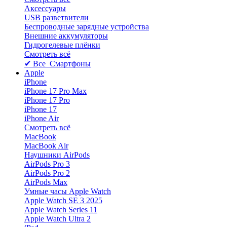
Аксессуары
USB разветвители
Беспроводные зарядные устройства
Внешние аккумуляторы
Гидрогелевые плёнки
Смотреть всё
✔ Все Смартфоны
Apple
iPhone
iPhone 17 Pro Max
iPhone 17 Pro
iPhone 17
iPhone Air
Смотреть всё
MacBook
MacBook Air
Наушники AirPods
AirPods Pro 3
AirPods Pro 2
AirPods Max
Умные часы Apple Watch
Apple Watch SE 3 2025
Apple Watch Series 11
Apple Watch Ultra 2