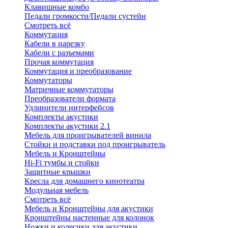
Клавишные комбо
Педали громкости/Педали сустейн
Смотреть всё
Коммутация
Кабели в нарезку
Кабели с разъемами
Прочая коммутация
Коммутация и преобразование
Коммутаторы
Матричные коммутаторы
Преобразователи формата
Удлинители интерфейсов
Комплекты акустики
Комплекты акустики 2.1
Мебель для проигрывателей винила
Стойки и подставки под проигрыватель
Мебель и Кронштейны
Hi-Fi тумбы и стойки
Защитные крышки
Кресла для домашнего кинотеатра
Модульная мебель
Смотреть всё
Мебель и Кронштейны для акустики
Кронштейны настенные для колонок
Ножки и колесики для акустики