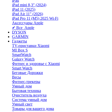
iPad
iPad mini 8,3″ (2024)
iPad 11 (2025)
iPad Air 11" (2026)
iPad Pro 11 (M5) 2025 Wi-Fi
Аксессуары Apple
✔ Все Apple
DYSON
GARMIN
Гаджеты
TV-приставки Xiaomi
MI Box S
SmartWatch
Galaxy Watch
Фитнес и здоровье с Xiaomi
Smart Watch
Беговые Дорожки
Весы
Фитнес-трекеры
Умный дом
Бытовая техника
Очиститель воздуха
Система умный дом
Умный свет
Товары для вашего дома