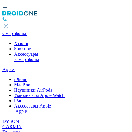
Смартфоны
Xiaomi
Samsung
Аксессуары
Смартфоны
Apple
iPhone
MacBook
Наушники AirPods
Умные часы Apple Watch
iPad
Аксессуары Apple
Apple
DYSON
GARMIN
Гаджеты