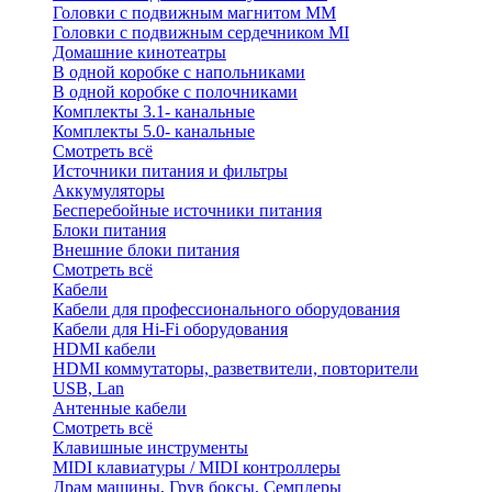
Головки с подвижным магнитом ММ
Головки с подвижным сердечником MI
Домашние кинотеатры
В одной коробке с напольниками
В одной коробке с полочниками
Комплекты 3.1- канальные
Комплекты 5.0- канальные
Смотреть всё
Источники питания и фильтры
Аккумуляторы
Бесперебойные источники питания
Блоки питания
Внешние блоки питания
Смотреть всё
Кабели
Кабели для профессионального оборудования
Кабели для Hi-Fi оборудования
HDMI кабели
HDMI коммутаторы, разветвители, повторители
USB, Lan
Антенные кабели
Смотреть всё
Клавишные инструменты
MIDI клавиатуры / MIDI контроллеры
Драм машины, Грув боксы, Семплеры