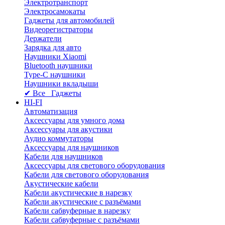
Электротранспорт
Электросамокаты
Гаджеты для автомобилей
Видеорегистраторы
Держатели
Зарядка для авто
Наушники Xiaomi
Bluetooth наушники
Type-C наушники
Наушники вкладыши
✔ Все Гаджеты
HI-FI
Автоматизация
Аксессуары для умного дома
Аксессуары для акустики
Аудио коммутаторы
Аксессуары для наушников
Кабели для наушников
Аксессуары для светового оборудования
Кабели для светового оборудования
Акустические кабели
Кабели акустические в нарезку
Кабели акустические с разъёмами
Кабели сабвуферные в нарезку
Кабели сабвуферные с разъёмами