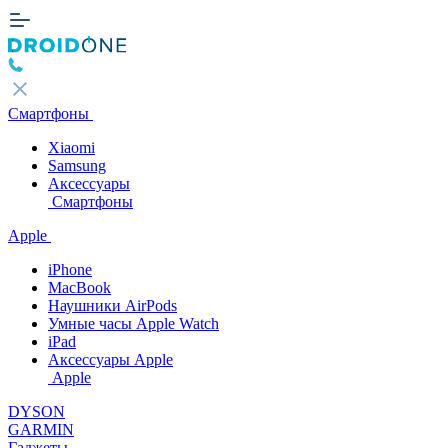
Смартфоны
Xiaomi
Samsung
Аксессуары
Смартфоны
Apple
iPhone
MacBook
Наушники AirPods
Умные часы Apple Watch
iPad
Аксессуары Apple
Apple
DYSON
GARMIN
Гаджеты