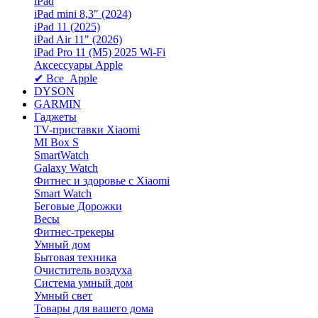
iPad
iPad mini 8,3″ (2024)
iPad 11 (2025)
iPad Air 11" (2026)
iPad Pro 11 (M5) 2025 Wi-Fi
Аксессуары Apple
✔ Все Apple
DYSON
GARMIN
Гаджеты
TV-приставки Xiaomi
MI Box S
SmartWatch
Galaxy Watch
Фитнес и здоровье с Xiaomi
Smart Watch
Беговые Дорожки
Весы
Фитнес-трекеры
Умный дом
Бытовая техника
Очиститель воздуха
Система умный дом
Умный свет
Товары для вашего дома