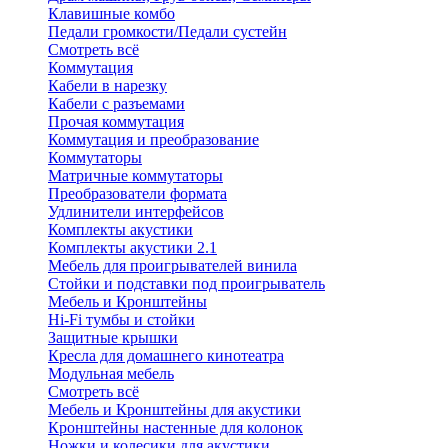
Клавишные комбо
Педали громкости/Педали сустейн
Смотреть всё
Коммутация
Кабели в нарезку
Кабели с разъемами
Прочая коммутация
Коммутация и преобразование
Коммутаторы
Матричные коммутаторы
Преобразователи формата
Удлинители интерфейсов
Комплекты акустики
Комплекты акустики 2.1
Мебель для проигрывателей винила
Стойки и подставки под проигрыватель
Мебель и Кронштейны
Hi-Fi тумбы и стойки
Защитные крышки
Кресла для домашнего кинотеатра
Модульная мебель
Смотреть всё
Мебель и Кронштейны для акустики
Кронштейны настенные для колонок
Ножки и колесики для акустики