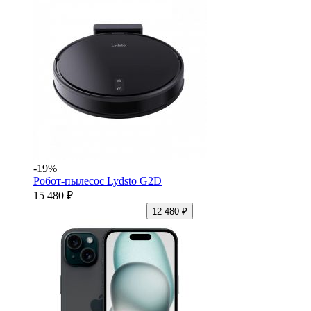
-19%
Робот-пылесос Lydsto G2D
15 480 ₽
12 480 ₽