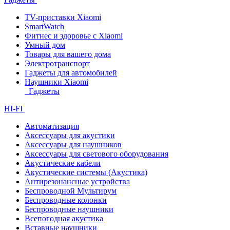
TV-приставки Xiaomi
SmartWatch
Фитнес и здоровье с Xiaomi
Умный дом
Товары для вашего дома
Электротранспорт
Гаджеты для автомобилей
Наушники Xiaomi
Гаджеты
HI-FI
Автоматизация
Аксессуары для акустики
Аксессуары для наушников
Аксессуары для светового оборудования
Акустические кабели
Акустические системы (Акустика)
Антирезонансные устройства
Беспроводной Мультирум
Беспроводные колонки
Беспроводные наушники
Всепогодная акустика
Вставные наушники