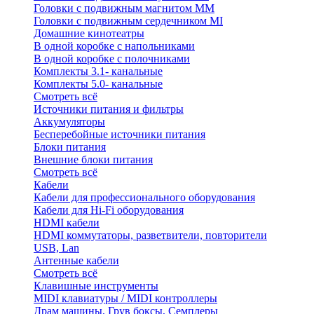
Головки с подвижным магнитом ММ
Головки с подвижным сердечником MI
Домашние кинотеатры
В одной коробке с напольниками
В одной коробке с полочниками
Комплекты 3.1- канальные
Комплекты 5.0- канальные
Смотреть всё
Источники питания и фильтры
Аккумуляторы
Бесперебойные источники питания
Блоки питания
Внешние блоки питания
Смотреть всё
Кабели
Кабели для профессионального оборудования
Кабели для Hi-Fi оборудования
HDMI кабели
HDMI коммутаторы, разветвители, повторители
USB, Lan
Антенные кабели
Смотреть всё
Клавишные инструменты
MIDI клавиатуры / MIDI контроллеры
Драм машины, Грув боксы, Семплеры