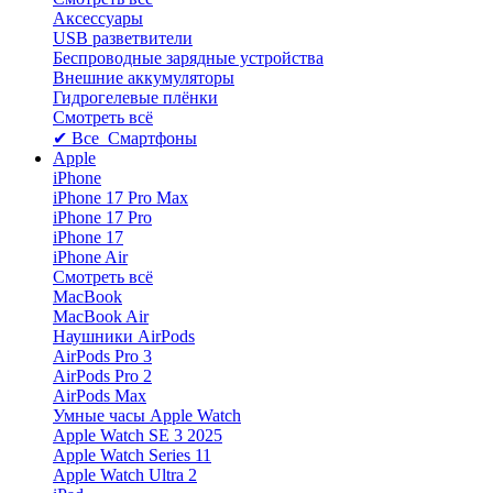
Аксессуары
USB разветвители
Беспроводные зарядные устройства
Внешние аккумуляторы
Гидрогелевые плёнки
Смотреть всё
✔ Все Смартфоны
Apple
iPhone
iPhone 17 Pro Max
iPhone 17 Pro
iPhone 17
iPhone Air
Смотреть всё
MacBook
MacBook Air
Наушники AirPods
AirPods Pro 3
AirPods Pro 2
AirPods Max
Умные часы Apple Watch
Apple Watch SE 3 2025
Apple Watch Series 11
Apple Watch Ultra 2