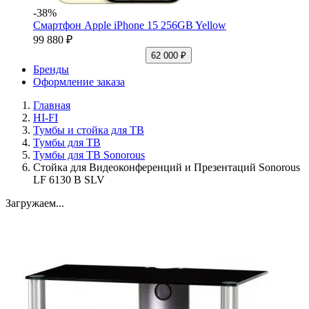
-38%
Смартфон Apple iPhone 15 256GB Yellow
99 880 ₽
62 000 ₽
Бренды
Оформление заказа
Главная
HI-FI
Тумбы и стойка для ТВ
Тумбы для ТВ
Тумбы для ТВ Sonorous
Стойка для Видеоконференций и Презентаций Sonorous
LF 6130 B SLV
Загружаем...