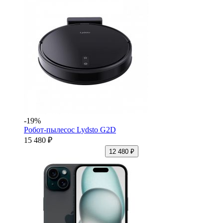
-19%
Робот-пылесос Lydsto G2D
15 480 ₽
12 480 ₽