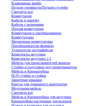
Клавишные комбо
Педали громкости/Педали сустейн
Смотреть всё
Коммутация
Кабели в нарезку
Кабели с разъемами
Прочая коммутация
Коммутация и преобразование
Коммутаторы
Матричные коммутаторы
Преобразователи формата
Удлинители интерфейсов
Комплекты акустики
Комплекты акустики 2.1
Мебель для проигрывателей винила
Стойки и подставки под проигрыватель
Мебель и Кронштейны
Hi-Fi тумбы и стойки
Защитные крышки
Кресла для домашнего кинотеатра
Модульная мебель
Смотреть всё
Мебель и Кронштейны для акустики
Кронштейны настенные для колонок
Ножки и колесики для акустики