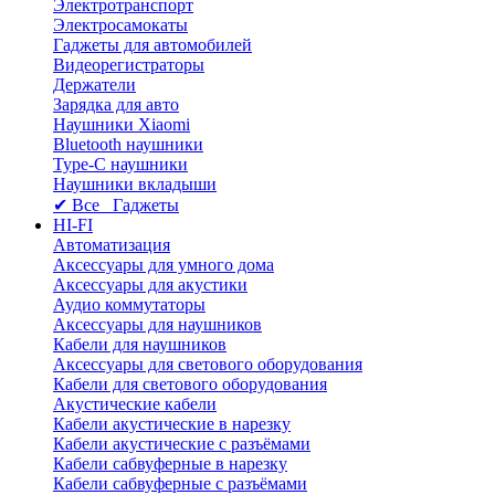
Электротранспорт
Электросамокаты
Гаджеты для автомобилей
Видеорегистраторы
Держатели
Зарядка для авто
Наушники Xiaomi
Bluetooth наушники
Type-C наушники
Наушники вкладыши
✔ Все Гаджеты
HI-FI
Автоматизация
Аксессуары для умного дома
Аксессуары для акустики
Аудио коммутаторы
Аксессуары для наушников
Кабели для наушников
Аксессуары для светового оборудования
Кабели для светового оборудования
Акустические кабели
Кабели акустические в нарезку
Кабели акустические с разъёмами
Кабели сабвуферные в нарезку
Кабели сабвуферные с разъёмами