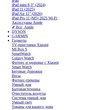
iPad
iPad mini 8,3″ (2024)
iPad 11 (2025)
iPad Air 11" (2026)
iPad Pro 11 (M5) 2025 Wi-Fi
Аксессуары Apple
✔ Все Apple
DYSON
GARMIN
Гаджеты
TV-приставки Xiaomi
MI Box S
SmartWatch
Galaxy Watch
Фитнес и здоровье с Xiaomi
Smart Watch
Беговые Дорожки
Весы
Фитнес-трекеры
Умный дом
Бытовая техника
Очиститель воздуха
Система умный дом
Умный свет
Товары для вашего дома