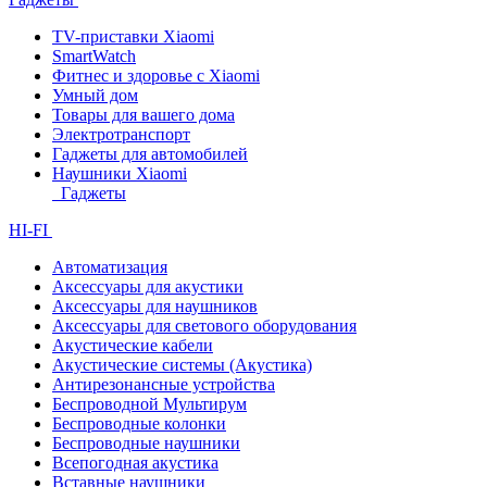
TV-приставки Xiaomi
SmartWatch
Фитнес и здоровье с Xiaomi
Умный дом
Товары для вашего дома
Электротранспорт
Гаджеты для автомобилей
Наушники Xiaomi
Гаджеты
HI-FI
Автоматизация
Аксессуары для акустики
Аксессуары для наушников
Аксессуары для светового оборудования
Акустические кабели
Акустические системы (Акустика)
Антирезонансные устройства
Беспроводной Мультирум
Беспроводные колонки
Беспроводные наушники
Всепогодная акустика
Вставные наушники