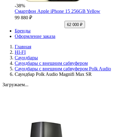
-38%
Смартфон Apple iPhone 15 256GB Yellow
99 880 ₽
62 000 ₽
Бренды
Оформление заказа
Главная
HI-FI
Саундбары
Саундбары с внешним сабвуфером
Саундбары с внешним сабвуфером Polk Audio
Саундбар Polk Audio Magnifi Max SR
Загружаем...