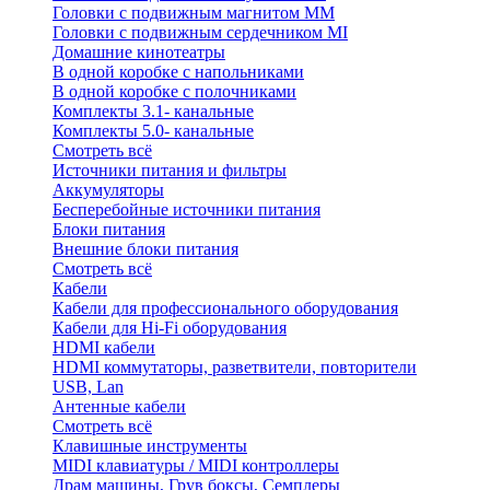
Головки с подвижным магнитом ММ
Головки с подвижным сердечником MI
Домашние кинотеатры
В одной коробке с напольниками
В одной коробке с полочниками
Комплекты 3.1- канальные
Комплекты 5.0- канальные
Смотреть всё
Источники питания и фильтры
Аккумуляторы
Бесперебойные источники питания
Блоки питания
Внешние блоки питания
Смотреть всё
Кабели
Кабели для профессионального оборудования
Кабели для Hi-Fi оборудования
HDMI кабели
HDMI коммутаторы, разветвители, повторители
USB, Lan
Антенные кабели
Смотреть всё
Клавишные инструменты
MIDI клавиатуры / MIDI контроллеры
Драм машины, Грув боксы, Семплеры