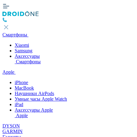
Смартфоны
Xiaomi
Samsung
Аксессуары
Смартфоны
Apple
iPhone
MacBook
Наушники AirPods
Умные часы Apple Watch
iPad
Аксессуары Apple
Apple
DYSON
GARMIN
Гаджеты