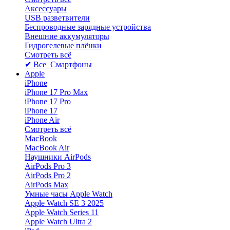
Аксессуары
USB разветвители
Беспроводные зарядные устройства
Внешние аккумуляторы
Гидрогелевые плёнки
Смотреть всё
✔ Все Смартфоны
Apple
iPhone
iPhone 17 Pro Max
iPhone 17 Pro
iPhone 17
iPhone Air
Смотреть всё
MacBook
MacBook Air
Наушники AirPods
AirPods Pro 3
AirPods Pro 2
AirPods Max
Умные часы Apple Watch
Apple Watch SE 3 2025
Apple Watch Series 11
Apple Watch Ultra 2