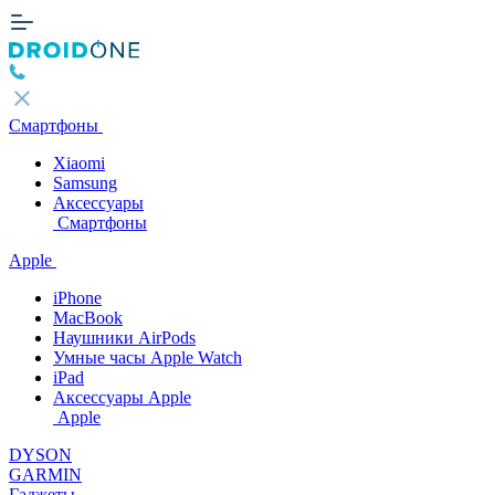
Смартфоны
Xiaomi
Samsung
Аксессуары
Смартфоны
Apple
iPhone
MacBook
Наушники AirPods
Умные часы Apple Watch
iPad
Аксессуары Apple
Apple
DYSON
GARMIN
Гаджеты