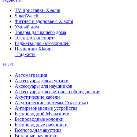
TV-приставки Xiaomi
SmartWatch
Фитнес и здоровье с Xiaomi
Умный дом
Товары для вашего дома
Электротранспорт
Гаджеты для автомобилей
Наушники Xiaomi
Гаджеты
HI-FI
Автоматизация
Аксессуары для акустики
Аксессуары для наушников
Аксессуары для светового оборудования
Акустические кабели
Акустические системы (Акустика)
Антирезонансные устройства
Беспроводной Мультирум
Беспроводные колонки
Беспроводные наушники
Всепогодная акустика
Вставные наушники