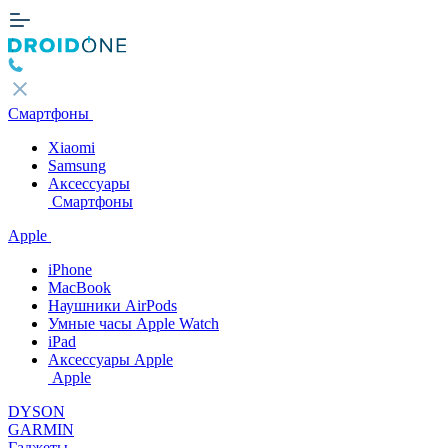
Смартфоны
Xiaomi
Samsung
Аксессуары
Смартфоны
Apple
iPhone
MacBook
Наушники AirPods
Умные часы Apple Watch
iPad
Аксессуары Apple
Apple
DYSON
GARMIN
Гаджеты