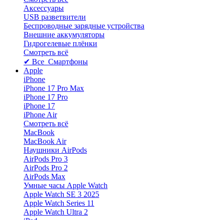
Аксессуары
USB разветвители
Беспроводные зарядные устройства
Внешние аккумуляторы
Гидрогелевые плёнки
Смотреть всё
✔ Все Смартфоны
Apple
iPhone
iPhone 17 Pro Max
iPhone 17 Pro
iPhone 17
iPhone Air
Смотреть всё
MacBook
MacBook Air
Наушники AirPods
AirPods Pro 3
AirPods Pro 2
AirPods Max
Умные часы Apple Watch
Apple Watch SE 3 2025
Apple Watch Series 11
Apple Watch Ultra 2