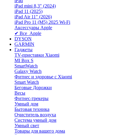
iPad
iPad mini 8,3″ (2024)
iPad 11 (2025)
iPad Air 11" (2026)
iPad Pro 11 (M5) 2025 Wi-Fi
Аксессуары Apple
✔ Все Apple
DYSON
GARMIN
Гаджеты
TV-приставки Xiaomi
MI Box S
SmartWatch
Galaxy Watch
Фитнес и здоровье с Xiaomi
Smart Watch
Беговые Дорожки
Весы
Фитнес-трекеры
Умный дом
Бытовая техника
Очиститель воздуха
Система умный дом
Умный свет
Товары для вашего дома