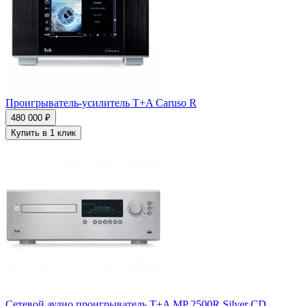
Проигрыватель-усилитель T+A Caruso R
480 000 ₽
Купить в 1 клик
Сетевой аудио проигрыватель T+A MP 2500R Silver CD