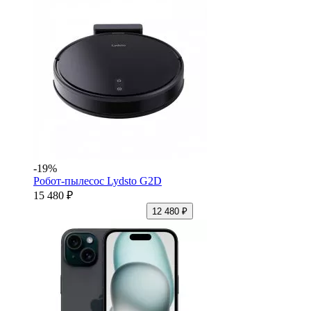
-19%
Робот-пылесос Lydsto G2D
15 480 ₽
12 480 ₽