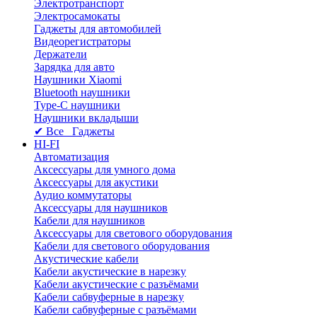
Электротранспорт
Электросамокаты
Гаджеты для автомобилей
Видеорегистраторы
Держатели
Зарядка для авто
Наушники Xiaomi
Bluetooth наушники
Type-C наушники
Наушники вкладыши
✔ Все Гаджеты
HI-FI
Автоматизация
Аксессуары для умного дома
Аксессуары для акустики
Аудио коммутаторы
Аксессуары для наушников
Кабели для наушников
Аксессуары для светового оборудования
Кабели для светового оборудования
Акустические кабели
Кабели акустические в нарезку
Кабели акустические с разъёмами
Кабели сабвуферные в нарезку
Кабели сабвуферные с разъёмами