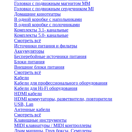
Головки с подвижным магнитом ММ
Головки с подвижным сердечником MI
Домашние кинотеатры
В одной коробке с напольниками
В одной коробке с полочниками
Комплекты 3.1- канальные
Комплекты 5.0- канальные
Смотреть всё
Источники питания и фильтры
Аккумуляторы
Бесперебойные источники питания
Блоки питания
Внешние блоки питания
Смотреть всё
Кабели
Кабели для профессионального оборудования
Кабели для Hi-Fi оборудования
HDMI кабели
HDMI коммутаторы, разветвители, повторители
USB, Lan
Антенные кабели
Смотреть всё
Клавишные инструменты
MIDI клавиатуры / MIDI контроллеры
Драм машины, Грув боксы, Семплеры