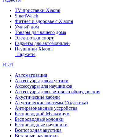
TV-приставки Xiaomi
SmartWatch
Фитнес и здоровье с Xiaomi
Умный дом
Товары для вашего дома
Электротранспорт
Гаджеты для автомобилей
Наушники Xiaomi
Гаджеты
HI-FI
Автоматизация
Аксессуары для акустики
Аксессуары для наушников
Аксессуары для светового оборудования
Акустические кабели
Акустические системы (Акустика)
Антирезонансные устройства
Беспроводной Мультирум
Беспроводные колонки
Беспроводные наушники
Всепогодная акустика
Вставные наушники