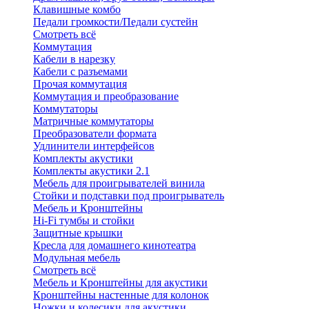
Клавишные комбо
Педали громкости/Педали сустейн
Смотреть всё
Коммутация
Кабели в нарезку
Кабели с разъемами
Прочая коммутация
Коммутация и преобразование
Коммутаторы
Матричные коммутаторы
Преобразователи формата
Удлинители интерфейсов
Комплекты акустики
Комплекты акустики 2.1
Мебель для проигрывателей винила
Стойки и подставки под проигрыватель
Мебель и Кронштейны
Hi-Fi тумбы и стойки
Защитные крышки
Кресла для домашнего кинотеатра
Модульная мебель
Смотреть всё
Мебель и Кронштейны для акустики
Кронштейны настенные для колонок
Ножки и колесики для акустики