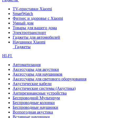
TV-приставки Xiaomi
SmartWatch
Фитнес и здоровье с Xiaomi
Умный дом
Товары для вашего дома
Электротранспорт
Гаджеты для автомобилей
Наушники Xiaomi
Гаджеты
HI-FI
Автоматизация
Аксессуары для акустики
Аксессуары для наушников
Аксессуары для светового оборудования
Акустические кабели
Акустические системы (Акустика)
Антирезонансные устройства
Беспроводной Мультирум
Беспроводные колонки
Беспроводные наушники
Всепогодная акустика
Вставные наушники