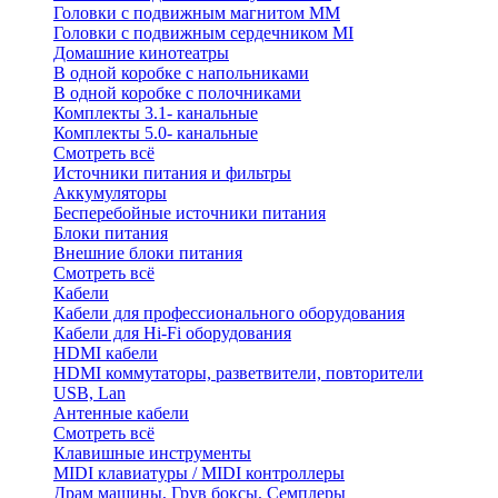
Головки с подвижным магнитом ММ
Головки с подвижным сердечником MI
Домашние кинотеатры
В одной коробке с напольниками
В одной коробке с полочниками
Комплекты 3.1- канальные
Комплекты 5.0- канальные
Смотреть всё
Источники питания и фильтры
Аккумуляторы
Бесперебойные источники питания
Блоки питания
Внешние блоки питания
Смотреть всё
Кабели
Кабели для профессионального оборудования
Кабели для Hi-Fi оборудования
HDMI кабели
HDMI коммутаторы, разветвители, повторители
USB, Lan
Антенные кабели
Смотреть всё
Клавишные инструменты
MIDI клавиатуры / MIDI контроллеры
Драм машины, Грув боксы, Семплеры