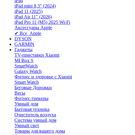
iPad
iPad mini 8,3″ (2024)
iPad 11 (2025)
iPad Air 11" (2026)
iPad Pro 11 (M5) 2025 Wi-Fi
Аксессуары Apple
✔ Все Apple
DYSON
GARMIN
Гаджеты
TV-приставки Xiaomi
MI Box S
SmartWatch
Galaxy Watch
Фитнес и здоровье с Xiaomi
Smart Watch
Беговые Дорожки
Весы
Фитнес-трекеры
Умный дом
Бытовая техника
Очиститель воздуха
Система умный дом
Умный свет
Товары для вашего дома