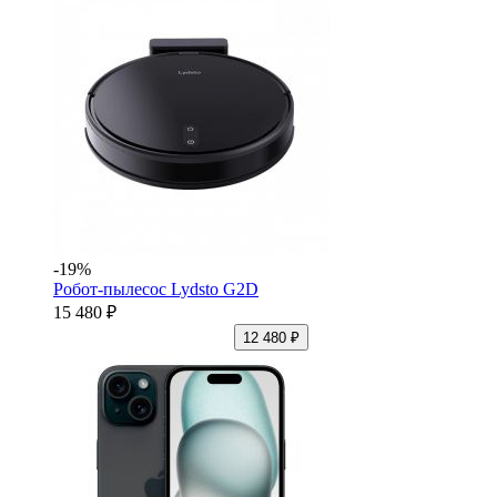
-19%
Робот-пылесос Lydsto G2D
15 480 ₽
12 480 ₽