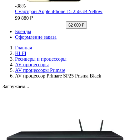
-38%
Смартфон Apple iPhone 15 256GB Yellow
99 880 ₽
62 000 ₽
Бренды
Оформление заказа
Главная
HI-FI
Ресиверы и процессоры
AV процессоры
AV процессоры Primare
AV процессор Primare SP25 Prisma Black
Загружаем...