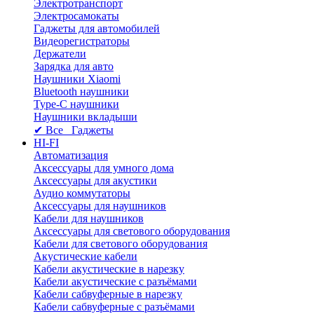
Электротранспорт
Электросамокаты
Гаджеты для автомобилей
Видеорегистраторы
Держатели
Зарядка для авто
Наушники Xiaomi
Bluetooth наушники
Type-C наушники
Наушники вкладыши
✔ Все Гаджеты
HI-FI
Автоматизация
Аксессуары для умного дома
Аксессуары для акустики
Аудио коммутаторы
Аксессуары для наушников
Кабели для наушников
Аксессуары для светового оборудования
Кабели для светового оборудования
Акустические кабели
Кабели акустические в нарезку
Кабели акустические с разъёмами
Кабели сабвуферные в нарезку
Кабели сабвуферные с разъёмами