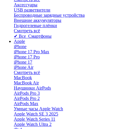
Аксессуары
USB разветвители
Беспроводные зарядные устройства
Внешние аккумуляторы
Гидрогелевые плёнки
Смотреть всё
✔ Все Смартфоны
Apple
iPhone
iPhone 17 Pro Max
iPhone 17 Pro
iPhone 17
iPhone Air
Смотреть всё
MacBook
MacBook Air
Наушники AirPods
AirPods Pro 3
AirPods Pro 2
AirPods Max
Умные часы Apple Watch
Apple Watch SE 3 2025
Apple Watch Series 11
Apple Watch Ultra 2