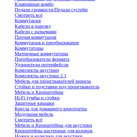
Клавишные комбо
Педали громкости/Педали сустейн
Смотреть всё
Коммутация
Кабели в нарезку
Кабели с разъемами
Прочая коммутация
Коммутация и преобразование
Коммутаторы
Матричные коммутаторы
Преобразователи формата
Удлинители интерфейсов
Комплекты акустики
Комплекты акустики 2.1
Мебель для проигрывателей винила
Стойки и подставки под проигрыватель
Мебель и Кронштейны
Hi-Fi тумбы и стойки
Защитные крышки
Кресла для домашнего кинотеатра
Модульная мебель
Смотреть всё
Мебель и Кронштейны для акустики
Кронштейны настенные для колонок
Ножки и колесики для акустики