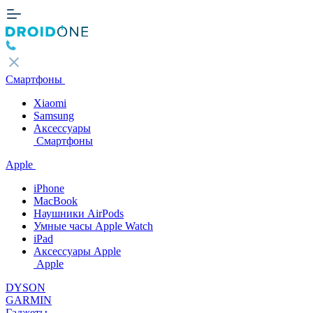
Смартфоны
Xiaomi
Samsung
Аксессуары
Смартфоны
Apple
iPhone
MacBook
Наушники AirPods
Умные часы Apple Watch
iPad
Аксессуары Apple
Apple
DYSON
GARMIN
Гаджеты