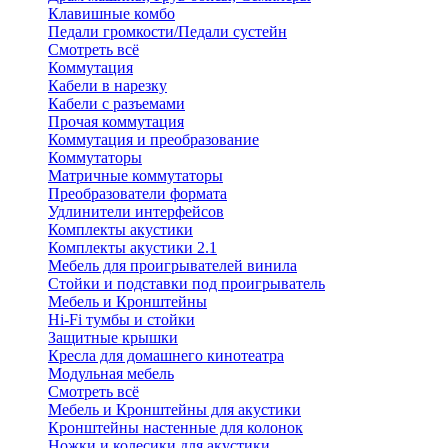
Клавишные комбо
Педали громкости/Педали сустейн
Смотреть всё
Коммутация
Кабели в нарезку
Кабели с разъемами
Прочая коммутация
Коммутация и преобразование
Коммутаторы
Матричные коммутаторы
Преобразователи формата
Удлинители интерфейсов
Комплекты акустики
Комплекты акустики 2.1
Мебель для проигрывателей винила
Стойки и подставки под проигрыватель
Мебель и Кронштейны
Hi-Fi тумбы и стойки
Защитные крышки
Кресла для домашнего кинотеатра
Модульная мебель
Смотреть всё
Мебель и Кронштейны для акустики
Кронштейны настенные для колонок
Ножки и колесики для акустики