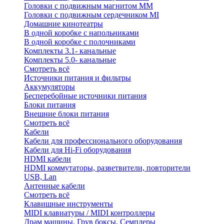
Головки с подвижным магнитом ММ
Головки с подвижным сердечником MI
Домашние кинотеатры
В одной коробке с напольниками
В одной коробке с полочниками
Комплекты 3.1- канальные
Комплекты 5.0- канальные
Смотреть всё
Источники питания и фильтры
Аккумуляторы
Бесперебойные источники питания
Блоки питания
Внешние блоки питания
Смотреть всё
Кабели
Кабели для профессионального оборудования
Кабели для Hi-Fi оборудования
HDMI кабели
HDMI коммутаторы, разветвители, повторители
USB, Lan
Антенные кабели
Смотреть всё
Клавишные инструменты
MIDI клавиатуры / MIDI контроллеры
Драм машины, Грув боксы, Семплеры