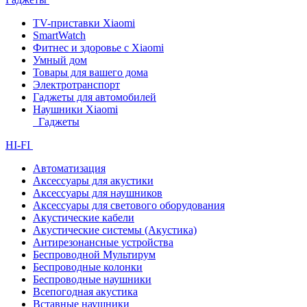
TV-приставки Xiaomi
SmartWatch
Фитнес и здоровье с Xiaomi
Умный дом
Товары для вашего дома
Электротранспорт
Гаджеты для автомобилей
Наушники Xiaomi
Гаджеты
HI-FI
Автоматизация
Аксессуары для акустики
Аксессуары для наушников
Аксессуары для светового оборудования
Акустические кабели
Акустические системы (Акустика)
Антирезонансные устройства
Беспроводной Мультирум
Беспроводные колонки
Беспроводные наушники
Всепогодная акустика
Вставные наушники