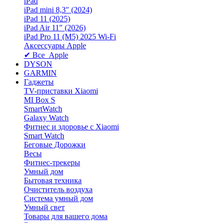
iPad
iPad mini 8,3″ (2024)
iPad 11 (2025)
iPad Air 11" (2026)
iPad Pro 11 (M5) 2025 Wi-Fi
Аксессуары Apple
✔ Все Apple
DYSON
GARMIN
Гаджеты
TV-приставки Xiaomi
MI Box S
SmartWatch
Galaxy Watch
Фитнес и здоровье с Xiaomi
Smart Watch
Беговые Дорожки
Весы
Фитнес-трекеры
Умный дом
Бытовая техника
Очиститель воздуха
Система умный дом
Умный свет
Товары для вашего дома