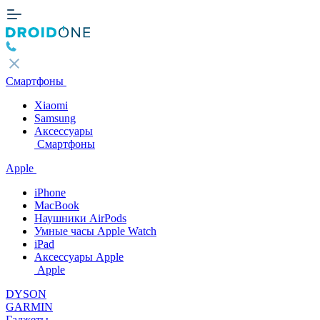
Смартфоны
Xiaomi
Samsung
Аксессуары
Смартфоны
Apple
iPhone
MacBook
Наушники AirPods
Умные часы Apple Watch
iPad
Аксессуары Apple
Apple
DYSON
GARMIN
Гаджеты