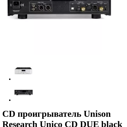
CD проигрыватель Unison
Research Unico CD DUE black