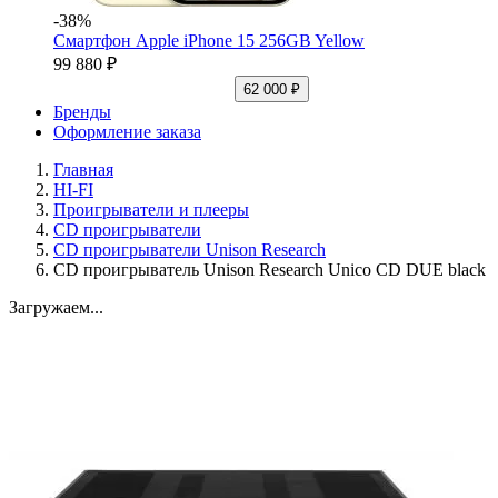
-38%
Смартфон Apple iPhone 15 256GB Yellow
99 880 ₽
62 000 ₽
Бренды
Оформление заказа
Главная
HI-FI
Проигрыватели и плееры
CD проигрыватели
CD проигрыватели Unison Research
CD проигрыватель Unison Research Unico CD DUE black
Загружаем...