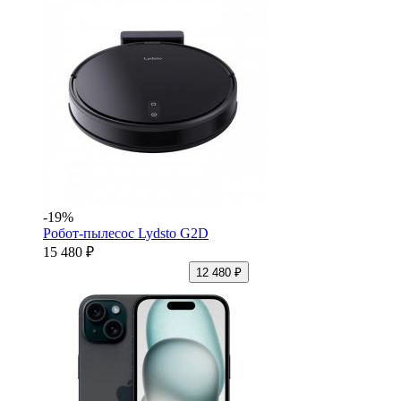
-19%
Робот-пылесос Lydsto G2D
15 480 ₽
12 480 ₽