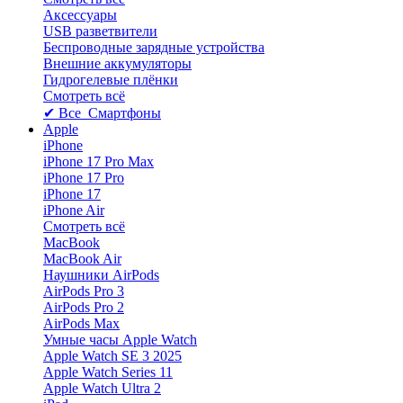
Аксессуары
USB разветвители
Беспроводные зарядные устройства
Внешние аккумуляторы
Гидрогелевые плёнки
Смотреть всё
✔ Все Смартфоны
Apple
iPhone
iPhone 17 Pro Max
iPhone 17 Pro
iPhone 17
iPhone Air
Смотреть всё
MacBook
MacBook Air
Наушники AirPods
AirPods Pro 3
AirPods Pro 2
AirPods Max
Умные часы Apple Watch
Apple Watch SE 3 2025
Apple Watch Series 11
Apple Watch Ultra 2