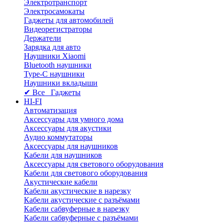
Электротранспорт
Электросамокаты
Гаджеты для автомобилей
Видеорегистраторы
Держатели
Зарядка для авто
Наушники Xiaomi
Bluetooth наушники
Type-C наушники
Наушники вкладыши
✔ Все Гаджеты
HI-FI
Автоматизация
Аксессуары для умного дома
Аксессуары для акустики
Аудио коммутаторы
Аксессуары для наушников
Кабели для наушников
Аксессуары для светового оборудования
Кабели для светового оборудования
Акустические кабели
Кабели акустические в нарезку
Кабели акустические с разъёмами
Кабели сабвуферные в нарезку
Кабели сабвуферные с разъёмами