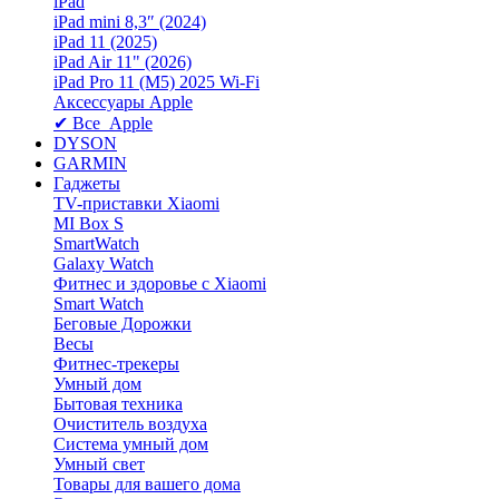
iPad
iPad mini 8,3″ (2024)
iPad 11 (2025)
iPad Air 11" (2026)
iPad Pro 11 (M5) 2025 Wi-Fi
Аксессуары Apple
✔ Все Apple
DYSON
GARMIN
Гаджеты
TV-приставки Xiaomi
MI Box S
SmartWatch
Galaxy Watch
Фитнес и здоровье с Xiaomi
Smart Watch
Беговые Дорожки
Весы
Фитнес-трекеры
Умный дом
Бытовая техника
Очиститель воздуха
Система умный дом
Умный свет
Товары для вашего дома