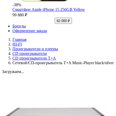
-38%
Смартфон Apple iPhone 15 256GB Yellow
99 880 ₽
62 000 ₽
Бренды
Оформление заказа
Главная
HI-FI
Проигрыватели и плееры
CD проигрыватели
CD проигрыватели T+A
Сетевой/CD-проигрыватель T+A Music-Player black/silver
Загружаем...