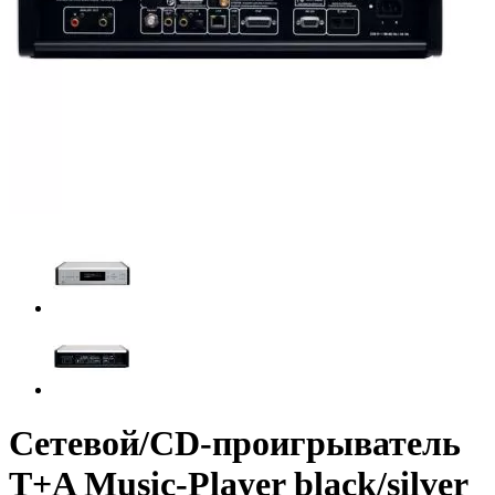
Сетевой/CD-проигрыватель
T+A Music-Player black/silver