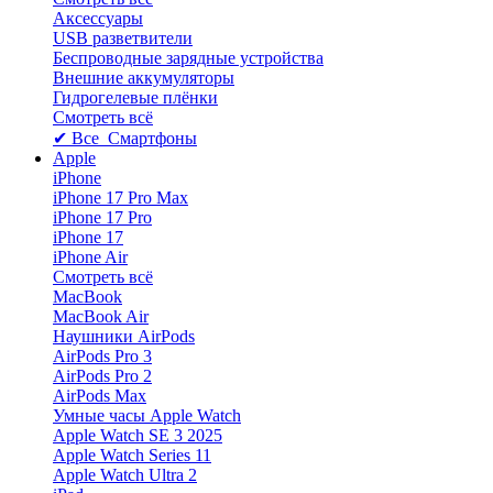
Аксессуары
USB разветвители
Беспроводные зарядные устройства
Внешние аккумуляторы
Гидрогелевые плёнки
Смотреть всё
✔ Все Смартфоны
Apple
iPhone
iPhone 17 Pro Max
iPhone 17 Pro
iPhone 17
iPhone Air
Смотреть всё
MacBook
MacBook Air
Наушники AirPods
AirPods Pro 3
AirPods Pro 2
AirPods Max
Умные часы Apple Watch
Apple Watch SE 3 2025
Apple Watch Series 11
Apple Watch Ultra 2