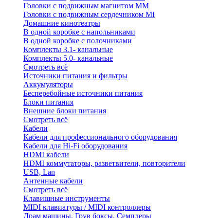
Головки с подвижным магнитом ММ
Головки с подвижным сердечником MI
Домашние кинотеатры
В одной коробке с напольниками
В одной коробке с полочниками
Комплекты 3.1- канальные
Комплекты 5.0- канальные
Смотреть всё
Источники питания и фильтры
Аккумуляторы
Бесперебойные источники питания
Блоки питания
Внешние блоки питания
Смотреть всё
Кабели
Кабели для профессионального оборудования
Кабели для Hi-Fi оборудования
HDMI кабели
HDMI коммутаторы, разветвители, повторители
USB, Lan
Антенные кабели
Смотреть всё
Клавишные инструменты
MIDI клавиатуры / MIDI контроллеры
Драм машины, Грув боксы, Семплеры