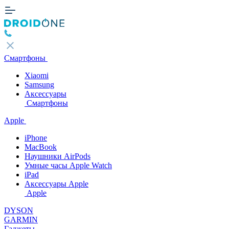
Смартфоны
Xiaomi
Samsung
Аксессуары
Смартфоны
Apple
iPhone
MacBook
Наушники AirPods
Умные часы Apple Watch
iPad
Аксессуары Apple
Apple
DYSON
GARMIN
Гаджеты