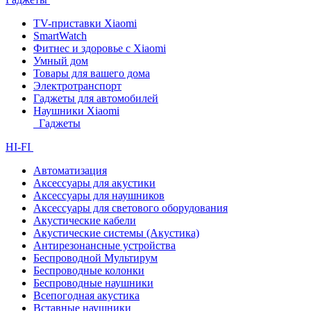
TV-приставки Xiaomi
SmartWatch
Фитнес и здоровье с Xiaomi
Умный дом
Товары для вашего дома
Электротранспорт
Гаджеты для автомобилей
Наушники Xiaomi
Гаджеты
HI-FI
Автоматизация
Аксессуары для акустики
Аксессуары для наушников
Аксессуары для светового оборудования
Акустические кабели
Акустические системы (Акустика)
Антирезонансные устройства
Беспроводной Мультирум
Беспроводные колонки
Беспроводные наушники
Всепогодная акустика
Вставные наушники