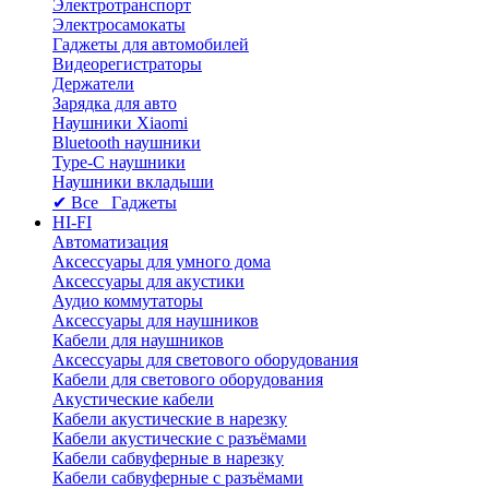
Электротранспорт
Электросамокаты
Гаджеты для автомобилей
Видеорегистраторы
Держатели
Зарядка для авто
Наушники Xiaomi
Bluetooth наушники
Type-C наушники
Наушники вкладыши
✔ Все Гаджеты
HI-FI
Автоматизация
Аксессуары для умного дома
Аксессуары для акустики
Аудио коммутаторы
Аксессуары для наушников
Кабели для наушников
Аксессуары для светового оборудования
Кабели для светового оборудования
Акустические кабели
Кабели акустические в нарезку
Кабели акустические с разъёмами
Кабели сабвуферные в нарезку
Кабели сабвуферные с разъёмами