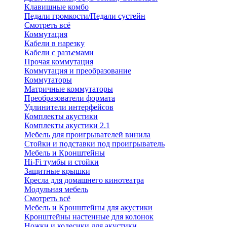
Клавишные комбо
Педали громкости/Педали сустейн
Смотреть всё
Коммутация
Кабели в нарезку
Кабели с разъемами
Прочая коммутация
Коммутация и преобразование
Коммутаторы
Матричные коммутаторы
Преобразователи формата
Удлинители интерфейсов
Комплекты акустики
Комплекты акустики 2.1
Мебель для проигрывателей винила
Стойки и подставки под проигрыватель
Мебель и Кронштейны
Hi-Fi тумбы и стойки
Защитные крышки
Кресла для домашнего кинотеатра
Модульная мебель
Смотреть всё
Мебель и Кронштейны для акустики
Кронштейны настенные для колонок
Ножки и колесики для акустики