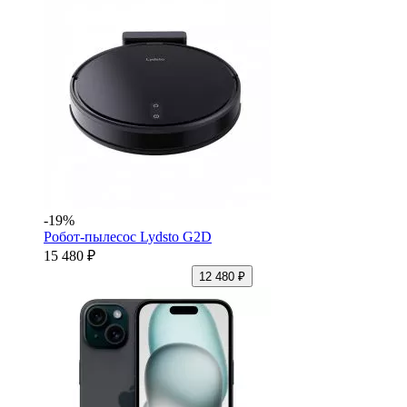
-19%
Робот-пылесос Lydsto G2D
15 480 ₽
12 480 ₽