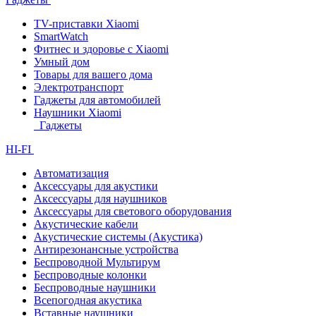
TV-приставки Xiaomi
SmartWatch
Фитнес и здоровье с Xiaomi
Умный дом
Товары для вашего дома
Электротранспорт
Гаджеты для автомобилей
Наушники Xiaomi
Гаджеты
HI-FI
Автоматизация
Аксессуары для акустики
Аксессуары для наушников
Аксессуары для светового оборудования
Акустические кабели
Акустические системы (Акустика)
Антирезонансные устройства
Беспроводной Мультирум
Беспроводные колонки
Беспроводные наушники
Всепогодная акустика
Вставные наушники