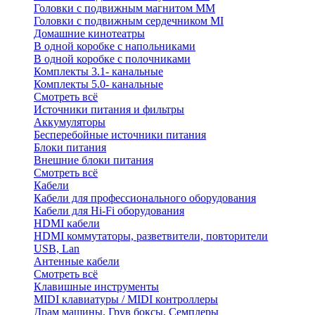
Головки с подвижным магнитом ММ
Головки с подвижным сердечником MI
Домашние кинотеатры
В одной коробке с напольниками
В одной коробке с полочниками
Комплекты 3.1- канальные
Комплекты 5.0- канальные
Смотреть всё
Источники питания и фильтры
Аккумуляторы
Бесперебойные источники питания
Блоки питания
Внешние блоки питания
Смотреть всё
Кабели
Кабели для профессионального оборудования
Кабели для Hi-Fi оборудования
HDMI кабели
HDMI коммутаторы, разветвители, повторители
USB, Lan
Антенные кабели
Смотреть всё
Клавишные инструменты
MIDI клавиатуры / MIDI контроллеры
Драм машины, Грув боксы, Семплеры