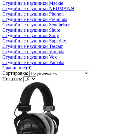
Студийные наушники Mackie
Студийные наушники NEUMANN
Студийные наушники Phonon
Студийные наушники PreSonus
Студийные наушники Sennheiser
Студийные наушники Shure
Студийные наушники Sony
Студийные наушники Superlux
Студийные наушники Tascam
Студийные наушники V-moda
Студийные наушники Vox
Студийные наушники Yamaha
Сравнение (0)
Сортировка:
Показать: