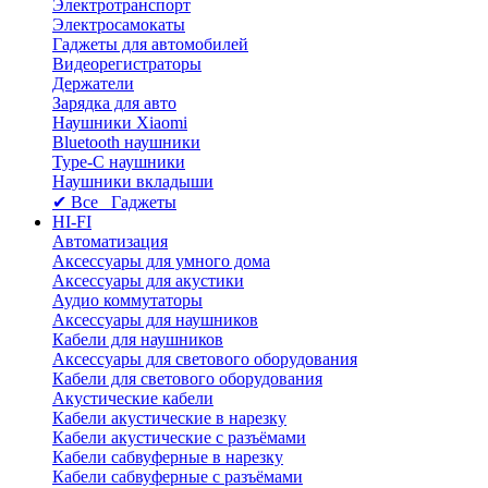
Электротранспорт
Электросамокаты
Гаджеты для автомобилей
Видеорегистраторы
Держатели
Зарядка для авто
Наушники Xiaomi
Bluetooth наушники
Type-C наушники
Наушники вкладыши
✔ Все Гаджеты
HI-FI
Автоматизация
Аксессуары для умного дома
Аксессуары для акустики
Аудио коммутаторы
Аксессуары для наушников
Кабели для наушников
Аксессуары для светового оборудования
Кабели для светового оборудования
Акустические кабели
Кабели акустические в нарезку
Кабели акустические с разъёмами
Кабели сабвуферные в нарезку
Кабели сабвуферные с разъёмами