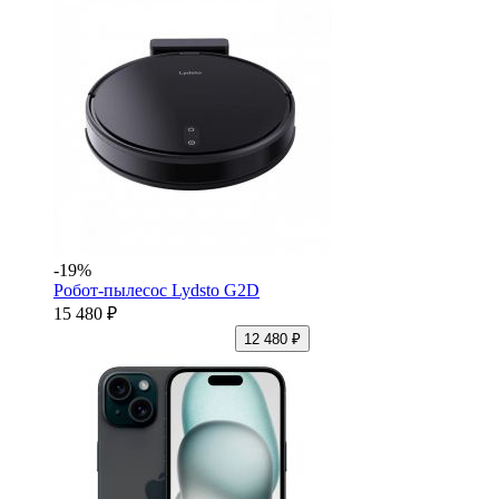
-19%
Робот-пылесос Lydsto G2D
15 480 ₽
12 480 ₽