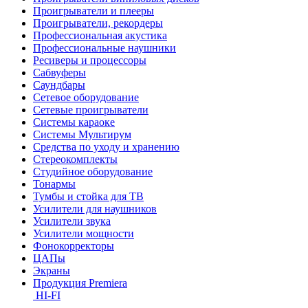
Проигрыватели и плееры
Проигрыватели, рекордеры
Профессиональная акустика
Профессиональные наушники
Ресиверы и процессоры
Сабвуферы
Саундбары
Сетевое оборудование
Сетевые проигрыватели
Системы караоке
Системы Мультирум
Средства по уходу и хранению
Стереокомплекты
Студийное оборудование
Тонармы
Тумбы и стойка для ТВ
Усилители для наушников
Усилители звука
Усилители мощности
Фонокорректоры
ЦАПы
Экраны
Продукция Premiera
HI-FI