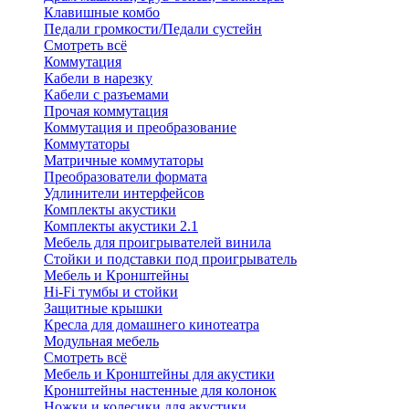
Клавишные комбо
Педали громкости/Педали сустейн
Смотреть всё
Коммутация
Кабели в нарезку
Кабели с разъемами
Прочая коммутация
Коммутация и преобразование
Коммутаторы
Матричные коммутаторы
Преобразователи формата
Удлинители интерфейсов
Комплекты акустики
Комплекты акустики 2.1
Мебель для проигрывателей винила
Стойки и подставки под проигрыватель
Мебель и Кронштейны
Hi-Fi тумбы и стойки
Защитные крышки
Кресла для домашнего кинотеатра
Модульная мебель
Смотреть всё
Мебель и Кронштейны для акустики
Кронштейны настенные для колонок
Ножки и колесики для акустики