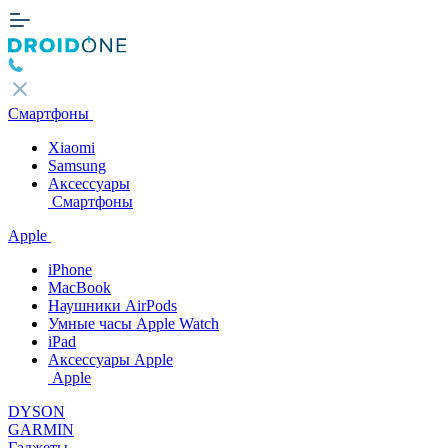
Смартфоны
Xiaomi
Samsung
Аксессуары
Смартфоны
Apple
iPhone
MacBook
Наушники AirPods
Умные часы Apple Watch
iPad
Аксессуары Apple
Apple
DYSON
GARMIN
Гаджеты