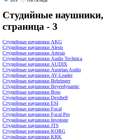
Студийные наушники,
страница - 3
Студийные наушники AKG
Студийные наушники Alesis
Студийные наушники Artesia
Студийные наушники Audio Technica
Студийные наушники AUDIX
Студийные наушники Austrian Audio
Студийные наушники AV-Leader
Студийные наушники Behringer
Студийные наушники Beyerdynamic
Студийные наушники Boss
Студийные наушники Dexibell
Студийные наушники ESI
Студийные наушники Focal
Студийные наушники Focal Pro
Студийные наушники Invotone
Студийные наушники JTS
Студийные наушники KORG
Студийные наушники KRK