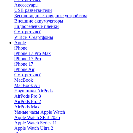
Аксессуары
USB разветвители
Беспроводные зарядные устройства
Внешние аккумуляторы
Гидрогелевые плёнки
Смотреть всё
✔ Все Смартфоны
Apple
iPhone
iPhone 17 Pro Max
iPhone 17 Pro
iPhone 17
iPhone Air
Смотреть всё
MacBook
MacBook Air
Наушники AirPods
AirPods Pro 3
AirPods Pro 2
AirPods Max
Умные часы Apple Watch
Apple Watch SE 3 2025
Apple Watch Series 11
Apple Watch Ultra 2