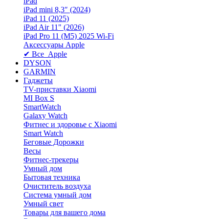
iPad
iPad mini 8,3″ (2024)
iPad 11 (2025)
iPad Air 11" (2026)
iPad Pro 11 (M5) 2025 Wi-Fi
Аксессуары Apple
✔ Все Apple
DYSON
GARMIN
Гаджеты
TV-приставки Xiaomi
MI Box S
SmartWatch
Galaxy Watch
Фитнес и здоровье с Xiaomi
Smart Watch
Беговые Дорожки
Весы
Фитнес-трекеры
Умный дом
Бытовая техника
Очиститель воздуха
Система умный дом
Умный свет
Товары для вашего дома