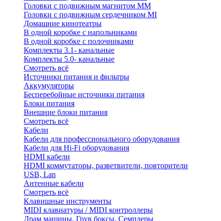
Головки с подвижным магнитом ММ
Головки с подвижным сердечником MI
Домашние кинотеатры
В одной коробке с напольниками
В одной коробке с полочниками
Комплекты 3.1- канальные
Комплекты 5.0- канальные
Смотреть всё
Источники питания и фильтры
Аккумуляторы
Бесперебойные источники питания
Блоки питания
Внешние блоки питания
Смотреть всё
Кабели
Кабели для профессионального оборудования
Кабели для Hi-Fi оборудования
HDMI кабели
HDMI коммутаторы, разветвители, повторители
USB, Lan
Антенные кабели
Смотреть всё
Клавишные инструменты
MIDI клавиатуры / MIDI контроллеры
Драм машины, Грув боксы, Семплеры