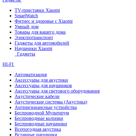
TV-приставки Xiaomi
SmartWatch
Фитнес и здоровье с Xiaomi
Умный дом
Товары для вашего дома
Электротранспорт
Гаджеты для автомобилей
Наушники Xiaomi
Гаджеты
HI-FI
Автоматизация
Аксессуары для акустики
Аксессуары для наушников
Аксессуары для светового оборудования
Акустические кабели
Акустические системы (Акустика)
Антирезонансные устройства
Беспроводной Мультирум
Беспроводные колонки
Беспроводные наушники
Всепогодная акустика
Вставные наушники