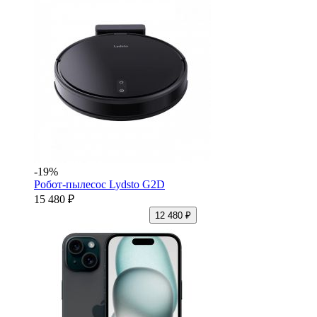
-19%
Робот-пылесос Lydsto G2D
15 480 ₽
12 480 ₽