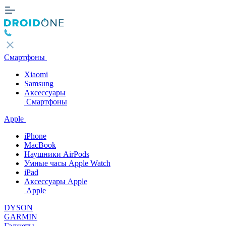
Смартфоны
Xiaomi
Samsung
Аксессуары
Смартфоны
Apple
iPhone
MacBook
Наушники AirPods
Умные часы Apple Watch
iPad
Аксессуары Apple
Apple
DYSON
GARMIN
Гаджеты