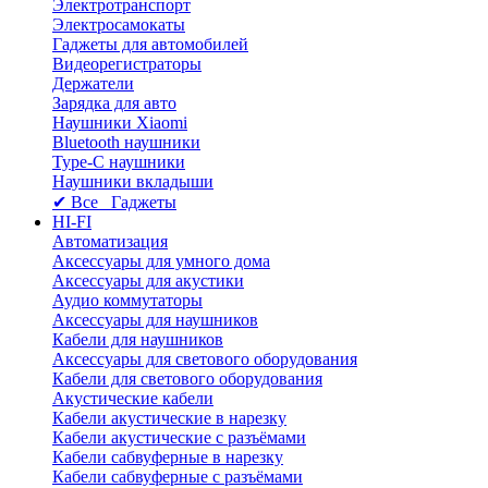
Электротранспорт
Электросамокаты
Гаджеты для автомобилей
Видеорегистраторы
Держатели
Зарядка для авто
Наушники Xiaomi
Bluetooth наушники
Type-C наушники
Наушники вкладыши
✔ Все Гаджеты
HI-FI
Автоматизация
Аксессуары для умного дома
Аксессуары для акустики
Аудио коммутаторы
Аксессуары для наушников
Кабели для наушников
Аксессуары для светового оборудования
Кабели для светового оборудования
Акустические кабели
Кабели акустические в нарезку
Кабели акустические с разъёмами
Кабели сабвуферные в нарезку
Кабели сабвуферные с разъёмами