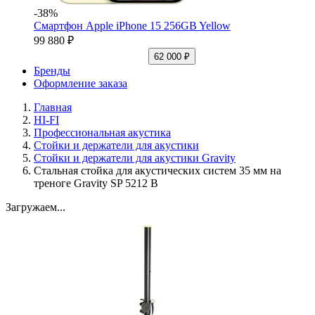
-38%
Смартфон Apple iPhone 15 256GB Yellow
99 880 ₽
62 000 ₽
Бренды
Оформление заказа
Главная
HI-FI
Профессиональная акустика
Стойки и держатели для акустики
Стойки и держатели для акустики Gravity
Стальная стойка для акустических систем 35 мм на
треноге Gravity SP 5212 B
Загружаем...