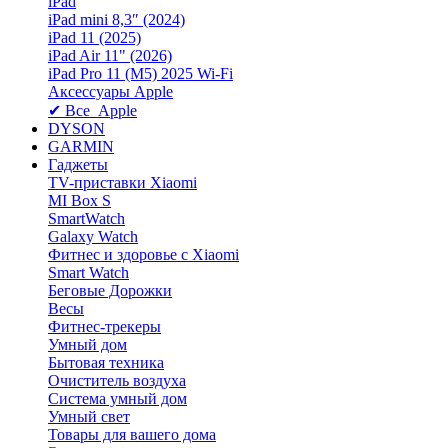
iPad
iPad mini 8,3″ (2024)
iPad 11 (2025)
iPad Air 11" (2026)
iPad Pro 11 (M5) 2025 Wi-Fi
Аксессуары Apple
✔ Все Apple
DYSON
GARMIN
Гаджеты
TV-приставки Xiaomi
MI Box S
SmartWatch
Galaxy Watch
Фитнес и здоровье с Xiaomi
Smart Watch
Беговые Дорожки
Весы
Фитнес-трекеры
Умный дом
Бытовая техника
Очиститель воздуха
Система умный дом
Умный свет
Товары для вашего дома