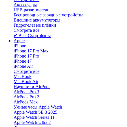
Аксессуары
USB разветвители
Беспроводные зарядные устройства
Внешние аккумуляторы
Гидрогелевые плёнки
Смотреть всё
✔ Все Смартфоны
Apple
iPhone
iPhone 17 Pro Max
iPhone 17 Pro
iPhone 17
iPhone Air
Смотреть всё
MacBook
MacBook Air
Наушники AirPods
AirPods Pro 3
AirPods Pro 2
AirPods Max
Умные часы Apple Watch
Apple Watch SE 3 2025
Apple Watch Series 11
Apple Watch Ultra 2