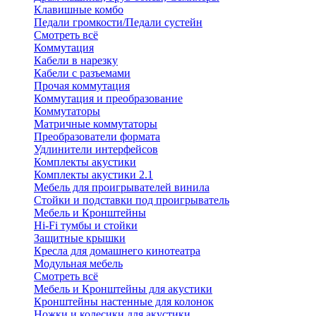
Клавишные комбо
Педали громкости/Педали сустейн
Смотреть всё
Коммутация
Кабели в нарезку
Кабели с разъемами
Прочая коммутация
Коммутация и преобразование
Коммутаторы
Матричные коммутаторы
Преобразователи формата
Удлинители интерфейсов
Комплекты акустики
Комплекты акустики 2.1
Мебель для проигрывателей винила
Стойки и подставки под проигрыватель
Мебель и Кронштейны
Hi-Fi тумбы и стойки
Защитные крышки
Кресла для домашнего кинотеатра
Модульная мебель
Смотреть всё
Мебель и Кронштейны для акустики
Кронштейны настенные для колонок
Ножки и колесики для акустики