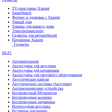
TV-приставки Xiaomi
SmartWatch
Фитнес и здоровье с Xiaomi
Умный дом
Товары для вашего дома
Электротранспорт
Гаджеты для автомобилей
Наушники Xiaomi
Гаджеты
HI-FI
Автоматизация
Аксессуары для акустики
Аксессуары для наушников
Аксессуары для светового оборудования
Акустические кабели
Акустические системы (Акустика)
Антирезонансные устройства
Беспроводной Мультирум
Беспроводные колонки
Беспроводные наушники
Всепогодная акустика
Вставные наушники