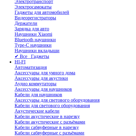
Электротранспорт
Электросамокаты
Гаджеты для автомобилей
Видеорегистраторы
Держатели
Зарядка для авто
Наушники Xiaomi
Bluetooth наушники
Type-C наушники
Наушники вкладыши
✔ Все Гаджеты
HI-FI
Автоматизация
Аксессуары для умного дома
Аксессуары для акустики
Аудио коммутаторы
Аксессуары для наушников
Кабели для наушников
Аксессуары для светового оборудования
Кабели для светового оборудования
Акустические кабели
Кабели акустические в нарезку
Кабели акустические с разъёмами
Кабели сабвуферные в нарезку
Кабели сабвуферные с разъёмами