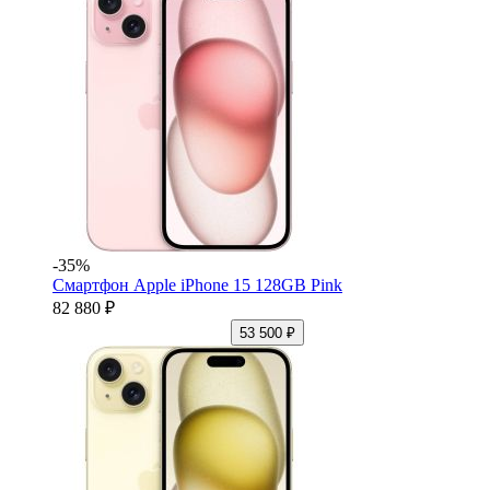
-35%
Смартфон Apple iPhone 15 128GB Pink
82 880 ₽
53 500 ₽