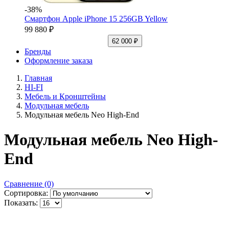
-38%
Смартфон Apple iPhone 15 256GB Yellow
99 880 ₽
62 000 ₽
Бренды
Оформление заказа
Главная
HI-FI
Мебель и Кронштейны
Модульная мебель
Модульная мебель Neo High-End
Модульная мебель Neo High-
End
Сравнение (0)
Сортировка:
Показать: