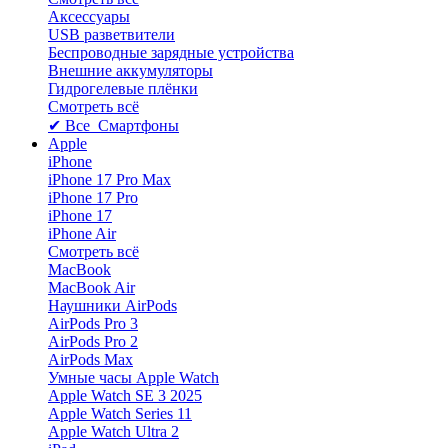
Аксессуары
USB разветвители
Беспроводные зарядные устройства
Внешние аккумуляторы
Гидрогелевые плёнки
Смотреть всё
✔ Все Смартфоны
Apple
iPhone
iPhone 17 Pro Max
iPhone 17 Pro
iPhone 17
iPhone Air
Смотреть всё
MacBook
MacBook Air
Наушники AirPods
AirPods Pro 3
AirPods Pro 2
AirPods Max
Умные часы Apple Watch
Apple Watch SE 3 2025
Apple Watch Series 11
Apple Watch Ultra 2