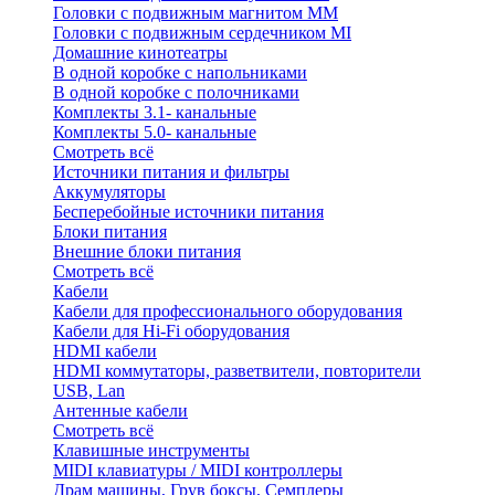
Головки с подвижным магнитом ММ
Головки с подвижным сердечником MI
Домашние кинотеатры
В одной коробке с напольниками
В одной коробке с полочниками
Комплекты 3.1- канальные
Комплекты 5.0- канальные
Смотреть всё
Источники питания и фильтры
Аккумуляторы
Бесперебойные источники питания
Блоки питания
Внешние блоки питания
Смотреть всё
Кабели
Кабели для профессионального оборудования
Кабели для Hi-Fi оборудования
HDMI кабели
HDMI коммутаторы, разветвители, повторители
USB, Lan
Антенные кабели
Смотреть всё
Клавишные инструменты
MIDI клавиатуры / MIDI контроллеры
Драм машины, Грув боксы, Семплеры