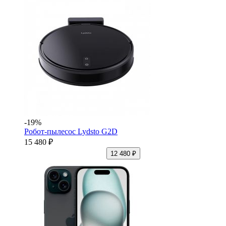
-19%
Робот-пылесос Lydsto G2D
15 480 ₽
12 480 ₽