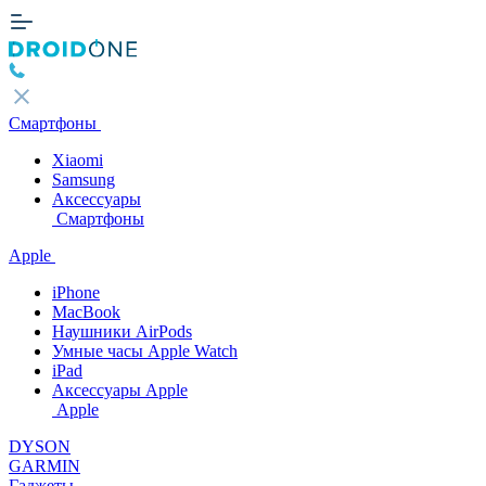
Смартфоны
Xiaomi
Samsung
Аксессуары
Смартфоны
Apple
iPhone
MacBook
Наушники AirPods
Умные часы Apple Watch
iPad
Аксессуары Apple
Apple
DYSON
GARMIN
Гаджеты