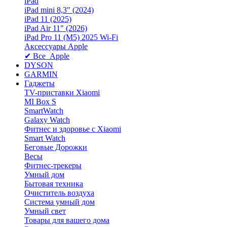
iPad
iPad mini 8,3″ (2024)
iPad 11 (2025)
iPad Air 11" (2026)
iPad Pro 11 (M5) 2025 Wi-Fi
Аксессуары Apple
✔ Все Apple
DYSON
GARMIN
Гаджеты
TV-приставки Xiaomi
MI Box S
SmartWatch
Galaxy Watch
Фитнес и здоровье с Xiaomi
Smart Watch
Беговые Дорожки
Весы
Фитнес-трекеры
Умный дом
Бытовая техника
Очиститель воздуха
Система умный дом
Умный свет
Товары для вашего дома