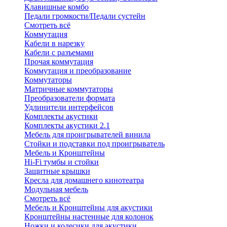
Клавишные комбо
Педали громкости/Педали сустейн
Смотреть всё
Коммутация
Кабели в нарезку
Кабели с разъемами
Прочая коммутация
Коммутация и преобразование
Коммутаторы
Матричные коммутаторы
Преобразователи формата
Удлинители интерфейсов
Комплекты акустики
Комплекты акустики 2.1
Мебель для проигрывателей винила
Стойки и подставки под проигрыватель
Мебель и Кронштейны
Hi-Fi тумбы и стойки
Защитные крышки
Кресла для домашнего кинотеатра
Модульная мебель
Смотреть всё
Мебель и Кронштейны для акустики
Кронштейны настенные для колонок
Ножки и колесики для акустики