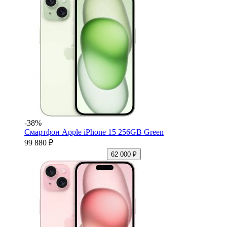
-38%
Смартфон Apple iPhone 15 256GB Green
99 880 ₽
62 000 ₽