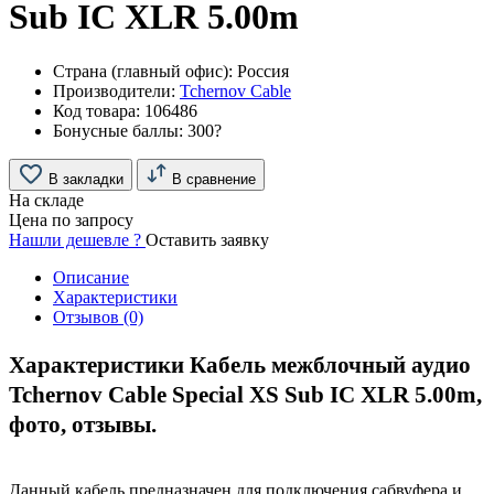
Sub IC XLR 5.00m
Страна (главный офис):
Россия
Производители:
Tchernov Cable
Код товара:
106486
Бонусные баллы:
300
?
В закладки
В сравнение
На складе
Цена по запросу
Нашли дешевле ?
Оставить заявку
Описание
Характеристики
Отзывов (0)
Характеристики Кабель межблочный аудио
Tchernov Cable Special XS Sub IC XLR 5.00m,
фото, отзывы.
Данный кабель предназначен для подключения сабвуфера и