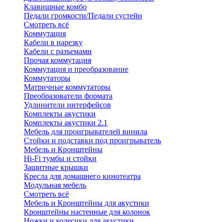
Клавишные комбо
Педали громкости/Педали сустейн
Смотреть всё
Коммутация
Кабели в нарезку
Кабели с разъемами
Прочая коммутация
Коммутация и преобразование
Коммутаторы
Матричные коммутаторы
Преобразователи формата
Удлинители интерфейсов
Комплекты акустики
Комплекты акустики 2.1
Мебель для проигрывателей винила
Стойки и подставки под проигрыватель
Мебель и Кронштейны
Hi-Fi тумбы и стойки
Защитные крышки
Кресла для домашнего кинотеатра
Модульная мебель
Смотреть всё
Мебель и Кронштейны для акустики
Кронштейны настенные для колонок
Ножки и колесики для акустики