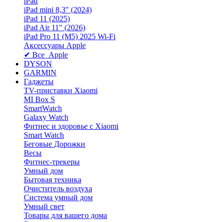
iPad
iPad mini 8,3″ (2024)
iPad 11 (2025)
iPad Air 11" (2026)
iPad Pro 11 (M5) 2025 Wi-Fi
Аксессуары Apple
✔ Все Apple
DYSON
GARMIN
Гаджеты
TV-приставки Xiaomi
MI Box S
SmartWatch
Galaxy Watch
Фитнес и здоровье с Xiaomi
Smart Watch
Беговые Дорожки
Весы
Фитнес-трекеры
Умный дом
Бытовая техника
Очиститель воздуха
Система умный дом
Умный свет
Товары для вашего дома