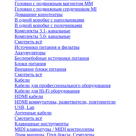
Головки с подвижным магнитом ММ
Головки с подвижным сердечником MI
Домашние кинотеатры
В одной коробке с напольниками
В одной коробке с полочниками
Комплекты 3.1- канальные
Комплекты 5.0- канальные
Смотреть всё
Источники питания и фильтры
Аккумуляторы
Бесперебойные источники питания
Блоки питания
Внешние блоки питания
Смотреть всё
Кабели
Кабели для профессионального оборудования
Кабели для Hi-Fi оборудования
HDMI кабели
HDMI коммутаторы, разветвители, повторители
USB, Lan
Антенные кабели
Смотреть всё
Клавишные инструменты
MIDI клавиатуры / MIDI контроллеры
Драм машины, Грув боксы, Семплеры