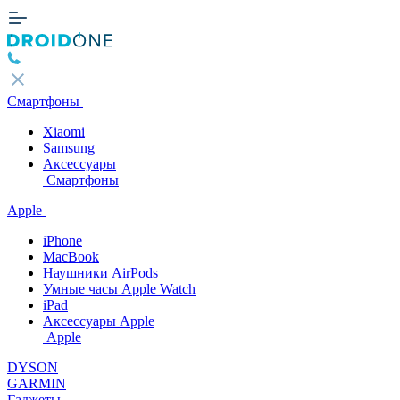
Смартфоны
Xiaomi
Samsung
Аксессуары
Смартфоны
Apple
iPhone
MacBook
Наушники AirPods
Умные часы Apple Watch
iPad
Аксессуары Apple
Apple
DYSON
GARMIN
Гаджеты