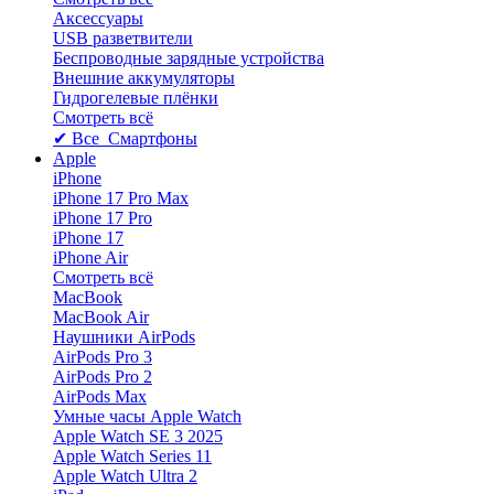
Аксессуары
USB разветвители
Беспроводные зарядные устройства
Внешние аккумуляторы
Гидрогелевые плёнки
Смотреть всё
✔ Все Смартфоны
Apple
iPhone
iPhone 17 Pro Max
iPhone 17 Pro
iPhone 17
iPhone Air
Смотреть всё
MacBook
MacBook Air
Наушники AirPods
AirPods Pro 3
AirPods Pro 2
AirPods Max
Умные часы Apple Watch
Apple Watch SE 3 2025
Apple Watch Series 11
Apple Watch Ultra 2