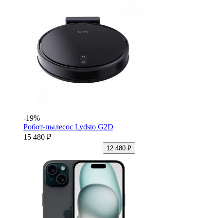
-19%
Робот-пылесос Lydsto G2D
15 480 ₽
12 480 ₽