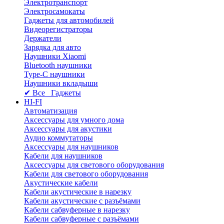
Электротранспорт
Электросамокаты
Гаджеты для автомобилей
Видеорегистраторы
Держатели
Зарядка для авто
Наушники Xiaomi
Bluetooth наушники
Type-C наушники
Наушники вкладыши
✔ Все Гаджеты
HI-FI
Автоматизация
Аксессуары для умного дома
Аксессуары для акустики
Аудио коммутаторы
Аксессуары для наушников
Кабели для наушников
Аксессуары для светового оборудования
Кабели для светового оборудования
Акустические кабели
Кабели акустические в нарезку
Кабели акустические с разъёмами
Кабели сабвуферные в нарезку
Кабели сабвуферные с разъёмами