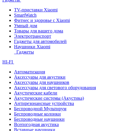
TV-приставки Xiaomi
SmartWatch
Фитнес и здоровье с Xiaomi
Умный дом
Товары для вашего дома
Электротранспорт
Гаджеты для автомобилей
Наушники Xiaomi
Гаджеты
HI-FI
Автоматизация
Аксессуары для акустики
Аксессуары для наушников
Аксессуары для светового оборудования
Акустические кабели
Акустические системы (Акустика)
Антирезонансные устройства
Беспроводной Мультирум
Беспроводные колонки
Беспроводные наушники
Всепогодная акустика
Вставные наушники