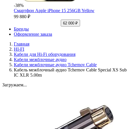
-38%
Смартфон Apple iPhone 15 256GB Yellow
99 880 ₽
62 000 ₽
Бренды
Оформление заказа
Главная
HI-FI
Кабели для Hi-Fi оборудования
Кабели межблочные аудио
Кабели межблочные аудио Tchernov Cable
Кабель межблочный аудио Tchernov Cable Special XS Sub
IC XLR 5.00m
Загружаем...