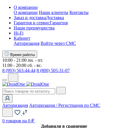
О компании
О компании
Наши клиенты
Контакты
Заказ и доставка
Доставка
Гарантия и сервис
Гарантия
Наши преимущества
Hi-Fi
Кабинет
Авторизация
Войти через СМС
Время работы
10:00 - 21:00 пн. - пт.
11:00 - 20:00 сб. - вс.
8 (993) 563-44-44
8 (800) 505-31-07
Авторизация
Авторизация / Регистрация по СМС
0
товаров на 0 ₽
Добавили в сравнение