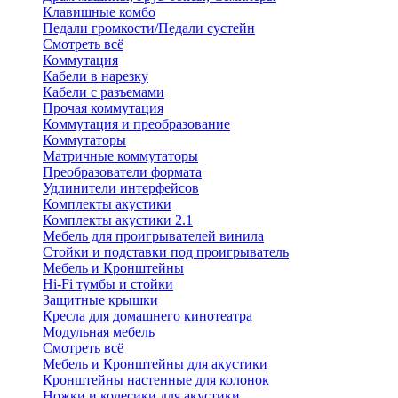
Клавишные комбо
Педали громкости/Педали сустейн
Смотреть всё
Коммутация
Кабели в нарезку
Кабели с разъемами
Прочая коммутация
Коммутация и преобразование
Коммутаторы
Матричные коммутаторы
Преобразователи формата
Удлинители интерфейсов
Комплекты акустики
Комплекты акустики 2.1
Мебель для проигрывателей винила
Стойки и подставки под проигрыватель
Мебель и Кронштейны
Hi-Fi тумбы и стойки
Защитные крышки
Кресла для домашнего кинотеатра
Модульная мебель
Смотреть всё
Мебель и Кронштейны для акустики
Кронштейны настенные для колонок
Ножки и колесики для акустики