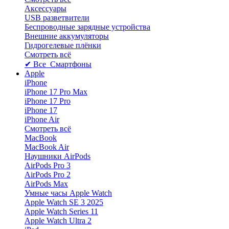
Аксессуары
USB разветвители
Беспроводные зарядные устройства
Внешние аккумуляторы
Гидрогелевые плёнки
Смотреть всё
✔ Все Смартфоны
Apple
iPhone
iPhone 17 Pro Max
iPhone 17 Pro
iPhone 17
iPhone Air
Смотреть всё
MacBook
MacBook Air
Наушники AirPods
AirPods Pro 3
AirPods Pro 2
AirPods Max
Умные часы Apple Watch
Apple Watch SE 3 2025
Apple Watch Series 11
Apple Watch Ultra 2