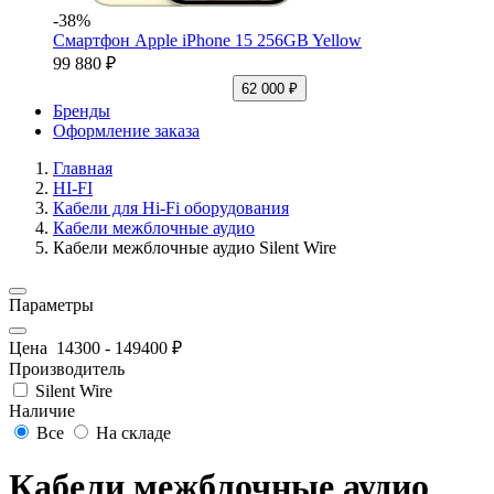
-38%
Смартфон Apple iPhone 15 256GB Yellow
99 880 ₽
62 000 ₽
Бренды
Оформление заказа
Главная
HI-FI
Кабели для Hi-Fi оборудования
Кабели межблочные аудио
Кабели межблочные аудио Silent Wire
Параметры
Цена
14300
-
149400
₽
Производитель
Silent Wire
Наличие
Все
На складе
Кабели межблочные аудио