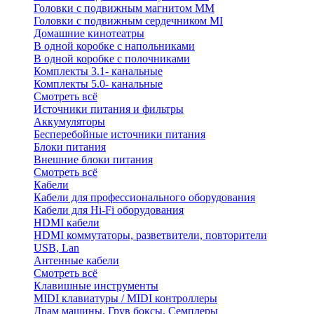
Головки с подвижным магнитом ММ
Головки с подвижным сердечником MI
Домашние кинотеатры
В одной коробке с напольниками
В одной коробке с полочниками
Комплекты 3.1- канальные
Комплекты 5.0- канальные
Смотреть всё
Источники питания и фильтры
Аккумуляторы
Бесперебойные источники питания
Блоки питания
Внешние блоки питания
Смотреть всё
Кабели
Кабели для профессионального оборудования
Кабели для Hi-Fi оборудования
HDMI кабели
HDMI коммутаторы, разветвители, повторители
USB, Lan
Антенные кабели
Смотреть всё
Клавишные инструменты
MIDI клавиатуры / MIDI контроллеры
Драм машины, Грув боксы, Семплеры