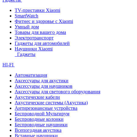
TV-приставки Xiaomi
SmartWatch
Фитнес и здоровье с Xiaomi
Умный дом
Товары для вашего дома
Электротранспорт
Гаджеты для автомобилей
Наушники Xiaomi
Гаджеты
HI-FI
Автоматизация
Аксессуары для акустики
Аксессуары для наушников
Аксессуары для светового оборудования
Акустические кабели
Акустические системы (Акустика)
Антирезонансные устройства
Беспроводной Мультирум
Беспроводные колонки
Беспроводные наушники
Всепогодная акустика
Вставные наушники