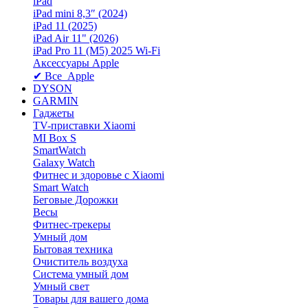
iPad
iPad mini 8,3″ (2024)
iPad 11 (2025)
iPad Air 11" (2026)
iPad Pro 11 (M5) 2025 Wi-Fi
Аксессуары Apple
✔ Все Apple
DYSON
GARMIN
Гаджеты
TV-приставки Xiaomi
MI Box S
SmartWatch
Galaxy Watch
Фитнес и здоровье с Xiaomi
Smart Watch
Беговые Дорожки
Весы
Фитнес-трекеры
Умный дом
Бытовая техника
Очиститель воздуха
Система умный дом
Умный свет
Товары для вашего дома