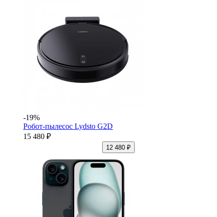
-19%
Робот-пылесос Lydsto G2D
15 480 ₽
12 480 ₽