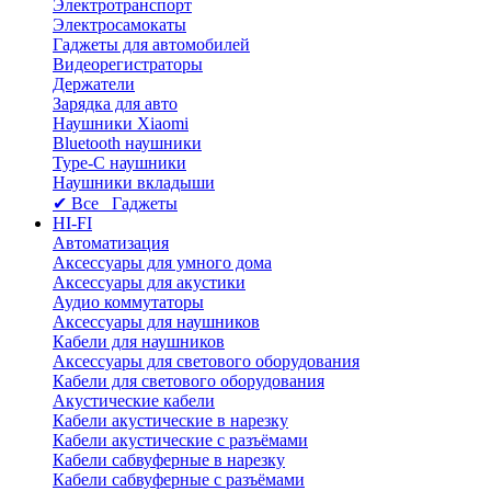
Электротранспорт
Электросамокаты
Гаджеты для автомобилей
Видеорегистраторы
Держатели
Зарядка для авто
Наушники Xiaomi
Bluetooth наушники
Type-C наушники
Наушники вкладыши
✔ Все Гаджеты
HI-FI
Автоматизация
Аксессуары для умного дома
Аксессуары для акустики
Аудио коммутаторы
Аксессуары для наушников
Кабели для наушников
Аксессуары для светового оборудования
Кабели для светового оборудования
Акустические кабели
Кабели акустические в нарезку
Кабели акустические с разъёмами
Кабели сабвуферные в нарезку
Кабели сабвуферные с разъёмами