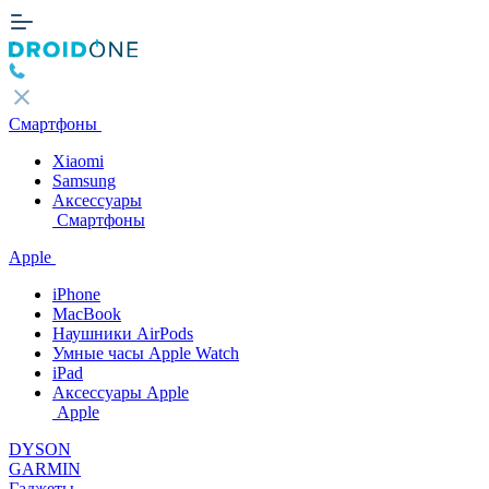
Смартфоны
Xiaomi
Samsung
Аксессуары
Смартфоны
Apple
iPhone
MacBook
Наушники AirPods
Умные часы Apple Watch
iPad
Аксессуары Apple
Apple
DYSON
GARMIN
Гаджеты