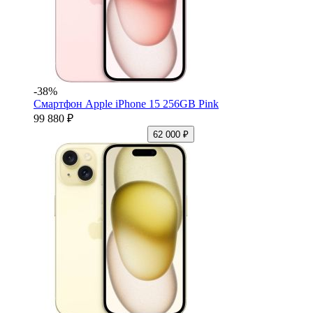
-38%
Смартфон Apple iPhone 15 256GB Pink
99 880 ₽
62 000 ₽