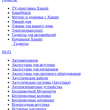
TV-приставки Xiaomi
SmartWatch
Фитнес и здоровье с Xiaomi
Умный дом
Товары для вашего дома
Электротранспорт
Гаджеты для автомобилей
Наушники Xiaomi
Гаджеты
HI-FI
Автоматизация
Аксессуары для акустики
Аксессуары для наушников
Аксессуары для светового оборудования
Акустические кабели
Акустические системы (Акустика)
Антирезонансные устройства
Беспроводной Мультирум
Беспроводные колонки
Беспроводные наушники
Всепогодная акустика
Вставные наушники