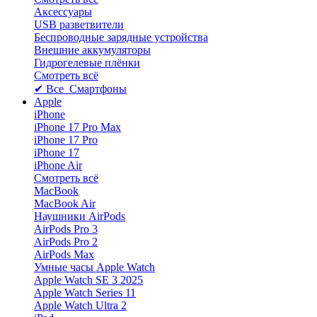
Аксессуары
USB разветвители
Беспроводные зарядные устройства
Внешние аккумуляторы
Гидрогелевые плёнки
Смотреть всё
✔ Все Смартфоны
Apple
iPhone
iPhone 17 Pro Max
iPhone 17 Pro
iPhone 17
iPhone Air
Смотреть всё
MacBook
MacBook Air
Наушники AirPods
AirPods Pro 3
AirPods Pro 2
AirPods Max
Умные часы Apple Watch
Apple Watch SE 3 2025
Apple Watch Series 11
Apple Watch Ultra 2