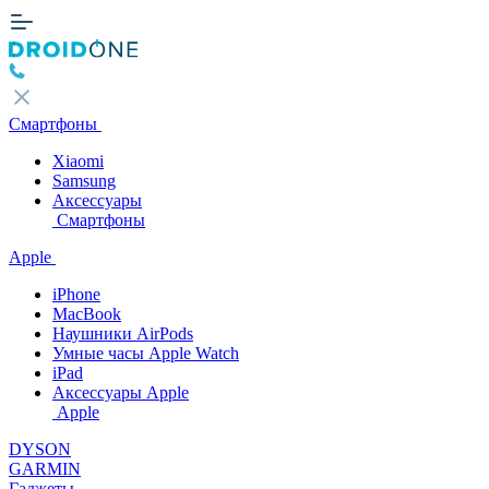
Смартфоны
Xiaomi
Samsung
Аксессуары
Смартфоны
Apple
iPhone
MacBook
Наушники AirPods
Умные часы Apple Watch
iPad
Аксессуары Apple
Apple
DYSON
GARMIN
Гаджеты