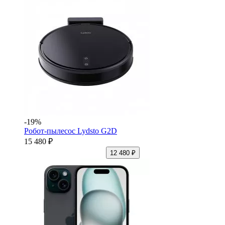
-19%
Робот-пылесос Lydsto G2D
15 480 ₽
12 480 ₽