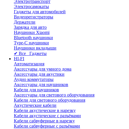
Электротранспорт
Электросамокаты
Гаджеты для автомобилей
Видеорегистраторы
Держатели
Зарядка для авто
Наушники Xiaomi
Bluetooth наушники
Type-C наушники
Наушники вкладыши
✔ Все Гаджеты
HI-FI
Автоматизация
Аксессуары для умного дома
Аксессуары для акустики
Аудио коммутаторы
Аксессуары для наушников
Кабели для наушников
Аксессуары для светового оборудования
Кабели для светового оборудования
Акустические кабели
Кабели акустические в нарезку
Кабели акустические с разъёмами
Кабели сабвуферные в нарезку
Кабели сабвуферные с разъёмами