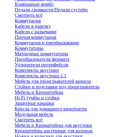
Клавишные комбо
Педали громкости/Педали сустейн
Смотреть всё
Коммутация
Кабели в нарезку
Кабели с разъемами
Прочая коммутация
Коммутация и преобразование
Коммутаторы
Матричные коммутаторы
Преобразователи формата
Удлинители интерфейсов
Комплекты акустики
Комплекты акустики 2.1
Мебель для проигрывателей винила
Стойки и подставки под проигрыватель
Мебель и Кронштейны
Hi-Fi тумбы и стойки
Защитные крышки
Кресла для домашнего кинотеатра
Модульная мебель
Смотреть всё
Мебель и Кронштейны для акустики
Кронштейны настенные для колонок
Ножки и колесики для акустики