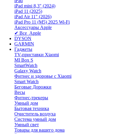
iPad
iPad mini 8,3″ (2024)
iPad 11 (2025)
iPad Air 11" (2026)
iPad Pro 11 (M5) 2025 Wi-Fi
Аксессуары Apple
✔ Все Apple
DYSON
GARMIN
Гаджеты
TV-приставки Xiaomi
MI Box S
SmartWatch
Galaxy Watch
Фитнес и здоровье с Xiaomi
Smart Watch
Беговые Дорожки
Весы
Фитнес-трекеры
Умный дом
Бытовая техника
Очиститель воздуха
Система умный дом
Умный свет
Товары для вашего дома