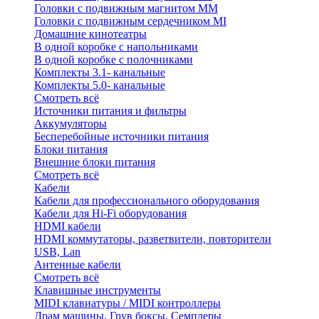
Головки с подвижным магнитом ММ
Головки с подвижным сердечником MI
Домашние кинотеатры
В одной коробке с напольниками
В одной коробке с полочниками
Комплекты 3.1- канальные
Комплекты 5.0- канальные
Смотреть всё
Источники питания и фильтры
Аккумуляторы
Бесперебойные источники питания
Блоки питания
Внешние блоки питания
Смотреть всё
Кабели
Кабели для профессионального оборудования
Кабели для Hi-Fi оборудования
HDMI кабели
HDMI коммутаторы, разветвители, повторители
USB, Lan
Антенные кабели
Смотреть всё
Клавишные инструменты
MIDI клавиатуры / MIDI контроллеры
Драм машины, Грув боксы, Семплеры