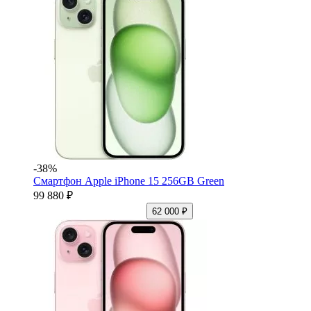
-38%
Смартфон Apple iPhone 15 256GB Green
99 880 ₽
62 000 ₽