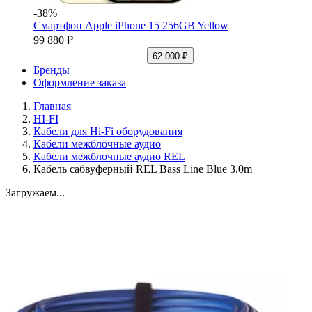
-38%
Смартфон Apple iPhone 15 256GB Yellow
99 880 ₽
62 000 ₽
Бренды
Оформление заказа
Главная
HI-FI
Кабели для Hi-Fi оборудования
Кабели межблочные аудио
Кабели межблочные аудио REL
Кабель сабвуферный REL Bass Line Blue 3.0m
Загружаем...