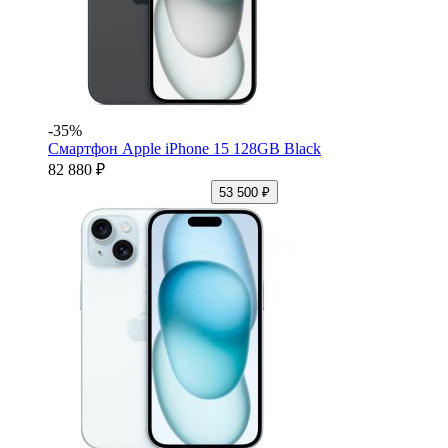
-35%
Смартфон Apple iPhone 15 128GB Black
82 880 ₽
53 500 ₽