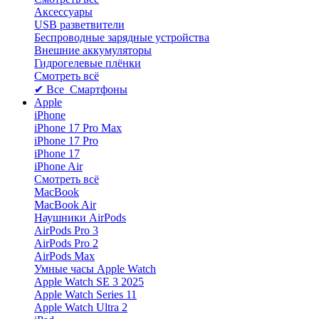
Аксессуары
USB разветвители
Беспроводные зарядные устройства
Внешние аккумуляторы
Гидрогелевые плёнки
Смотреть всё
✔ Все Смартфоны
Apple
iPhone
iPhone 17 Pro Max
iPhone 17 Pro
iPhone 17
iPhone Air
Смотреть всё
MacBook
MacBook Air
Наушники AirPods
AirPods Pro 3
AirPods Pro 2
AirPods Max
Умные часы Apple Watch
Apple Watch SE 3 2025
Apple Watch Series 11
Apple Watch Ultra 2