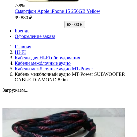
-38%
Смартфон Apple iPhone 15 256GB Yellow
99 880 ₽
62 000 ₽
Бренды
Оформление заказа
Главная
HI-FI
Кабели для Hi-Fi оборудования
Кабели межблочные аудио
Кабели межблочные аудио MT-Power
Кабель межблочный аудио MT-Power SUBWOOFER
CABLE DIAMOND 8.0m
Загружаем...