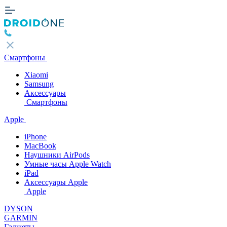
Смартфоны
Xiaomi
Samsung
Аксессуары
Смартфоны
Apple
iPhone
MacBook
Наушники AirPods
Умные часы Apple Watch
iPad
Аксессуары Apple
Apple
DYSON
GARMIN
Гаджеты