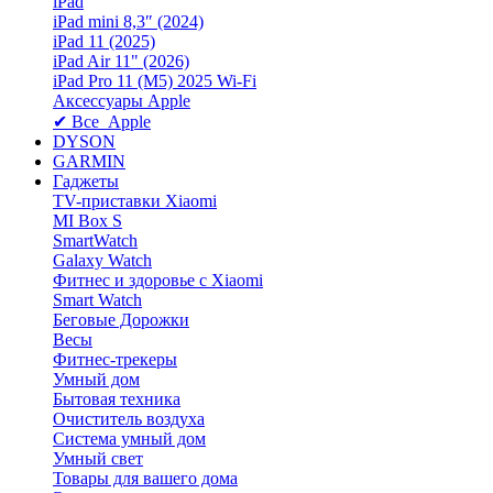
iPad
iPad mini 8,3″ (2024)
iPad 11 (2025)
iPad Air 11" (2026)
iPad Pro 11 (M5) 2025 Wi-Fi
Аксессуары Apple
✔ Все Apple
DYSON
GARMIN
Гаджеты
TV-приставки Xiaomi
MI Box S
SmartWatch
Galaxy Watch
Фитнес и здоровье с Xiaomi
Smart Watch
Беговые Дорожки
Весы
Фитнес-трекеры
Умный дом
Бытовая техника
Очиститель воздуха
Система умный дом
Умный свет
Товары для вашего дома