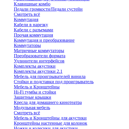
Клавишные комбо
Педали громкости/Педали сустейн
Смотреть всё
Коммутация
Кабели в нарезку
Кабели с разъемами
Прочая коммутация
Коммутация и преобразование
Коммутаторы
Матричные коммутаторы
Преобразователи формата
Удлинители интерфейсов
Комплекты акустики
Комплекты акустики 2.1
Мебель для проигрывателей винила
Стойки и подставки под проигрыватель
Мебель и Кронштейны
Hi-Fi тумбы и стойки
Защитные крышки
Кресла для домашнего кинотеатра
Модульная мебель
Смотреть всё
Мебель и Кронштейны для акустики
Кронштейны настенные для колонок
Ножки и колесики для акустики