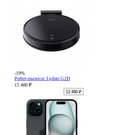
-19%
Робот-пылесос Lydsto G2D
15 480 ₽
12 480 ₽