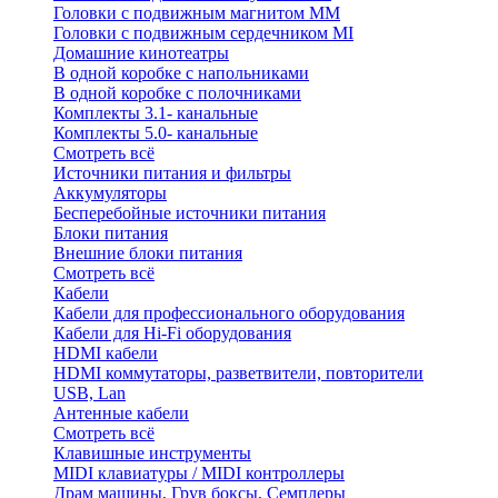
Головки с подвижным магнитом ММ
Головки с подвижным сердечником MI
Домашние кинотеатры
В одной коробке с напольниками
В одной коробке с полочниками
Комплекты 3.1- канальные
Комплекты 5.0- канальные
Смотреть всё
Источники питания и фильтры
Аккумуляторы
Бесперебойные источники питания
Блоки питания
Внешние блоки питания
Смотреть всё
Кабели
Кабели для профессионального оборудования
Кабели для Hi-Fi оборудования
HDMI кабели
HDMI коммутаторы, разветвители, повторители
USB, Lan
Антенные кабели
Смотреть всё
Клавишные инструменты
MIDI клавиатуры / MIDI контроллеры
Драм машины, Грув боксы, Семплеры