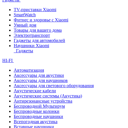
TV-приставки Xiaomi
SmartWatch
Фитнес и здоровье с Xiaomi
Умный дом
Товары для вашего дома
Электротранспорт
Гаджеты для автомобилей
Наушники Xiaomi
Гаджеты
HI-FI
Автоматизация
Аксессуары для акустики
Аксессуары для наушников
Аксессуары для светового оборудования
Акустические кабели
Акустические системы (Акустика)
Антирезонансные устройства
Беспроводной Мультирум
Беспроводные колонки
Беспроводные наушники
Всепогодная акустика
Вставные наушники