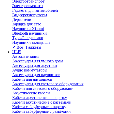
Электротранспорт
Электросамокаты
Гаджеты для автомобилей
Видеорегистраторы
Держатели
Зарядка для авто
Наушники Xiaomi
Bluetooth наушники
Type-C наушники
Наушники вкладыши
✔ Все Гаджеты
HI-FI
Автоматизация
Аксессуары для умного дома
Аксессуары для акустики
Аудио коммутаторы
Аксессуары для наушников
Кабели для наушников
Аксессуары для светового оборудования
Кабели для светового оборудования
Акустические кабели
Кабели акустические в нарезку
Кабели акустические с разъёмами
Кабели сабвуферные в нарезку
Кабели сабвуферные с разъёмами