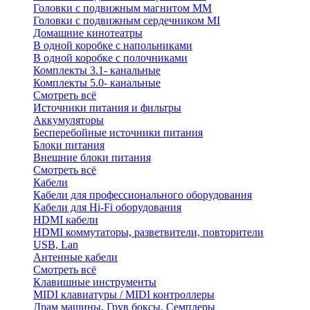
Головки с подвижным магнитом ММ
Головки с подвижным сердечником MI
Домашние кинотеатры
В одной коробке с напольниками
В одной коробке с полочниками
Комплекты 3.1- канальные
Комплекты 5.0- канальные
Смотреть всё
Источники питания и фильтры
Аккумуляторы
Бесперебойные источники питания
Блоки питания
Внешние блоки питания
Смотреть всё
Кабели
Кабели для профессионального оборудования
Кабели для Hi-Fi оборудования
HDMI кабели
HDMI коммутаторы, разветвители, повторители
USB, Lan
Антенные кабели
Смотреть всё
Клавишные инструменты
MIDI клавиатуры / MIDI контроллеры
Драм машины, Грув боксы, Семплеры