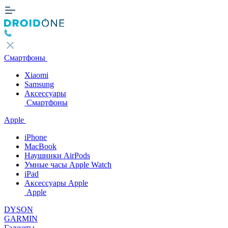
Смартфоны
Xiaomi
Samsung
Аксессуары
Смартфоны
Apple
iPhone
MacBook
Наушники AirPods
Умные часы Apple Watch
iPad
Аксессуары Apple
Apple
DYSON
GARMIN
Гаджеты