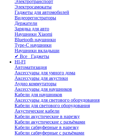
Электротранспорт
Электросамокаты
Гаджеты для автомобилей
Видеорегистраторы
Держатели
Зарядка для авто
Наушники Xiaomi
Bluetooth наушники
Type-C наушники
Наушники вкладыши
✔ Все Гаджеты
HI-FI
Автоматизация
Аксессуары для умного дома
Аксессуары для акустики
Аудио коммутаторы
Аксессуары для наушников
Кабели для наушников
Аксессуары для светового оборудования
Кабели для светового оборудования
Акустические кабели
Кабели акустические в нарезку
Кабели акустические с разъёмами
Кабели сабвуферные в нарезку
Кабели сабвуферные с разъёмами