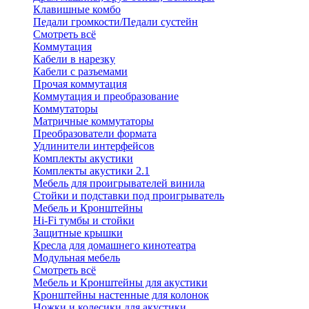
Клавишные комбо
Педали громкости/Педали сустейн
Смотреть всё
Коммутация
Кабели в нарезку
Кабели с разъемами
Прочая коммутация
Коммутация и преобразование
Коммутаторы
Матричные коммутаторы
Преобразователи формата
Удлинители интерфейсов
Комплекты акустики
Комплекты акустики 2.1
Мебель для проигрывателей винила
Стойки и подставки под проигрыватель
Мебель и Кронштейны
Hi-Fi тумбы и стойки
Защитные крышки
Кресла для домашнего кинотеатра
Модульная мебель
Смотреть всё
Мебель и Кронштейны для акустики
Кронштейны настенные для колонок
Ножки и колесики для акустики