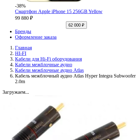
-38%
Смартфон Apple iPhone 15 256GB Yellow
99 880 ₽
62 000 ₽
Бренды
Оформление заказа
Главная
HI-FI
Кабели для Hi-Fi оборудования
Кабели межблочные аудио
Кабели межблочные аудио Atlas
Кабель межблочный аудио Atlas Hyper Integra Subwoofer
2.0m
Загружаем...