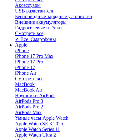
Аксессуары
USB разветвители
Беспроводные зарядные устройства
Внешние аккумуляторы
Гидрогелевые плёнки
Смотреть всё
✔ Все Смартфоны
Apple
iPhone
iPhone 17 Pro Max
iPhone 17 Pro
iPhone 17
iPhone Air
Смотреть всё
MacBook
MacBook Air
Наушники AirPods
AirPods Pro 3
AirPods Pro 2
AirPods Max
Умные часы Apple Watch
Apple Watch SE 3 2025
Apple Watch Series 11
Apple Watch Ultra 2