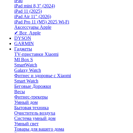
iPad
iPad mini 8,3″ (2024)
iPad 11 (2025)
iPad Air 11" (2026)
iPad Pro 11 (M5) 2025 Wi-Fi
Аксессуары Apple
✔ Все Apple
DYSON
GARMIN
Гаджеты
TV-приставки Xiaomi
MI Box S
SmartWatch
Galaxy Watch
Фитнес и здоровье с Xiaomi
Smart Watch
Беговые Дорожки
Весы
Фитнес-трекеры
Умный дом
Бытовая техника
Очиститель воздуха
Система умный дом
Умный свет
Товары для вашего дома