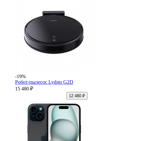
-19%
Робот-пылесос Lydsto G2D
15 480 ₽
12 480 ₽