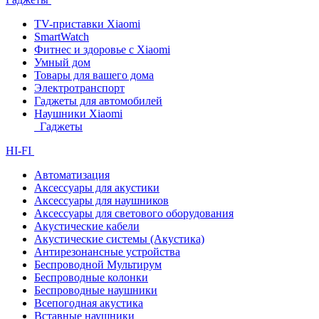
TV-приставки Xiaomi
SmartWatch
Фитнес и здоровье с Xiaomi
Умный дом
Товары для вашего дома
Электротранспорт
Гаджеты для автомобилей
Наушники Xiaomi
Гаджеты
HI-FI
Автоматизация
Аксессуары для акустики
Аксессуары для наушников
Аксессуары для светового оборудования
Акустические кабели
Акустические системы (Акустика)
Антирезонансные устройства
Беспроводной Мультирум
Беспроводные колонки
Беспроводные наушники
Всепогодная акустика
Вставные наушники