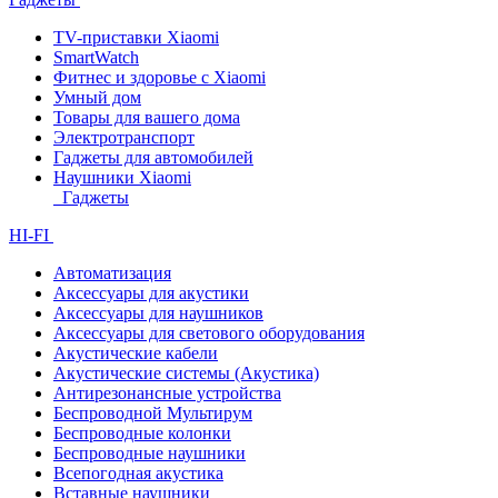
TV-приставки Xiaomi
SmartWatch
Фитнес и здоровье с Xiaomi
Умный дом
Товары для вашего дома
Электротранспорт
Гаджеты для автомобилей
Наушники Xiaomi
Гаджеты
HI-FI
Автоматизация
Аксессуары для акустики
Аксессуары для наушников
Аксессуары для светового оборудования
Акустические кабели
Акустические системы (Акустика)
Антирезонансные устройства
Беспроводной Мультирум
Беспроводные колонки
Беспроводные наушники
Всепогодная акустика
Вставные наушники