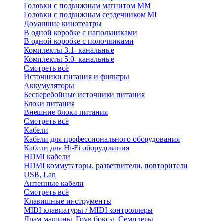
Головки с подвижным магнитом ММ
Головки с подвижным сердечником MI
Домашние кинотеатры
В одной коробке с напольниками
В одной коробке с полочниками
Комплекты 3.1- канальные
Комплекты 5.0- канальные
Смотреть всё
Источники питания и фильтры
Аккумуляторы
Бесперебойные источники питания
Блоки питания
Внешние блоки питания
Смотреть всё
Кабели
Кабели для профессионального оборудования
Кабели для Hi-Fi оборудования
HDMI кабели
HDMI коммутаторы, разветвители, повторители
USB, Lan
Антенные кабели
Смотреть всё
Клавишные инструменты
MIDI клавиатуры / MIDI контроллеры
Драм машины, Грув боксы, Семплеры