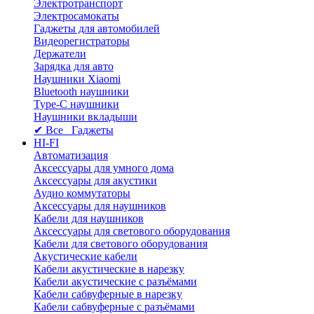
Электротранспорт
Электросамокаты
Гаджеты для автомобилей
Видеорегистраторы
Держатели
Зарядка для авто
Наушники Xiaomi
Bluetooth наушники
Type-C наушники
Наушники вкладыши
✔ Все Гаджеты
HI-FI
Автоматизация
Аксессуары для умного дома
Аксессуары для акустики
Аудио коммутаторы
Аксессуары для наушников
Кабели для наушников
Аксессуары для светового оборудования
Кабели для светового оборудования
Акустические кабели
Кабели акустические в нарезку
Кабели акустические с разъёмами
Кабели сабвуферные в нарезку
Кабели сабвуферные с разъёмами