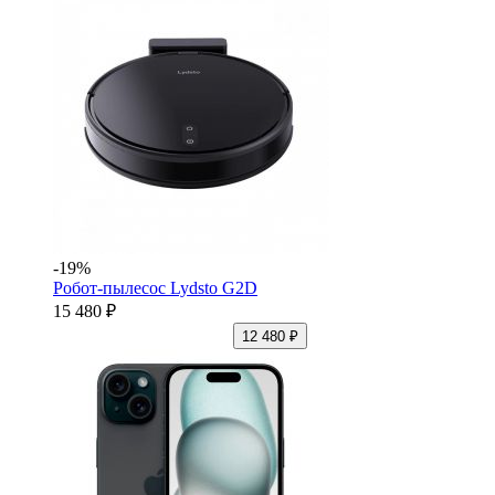
-19%
Робот-пылесос Lydsto G2D
15 480 ₽
12 480 ₽