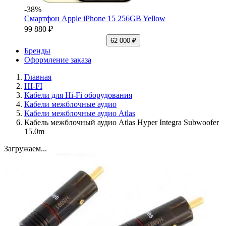
-38%
Смартфон Apple iPhone 15 256GB Yellow
99 880 ₽
62 000 ₽
Бренды
Оформление заказа
Главная
HI-FI
Кабели для Hi-Fi оборудования
Кабели межблочные аудио
Кабели межблочные аудио Atlas
Кабель межблочный аудио Atlas Hyper Integra Subwoofer
15.0m
Загружаем...