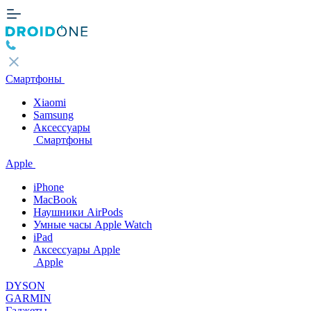
Смартфоны
Xiaomi
Samsung
Аксессуары
Смартфоны
Apple
iPhone
MacBook
Наушники AirPods
Умные часы Apple Watch
iPad
Аксессуары Apple
Apple
DYSON
GARMIN
Гаджеты