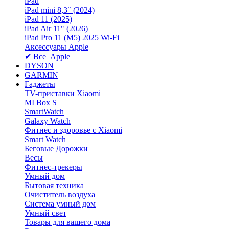
iPad
iPad mini 8,3″ (2024)
iPad 11 (2025)
iPad Air 11" (2026)
iPad Pro 11 (M5) 2025 Wi-Fi
Аксессуары Apple
✔ Все Apple
DYSON
GARMIN
Гаджеты
TV-приставки Xiaomi
MI Box S
SmartWatch
Galaxy Watch
Фитнес и здоровье с Xiaomi
Smart Watch
Беговые Дорожки
Весы
Фитнес-трекеры
Умный дом
Бытовая техника
Очиститель воздуха
Система умный дом
Умный свет
Товары для вашего дома