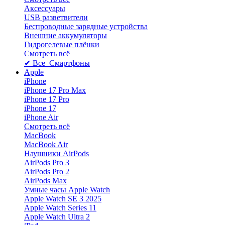
Аксессуары
USB разветвители
Беспроводные зарядные устройства
Внешние аккумуляторы
Гидрогелевые плёнки
Смотреть всё
✔ Все Смартфоны
Apple
iPhone
iPhone 17 Pro Max
iPhone 17 Pro
iPhone 17
iPhone Air
Смотреть всё
MacBook
MacBook Air
Наушники AirPods
AirPods Pro 3
AirPods Pro 2
AirPods Max
Умные часы Apple Watch
Apple Watch SE 3 2025
Apple Watch Series 11
Apple Watch Ultra 2