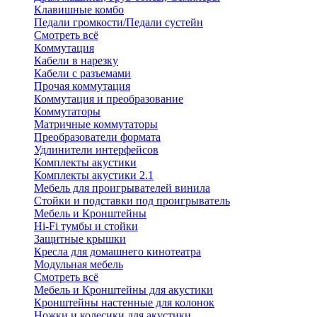
Клавишные комбо
Педали громкости/Педали сустейн
Смотреть всё
Коммутация
Кабели в нарезку
Кабели с разъемами
Прочая коммутация
Коммутация и преобразование
Коммутаторы
Матричные коммутаторы
Преобразователи формата
Удлинители интерфейсов
Комплекты акустики
Комплекты акустики 2.1
Мебель для проигрывателей винила
Стойки и подставки под проигрыватель
Мебель и Кронштейны
Hi-Fi тумбы и стойки
Защитные крышки
Кресла для домашнего кинотеатра
Модульная мебель
Смотреть всё
Мебель и Кронштейны для акустики
Кронштейны настенные для колонок
Ножки и колесики для акустики