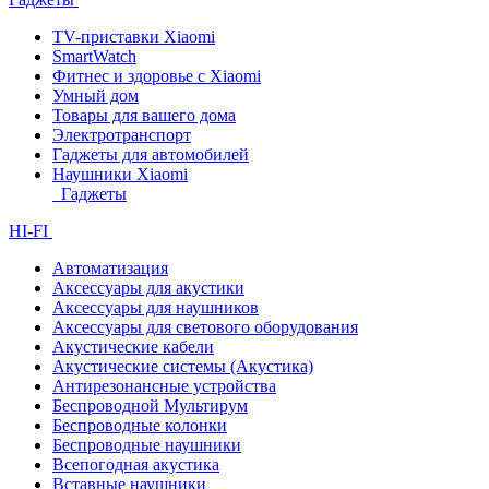
TV-приставки Xiaomi
SmartWatch
Фитнес и здоровье с Xiaomi
Умный дом
Товары для вашего дома
Электротранспорт
Гаджеты для автомобилей
Наушники Xiaomi
Гаджеты
HI-FI
Автоматизация
Аксессуары для акустики
Аксессуары для наушников
Аксессуары для светового оборудования
Акустические кабели
Акустические системы (Акустика)
Антирезонансные устройства
Беспроводной Мультирум
Беспроводные колонки
Беспроводные наушники
Всепогодная акустика
Вставные наушники