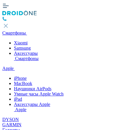
Смартфоны
Xiaomi
Samsung
Аксессуары
Смартфоны
Apple
iPhone
MacBook
Наушники AirPods
Умные часы Apple Watch
iPad
Аксессуары Apple
Apple
DYSON
GARMIN
Гаджеты