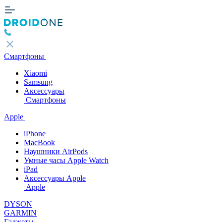
Смартфоны
Xiaomi
Samsung
Аксессуары
Смартфоны
Apple
iPhone
MacBook
Наушники AirPods
Умные часы Apple Watch
iPad
Аксессуары Apple
Apple
DYSON
GARMIN
Гаджеты