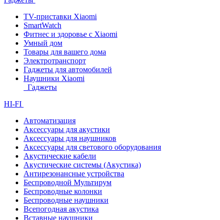
TV-приставки Xiaomi
SmartWatch
Фитнес и здоровье с Xiaomi
Умный дом
Товары для вашего дома
Электротранспорт
Гаджеты для автомобилей
Наушники Xiaomi
Гаджеты
HI-FI
Автоматизация
Аксессуары для акустики
Аксессуары для наушников
Аксессуары для светового оборудования
Акустические кабели
Акустические системы (Акустика)
Антирезонансные устройства
Беспроводной Мультирум
Беспроводные колонки
Беспроводные наушники
Всепогодная акустика
Вставные наушники