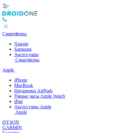
Смартфоны
Xiaomi
Samsung
Аксессуары
Смартфоны
Apple
iPhone
MacBook
Наушники AirPods
Умные часы Apple Watch
iPad
Аксессуары Apple
Apple
DYSON
GARMIN
Гаджеты