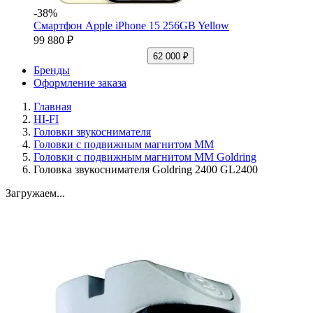
-38%
Смартфон Apple iPhone 15 256GB Yellow
99 880 ₽
62 000 ₽
Бренды
Оформление заказа
Главная
HI-FI
Головки звукоснимателя
Головки с подвижным магнитом ММ
Головки с подвижным магнитом ММ Goldring
Головка звукоснимателя Goldring 2400 GL2400
Загружаем...