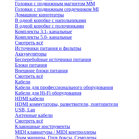
Головки с подвижным магнитом ММ
Головки с подвижным сердечником MI
Домашние кинотеатры
В одной коробке с напольниками
В одной коробке с полочниками
Комплекты 3.1- канальные
Комплекты 5.0- канальные
Смотреть всё
Источники питания и фильтры
Аккумуляторы
Бесперебойные источники питания
Блоки питания
Внешние блоки питания
Смотреть всё
Кабели
Кабели для профессионального оборудования
Кабели для Hi-Fi оборудования
HDMI кабели
HDMI коммутаторы, разветвители, повторители
USB, Lan
Антенные кабели
Смотреть всё
Клавишные инструменты
MIDI клавиатуры / MIDI контроллеры
Драм машины, Грув боксы, Семплеры