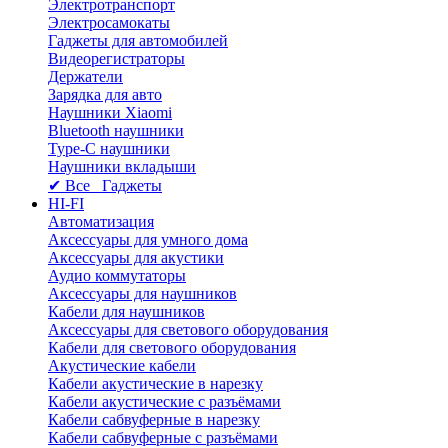
Электротранспорт
Электросамокаты
Гаджеты для автомобилей
Видеорегистраторы
Держатели
Зарядка для авто
Наушники Xiaomi
Bluetooth наушники
Type-C наушники
Наушники вкладыши
✔ Все Гаджеты
HI-FI
Автоматизация
Аксессуары для умного дома
Аксессуары для акустики
Аудио коммутаторы
Аксессуары для наушников
Кабели для наушников
Аксессуары для светового оборудования
Кабели для светового оборудования
Акустические кабели
Кабели акустические в нарезку
Кабели акустические с разъёмами
Кабели сабвуферные в нарезку
Кабели сабвуферные с разъёмами