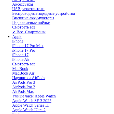
Аксессуары
USB разветвители
Беспроводные зарядные устройства
Внешние аккумуляторы
Гидрогелевые плёнки
Смотреть всё
✔ Все Смартфоны
Apple
iPhone
iPhone 17 Pro Max
iPhone 17 Pro
iPhone 17
iPhone Air
Смотреть всё
MacBook
MacBook Air
Наушники AirPods
AirPods Pro 3
AirPods Pro 2
AirPods Max
Умные часы Apple Watch
Apple Watch SE 3 2025
Apple Watch Series 11
Apple Watch Ultra 2