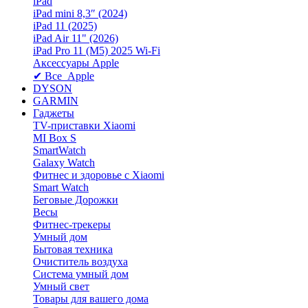
iPad
iPad mini 8,3″ (2024)
iPad 11 (2025)
iPad Air 11" (2026)
iPad Pro 11 (M5) 2025 Wi-Fi
Аксессуары Apple
✔ Все Apple
DYSON
GARMIN
Гаджеты
TV-приставки Xiaomi
MI Box S
SmartWatch
Galaxy Watch
Фитнес и здоровье с Xiaomi
Smart Watch
Беговые Дорожки
Весы
Фитнес-трекеры
Умный дом
Бытовая техника
Очиститель воздуха
Система умный дом
Умный свет
Товары для вашего дома