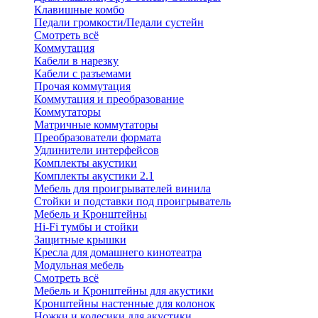
Клавишные комбо
Педали громкости/Педали сустейн
Смотреть всё
Коммутация
Кабели в нарезку
Кабели с разъемами
Прочая коммутация
Коммутация и преобразование
Коммутаторы
Матричные коммутаторы
Преобразователи формата
Удлинители интерфейсов
Комплекты акустики
Комплекты акустики 2.1
Мебель для проигрывателей винила
Стойки и подставки под проигрыватель
Мебель и Кронштейны
Hi-Fi тумбы и стойки
Защитные крышки
Кресла для домашнего кинотеатра
Модульная мебель
Смотреть всё
Мебель и Кронштейны для акустики
Кронштейны настенные для колонок
Ножки и колесики для акустики