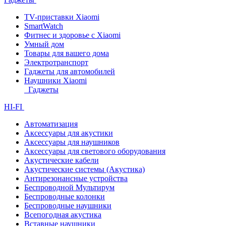
TV-приставки Xiaomi
SmartWatch
Фитнес и здоровье с Xiaomi
Умный дом
Товары для вашего дома
Электротранспорт
Гаджеты для автомобилей
Наушники Xiaomi
Гаджеты
HI-FI
Автоматизация
Аксессуары для акустики
Аксессуары для наушников
Аксессуары для светового оборудования
Акустические кабели
Акустические системы (Акустика)
Антирезонансные устройства
Беспроводной Мультирум
Беспроводные колонки
Беспроводные наушники
Всепогодная акустика
Вставные наушники