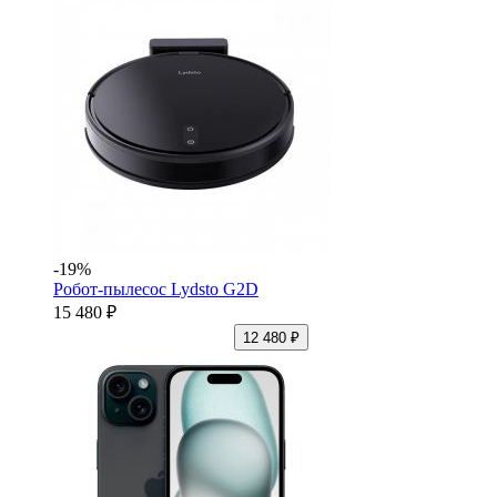
-19%
Робот-пылесос Lydsto G2D
15 480 ₽
12 480 ₽