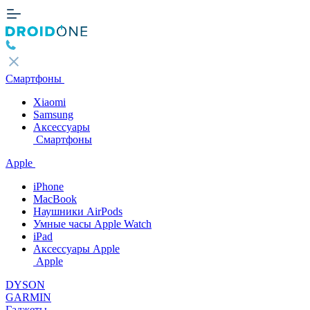
Смартфоны
Xiaomi
Samsung
Аксессуары
Смартфоны
Apple
iPhone
MacBook
Наушники AirPods
Умные часы Apple Watch
iPad
Аксессуары Apple
Apple
DYSON
GARMIN
Гаджеты