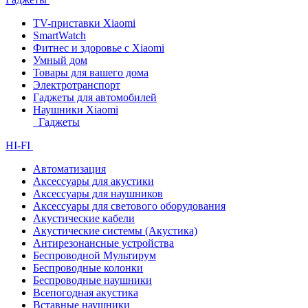
TV-приставки Xiaomi
SmartWatch
Фитнес и здоровье с Xiaomi
Умный дом
Товары для вашего дома
Электротранспорт
Гаджеты для автомобилей
Наушники Xiaomi
Гаджеты
HI-FI
Автоматизация
Аксессуары для акустики
Аксессуары для наушников
Аксессуары для светового оборудования
Акустические кабели
Акустические системы (Акустика)
Антирезонансные устройства
Беспроводной Мультирум
Беспроводные колонки
Беспроводные наушники
Всепогодная акустика
Вставные наушники