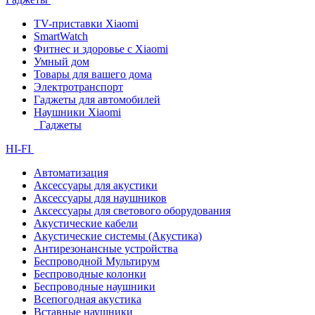
TV-приставки Xiaomi
SmartWatch
Фитнес и здоровье с Xiaomi
Умный дом
Товары для вашего дома
Электротранспорт
Гаджеты для автомобилей
Наушники Xiaomi
Гаджеты
HI-FI
Автоматизация
Аксессуары для акустики
Аксессуары для наушников
Аксессуары для светового оборудования
Акустические кабели
Акустические системы (Акустика)
Антирезонансные устройства
Беспроводной Мультирум
Беспроводные колонки
Беспроводные наушники
Всепогодная акустика
Вставные наушники