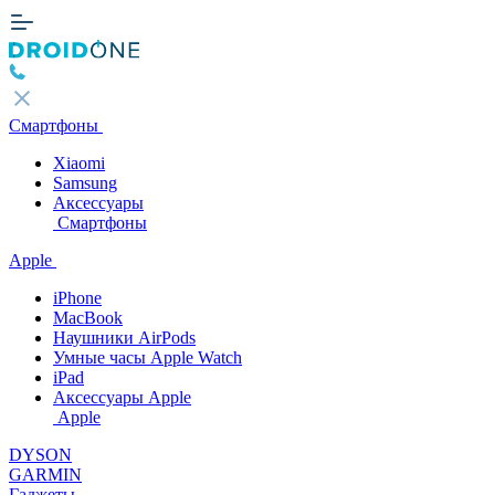
Смартфоны
Xiaomi
Samsung
Аксессуары
Смартфоны
Apple
iPhone
MacBook
Наушники AirPods
Умные часы Apple Watch
iPad
Аксессуары Apple
Apple
DYSON
GARMIN
Гаджеты