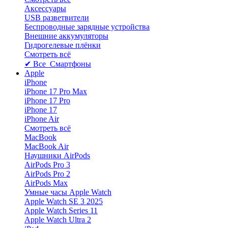
Аксессуары
USB разветвители
Беспроводные зарядные устройства
Внешние аккумуляторы
Гидрогелевые плёнки
Смотреть всё
✔ Все Смартфоны
Apple
iPhone
iPhone 17 Pro Max
iPhone 17 Pro
iPhone 17
iPhone Air
Смотреть всё
MacBook
MacBook Air
Наушники AirPods
AirPods Pro 3
AirPods Pro 2
AirPods Max
Умные часы Apple Watch
Apple Watch SE 3 2025
Apple Watch Series 11
Apple Watch Ultra 2