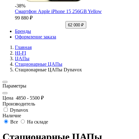
-38%
Смартфон Apple iPhone 15 256GB Yellow
99 880 ₽
62 000 ₽
Бренды
Оформление заказа
Главная
HI-FI
ЦАПы
Стационарные ЦАПы
Стационарные ЦАПы Dynavox
Параметры
Цена
4850
-
5500
₽
Производитель
Dynavox
Наличие
Все
На складе
Стационарные ЦАПы