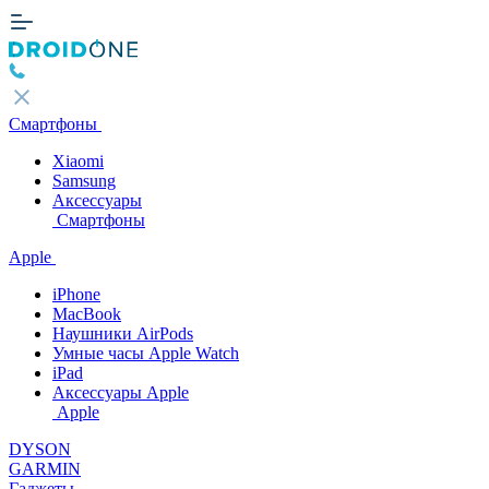
Смартфоны
Xiaomi
Samsung
Аксессуары
Смартфоны
Apple
iPhone
MacBook
Наушники AirPods
Умные часы Apple Watch
iPad
Аксессуары Apple
Apple
DYSON
GARMIN
Гаджеты