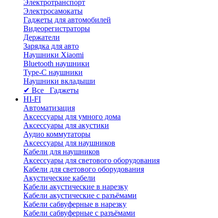
Электротранспорт
Электросамокаты
Гаджеты для автомобилей
Видеорегистраторы
Держатели
Зарядка для авто
Наушники Xiaomi
Bluetooth наушники
Type-C наушники
Наушники вкладыши
✔ Все Гаджеты
HI-FI
Автоматизация
Аксессуары для умного дома
Аксессуары для акустики
Аудио коммутаторы
Аксессуары для наушников
Кабели для наушников
Аксессуары для светового оборудования
Кабели для светового оборудования
Акустические кабели
Кабели акустические в нарезку
Кабели акустические с разъёмами
Кабели сабвуферные в нарезку
Кабели сабвуферные с разъёмами