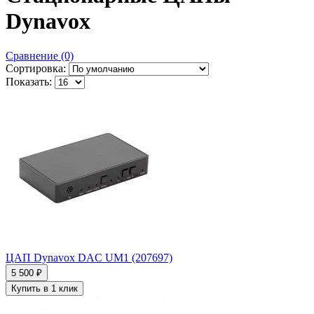
Dynavox
Сравнение (0)
Сортировка:
Показать:
ЦАП Dynavox DAC UM1 (207697)
5 500 ₽
Купить в 1 клик