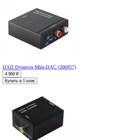
ЦАП Dynavox Mini-DAC (206957)
4 950 ₽
Купить в 1 клик