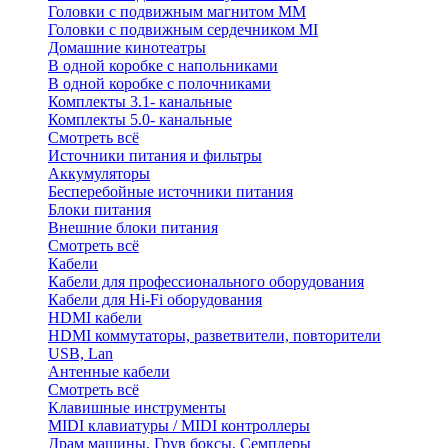
Головки с подвижным магнитом ММ
Головки с подвижным сердечником MI
Домашние кинотеатры
В одной коробке с напольниками
В одной коробке с полочниками
Комплекты 3.1- канальные
Комплекты 5.0- канальные
Смотреть всё
Источники питания и фильтры
Аккумуляторы
Бесперебойные источники питания
Блоки питания
Внешние блоки питания
Смотреть всё
Кабели
Кабели для профессионального оборудования
Кабели для Hi-Fi оборудования
HDMI кабели
HDMI коммутаторы, разветвители, повторители
USB, Lan
Антенные кабели
Смотреть всё
Клавишные инструменты
MIDI клавиатуры / MIDI контроллеры
Драм машины, Грув боксы, Семплеры