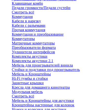
Клавишные комбо
Педали громкости/Педали сустейн
Смотреть всё
Коммутация
Кабели в нарезку
Кабели с разъемами
Прочая коммутация
Коммутация и преобразование
Коммутаторы
Матричные коммутаторы
Преобразователи формата
Удлинители интерфейсов
Комплекты акустики
Комплекты акустики 2.1
Мебель для проигрывателей винила
Стойки и подставки под проигрыватель
Мебель и Кронштейны
Hi-Fi тумбы и стойки
Защитные крышки
Кресла для домашнего кинотеатра
Модульная мебель
Смотреть всё
Мебель и Кронштейны для акустики
Кронштейны настенные для колонок
Ножки и колесики для акустики