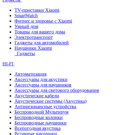
TV-приставки Xiaomi
SmartWatch
Фитнес и здоровье с Xiaomi
Умный дом
Товары для вашего дома
Электротранспорт
Гаджеты для автомобилей
Наушники Xiaomi
Гаджеты
HI-FI
Автоматизация
Аксессуары для акустики
Аксессуары для наушников
Аксессуары для светового оборудования
Акустические кабели
Акустические системы (Акустика)
Антирезонансные устройства
Беспроводной Мультирум
Беспроводные колонки
Беспроводные наушники
Всепогодная акустика
Вставные наушники