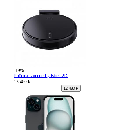
-19%
Робот-пылесос Lydsto G2D
15 480 ₽
12 480 ₽