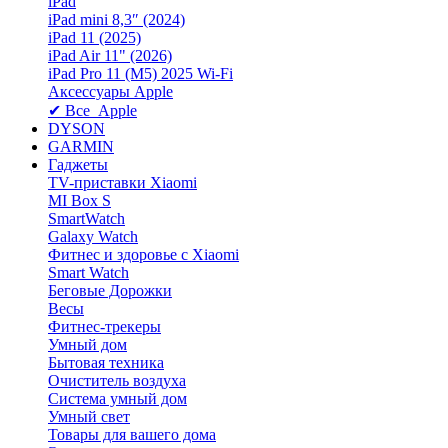
iPad
iPad mini 8,3″ (2024)
iPad 11 (2025)
iPad Air 11" (2026)
iPad Pro 11 (M5) 2025 Wi-Fi
Аксессуары Apple
✔ Все Apple
DYSON
GARMIN
Гаджеты
TV-приставки Xiaomi
MI Box S
SmartWatch
Galaxy Watch
Фитнес и здоровье с Xiaomi
Smart Watch
Беговые Дорожки
Весы
Фитнес-трекеры
Умный дом
Бытовая техника
Очиститель воздуха
Система умный дом
Умный свет
Товары для вашего дома