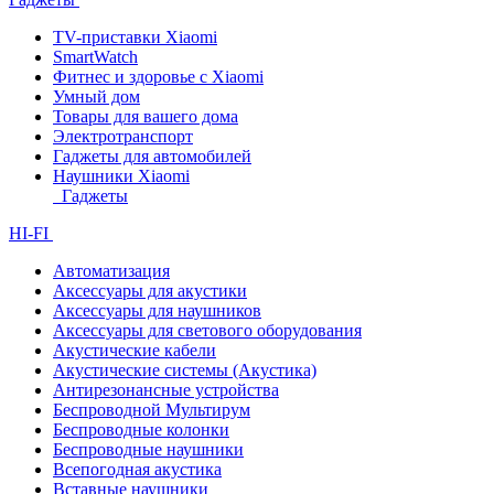
TV-приставки Xiaomi
SmartWatch
Фитнес и здоровье с Xiaomi
Умный дом
Товары для вашего дома
Электротранспорт
Гаджеты для автомобилей
Наушники Xiaomi
Гаджеты
HI-FI
Автоматизация
Аксессуары для акустики
Аксессуары для наушников
Аксессуары для светового оборудования
Акустические кабели
Акустические системы (Акустика)
Антирезонансные устройства
Беспроводной Мультирум
Беспроводные колонки
Беспроводные наушники
Всепогодная акустика
Вставные наушники