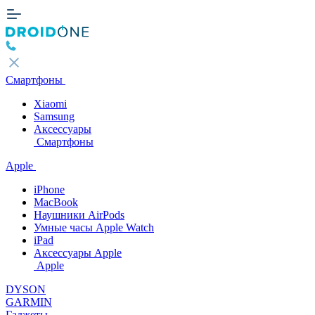
Смартфоны
Xiaomi
Samsung
Аксессуары
Смартфоны
Apple
iPhone
MacBook
Наушники AirPods
Умные часы Apple Watch
iPad
Аксессуары Apple
Apple
DYSON
GARMIN
Гаджеты