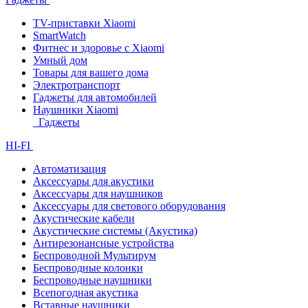
TV-приставки Xiaomi
SmartWatch
Фитнес и здоровье с Xiaomi
Умный дом
Товары для вашего дома
Электротранспорт
Гаджеты для автомобилей
Наушники Xiaomi
Гаджеты
HI-FI
Автоматизация
Аксессуары для акустики
Аксессуары для наушников
Аксессуары для светового оборудования
Акустические кабели
Акустические системы (Акустика)
Антирезонансные устройства
Беспроводной Мультирум
Беспроводные колонки
Беспроводные наушники
Всепогодная акустика
Вставные наушники