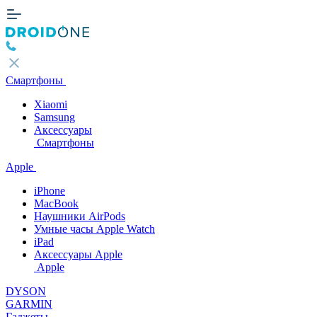
Смартфоны
Xiaomi
Samsung
Аксессуары
Смартфоны
Apple
iPhone
MacBook
Наушники AirPods
Умные часы Apple Watch
iPad
Аксессуары Apple
Apple
DYSON
GARMIN
Гаджеты