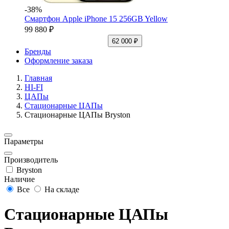
-38%
Смартфон Apple iPhone 15 256GB Yellow
99 880 ₽
62 000 ₽
Бренды
Оформление заказа
Главная
HI-FI
ЦАПы
Стационарные ЦАПы
Стационарные ЦАПы Bryston
Параметры
Производитель
Bryston
Наличие
Все
На складе
Стационарные ЦАПы