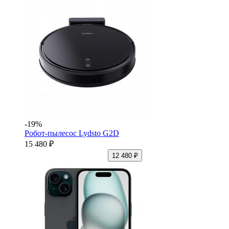
-19%
Робот-пылесос Lydsto G2D
15 480 ₽
12 480 ₽