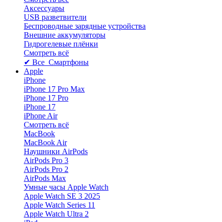
Аксессуары
USB разветвители
Беспроводные зарядные устройства
Внешние аккумуляторы
Гидрогелевые плёнки
Смотреть всё
✔ Все Смартфоны
Apple
iPhone
iPhone 17 Pro Max
iPhone 17 Pro
iPhone 17
iPhone Air
Смотреть всё
MacBook
MacBook Air
Наушники AirPods
AirPods Pro 3
AirPods Pro 2
AirPods Max
Умные часы Apple Watch
Apple Watch SE 3 2025
Apple Watch Series 11
Apple Watch Ultra 2