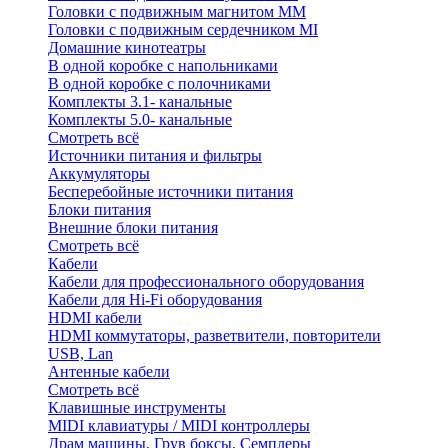
Головки с подвижным магнитом ММ
Головки с подвижным сердечником MI
Домашние кинотеатры
В одной коробке с напольниками
В одной коробке с полочниками
Комплекты 3.1- канальные
Комплекты 5.0- канальные
Смотреть всё
Источники питания и фильтры
Аккумуляторы
Бесперебойные источники питания
Блоки питания
Внешние блоки питания
Смотреть всё
Кабели
Кабели для профессионального оборудования
Кабели для Hi-Fi оборудования
HDMI кабели
HDMI коммутаторы, разветвители, повторители
USB, Lan
Антенные кабели
Смотреть всё
Клавишные инструменты
MIDI клавиатуры / MIDI контроллеры
Драм машины, Грув боксы, Семплеры