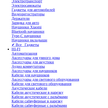
Электротранспорт
Электросамокаты
Гаджеты для автомобилей
Видеорегистраторы
Держатели
Зарядка для авто
Наушники Xiaomi
Bluetooth наушники
Type-C наушники
Наушники вкладыши
✔ Все Гаджеты
HI-FI
Автоматизация
Аксессуары для умного дома
Аксессуары для акустики
Аудио коммутаторы
Аксессуары для наушников
Кабели для наушников
Аксессуары для светового оборудования
Кабели для светового оборудования
Акустические кабели
Кабели акустические в нарезку
Кабели акустические с разъёмами
Кабели сабвуферные в нарезку
Кабели сабвуферные с разъёмами