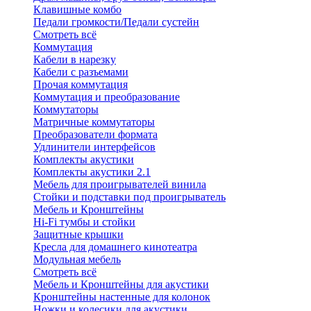
Клавишные комбо
Педали громкости/Педали сустейн
Смотреть всё
Коммутация
Кабели в нарезку
Кабели с разъемами
Прочая коммутация
Коммутация и преобразование
Коммутаторы
Матричные коммутаторы
Преобразователи формата
Удлинители интерфейсов
Комплекты акустики
Комплекты акустики 2.1
Мебель для проигрывателей винила
Стойки и подставки под проигрыватель
Мебель и Кронштейны
Hi-Fi тумбы и стойки
Защитные крышки
Кресла для домашнего кинотеатра
Модульная мебель
Смотреть всё
Мебель и Кронштейны для акустики
Кронштейны настенные для колонок
Ножки и колесики для акустики