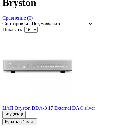
Bryston
Сравнение (0)
Сортировка:
Показать:
ЦАП Bryston BDA-3 17 External DAC silver
797 295 ₽
Купить в 1 клик