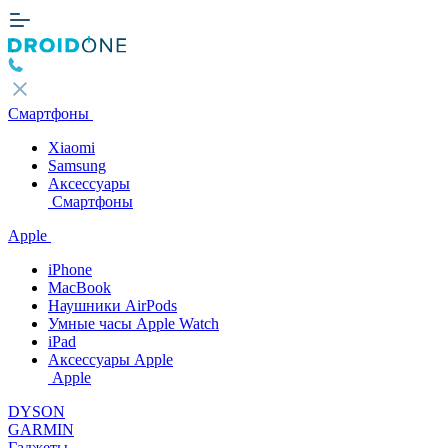
Смартфоны
Xiaomi
Samsung
Аксессуары
Смартфоны
Apple
iPhone
MacBook
Наушники AirPods
Умные часы Apple Watch
iPad
Аксессуары Apple
Apple
DYSON
GARMIN
Гаджеты