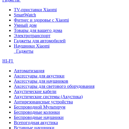
TV-приставки Xiaomi
SmartWatch
Фитнес и здоровье с Xiaomi
Умный дом
Товары для вашего дома
Электротранспорт
Гаджеты для автомобилей
Наушники Xiaomi
Гаджеты
HI-FI
Автоматизация
Аксессуары для акустики
Аксессуары для наушников
Аксессуары для светового оборудования
Акустические кабели
Акустические системы (Акустика)
Антирезонансные устройства
Беспроводной Мультирум
Беспроводные колонки
Беспроводные наушники
Всепогодная акустика
Вставные наушники