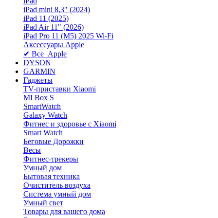
iPad
iPad mini 8,3″ (2024)
iPad 11 (2025)
iPad Air 11" (2026)
iPad Pro 11 (M5) 2025 Wi-Fi
Аксессуары Apple
✔ Все Apple
DYSON
GARMIN
Гаджеты
TV-приставки Xiaomi
MI Box S
SmartWatch
Galaxy Watch
Фитнес и здоровье с Xiaomi
Smart Watch
Беговые Дорожки
Весы
Фитнес-трекеры
Умный дом
Бытовая техника
Очиститель воздуха
Система умный дом
Умный свет
Товары для вашего дома