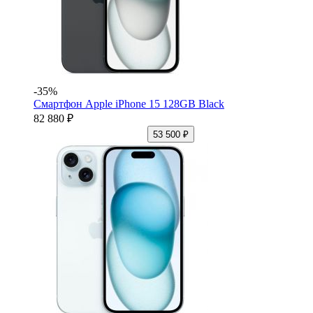
-35%
Смартфон Apple iPhone 15 128GB Black
82 880 ₽
53 500 ₽