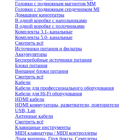
Головки с подвижным магнитом ММ
Головки с подвижным сердечником MI
Домашние кинотеатры
В одной коробке с напольниками
В одной коробке с полочниками
Комплекты 3.1- канальные
Комплекты 5.0- канальные
Смотреть всё
Источники питания и фильтры
Аккумуляторы
Бесперебойные источники питания
Блоки питания
Внешние блоки питания
Смотреть всё
Кабели
Кабели для профессионального оборудования
Кабели для Hi-Fi оборудования
HDMI кабели
HDMI коммутаторы, разветвители, повторители
USB, Lan
Антенные кабели
Смотреть всё
Клавишные инструменты
MIDI клавиатуры / MIDI контроллеры
Драм машины, Грув боксы, Семплеры