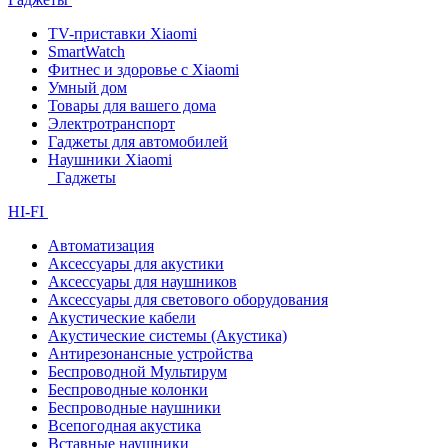
TV-приставки Xiaomi
SmartWatch
Фитнес и здоровье с Xiaomi
Умный дом
Товары для вашего дома
Электротранспорт
Гаджеты для автомобилей
Наушники Xiaomi
Гаджеты
HI-FI
Автоматизация
Аксессуары для акустики
Аксессуары для наушников
Аксессуары для светового оборудования
Акустические кабели
Акустические системы (Акустика)
Антирезонансные устройства
Беспроводной Мультирум
Беспроводные колонки
Беспроводные наушники
Всепогодная акустика
Вставные наушники