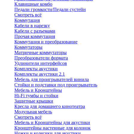
Клавишные комбо
Педали громкости/Педали сустейн
Смотреть всё
Коммутация
Кабели в нарезку
Кабели с разъемами
Прочая коммутация
Коммутация и преобразование
Коммутаторы
Матричные коммутаторы
Преобразователи формата
Удлинители интерфейсов
Комплекты акустики
Комплекты акустики 2.1
Мебель для проигрывателей винила
Стойки и подставки под проигрыватель
Мебель и Кронштейны
Hi-Fi тумбы и стойки
Защитные крышки
Кресла для домашнего кинотеатра
Модульная мебель
Смотреть всё
Мебель и Кронштейны для акустики
Кронштейны настенные для колонок
Ножки и колесики для акустики