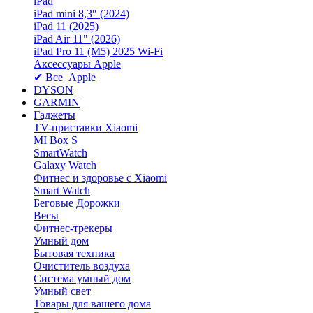
iPad
iPad mini 8,3″ (2024)
iPad 11 (2025)
iPad Air 11" (2026)
iPad Pro 11 (M5) 2025 Wi-Fi
Аксессуары Apple
✔ Все Apple
DYSON
GARMIN
Гаджеты
TV-приставки Xiaomi
MI Box S
SmartWatch
Galaxy Watch
Фитнес и здоровье с Xiaomi
Smart Watch
Беговые Дорожки
Весы
Фитнес-трекеры
Умный дом
Бытовая техника
Очиститель воздуха
Система умный дом
Умный свет
Товары для вашего дома