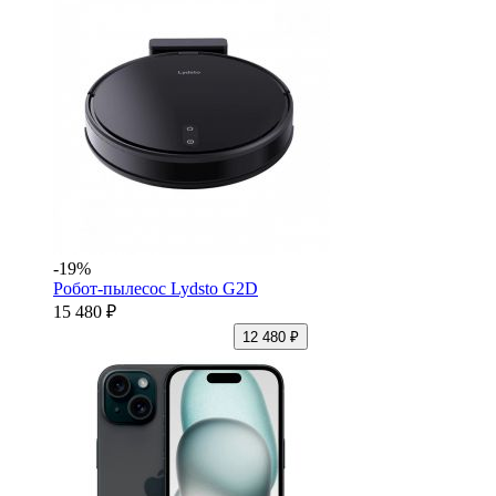
-19%
Робот-пылесос Lydsto G2D
15 480 ₽
12 480 ₽