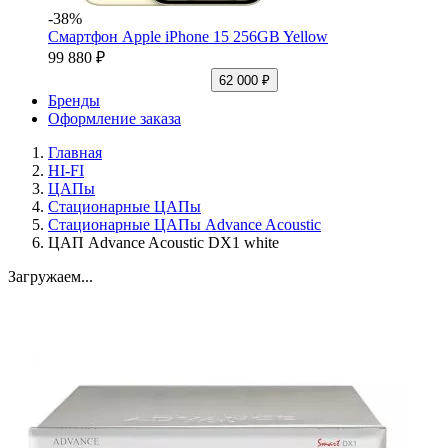
-38%
Смартфон Apple iPhone 15 256GB Yellow
99 880 ₽
62 000 ₽
Бренды
Оформление заказа
Главная
HI-FI
ЦАПы
Стационарные ЦАПы
Стационарные ЦАПы Advance Acoustic
ЦАП Advance Acoustic DX1 white
Загружаем...