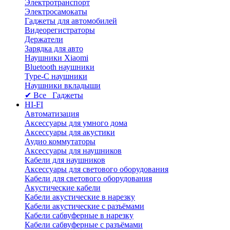
Электротранспорт
Электросамокаты
Гаджеты для автомобилей
Видеорегистраторы
Держатели
Зарядка для авто
Наушники Xiaomi
Bluetooth наушники
Type-C наушники
Наушники вкладыши
✔ Все Гаджеты
HI-FI
Автоматизация
Аксессуары для умного дома
Аксессуары для акустики
Аудио коммутаторы
Аксессуары для наушников
Кабели для наушников
Аксессуары для светового оборудования
Кабели для светового оборудования
Акустические кабели
Кабели акустические в нарезку
Кабели акустические с разъёмами
Кабели сабвуферные в нарезку
Кабели сабвуферные с разъёмами