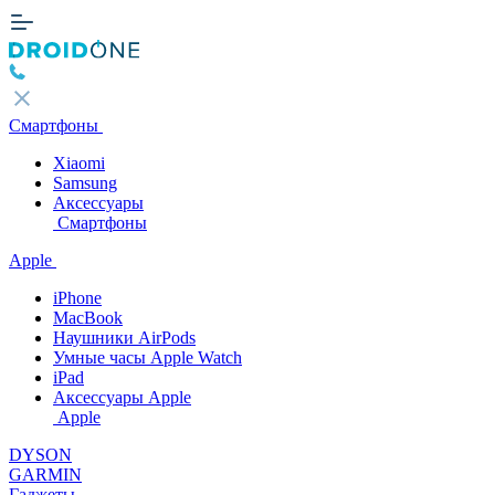
Смартфоны
Xiaomi
Samsung
Аксессуары
Смартфоны
Apple
iPhone
MacBook
Наушники AirPods
Умные часы Apple Watch
iPad
Аксессуары Apple
Apple
DYSON
GARMIN
Гаджеты