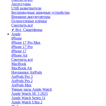
Аксессуары
USB разветвители
Беспроводные зарядные устройства
Внешние аккумуляторы
Гидрогелевые плёнки
Смотреть всё
✔ Все Смартфоны
Apple
iPhone
iPhone 17 Pro Max
iPhone 17 Pro
iPhone 17
iPhone Air
Смотреть всё
MacBook
MacBook Air
Наушники AirPods
AirPods Pro 3
AirPods Pro 2
AirPods Max
Умные часы Apple Watch
Apple Watch SE 3 2025
Apple Watch Series 11
Apple Watch Ultra 2