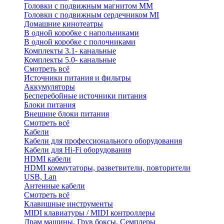
Головки с подвижным магнитом ММ
Головки с подвижным сердечником MI
Домашние кинотеатры
В одной коробке с напольниками
В одной коробке с полочниками
Комплекты 3.1- канальные
Комплекты 5.0- канальные
Смотреть всё
Источники питания и фильтры
Аккумуляторы
Бесперебойные источники питания
Блоки питания
Внешние блоки питания
Смотреть всё
Кабели
Кабели для профессионального оборудования
Кабели для Hi-Fi оборудования
HDMI кабели
HDMI коммутаторы, разветвители, повторители
USB, Lan
Антенные кабели
Смотреть всё
Клавишные инструменты
MIDI клавиатуры / MIDI контроллеры
Драм машины, Грув боксы, Семплеры