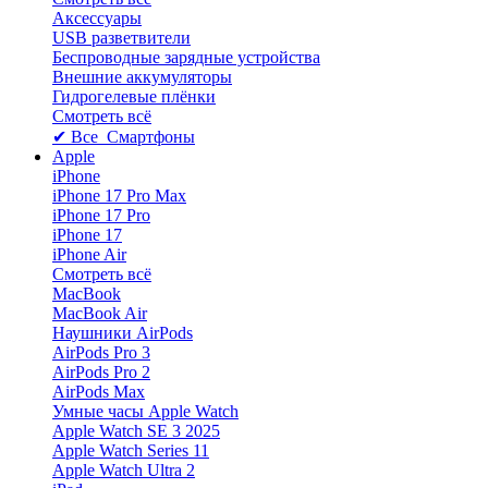
Аксессуары
USB разветвители
Беспроводные зарядные устройства
Внешние аккумуляторы
Гидрогелевые плёнки
Смотреть всё
✔ Все Смартфоны
Apple
iPhone
iPhone 17 Pro Max
iPhone 17 Pro
iPhone 17
iPhone Air
Смотреть всё
MacBook
MacBook Air
Наушники AirPods
AirPods Pro 3
AirPods Pro 2
AirPods Max
Умные часы Apple Watch
Apple Watch SE 3 2025
Apple Watch Series 11
Apple Watch Ultra 2