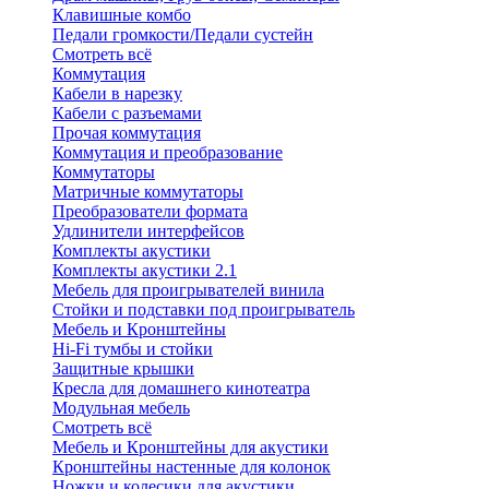
Клавишные комбо
Педали громкости/Педали сустейн
Смотреть всё
Коммутация
Кабели в нарезку
Кабели с разъемами
Прочая коммутация
Коммутация и преобразование
Коммутаторы
Матричные коммутаторы
Преобразователи формата
Удлинители интерфейсов
Комплекты акустики
Комплекты акустики 2.1
Мебель для проигрывателей винила
Стойки и подставки под проигрыватель
Мебель и Кронштейны
Hi-Fi тумбы и стойки
Защитные крышки
Кресла для домашнего кинотеатра
Модульная мебель
Смотреть всё
Мебель и Кронштейны для акустики
Кронштейны настенные для колонок
Ножки и колесики для акустики