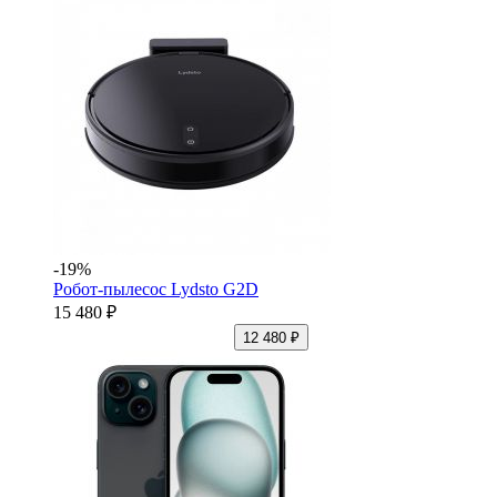
-19%
Робот-пылесос Lydsto G2D
15 480 ₽
12 480 ₽