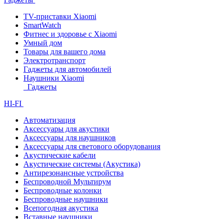
TV-приставки Xiaomi
SmartWatch
Фитнес и здоровье с Xiaomi
Умный дом
Товары для вашего дома
Электротранспорт
Гаджеты для автомобилей
Наушники Xiaomi
Гаджеты
HI-FI
Автоматизация
Аксессуары для акустики
Аксессуары для наушников
Аксессуары для светового оборудования
Акустические кабели
Акустические системы (Акустика)
Антирезонансные устройства
Беспроводной Мультирум
Беспроводные колонки
Беспроводные наушники
Всепогодная акустика
Вставные наушники