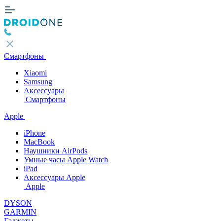
Смартфоны
Xiaomi
Samsung
Аксессуары
Смартфоны
Apple
iPhone
MacBook
Наушники AirPods
Умные часы Apple Watch
iPad
Аксессуары Apple
Apple
DYSON
GARMIN
Гаджеты