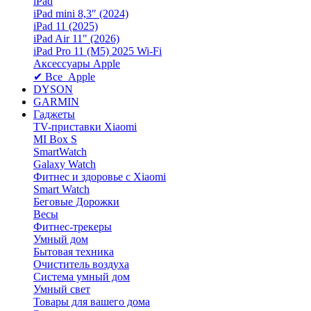
iPad
iPad mini 8,3″ (2024)
iPad 11 (2025)
iPad Air 11" (2026)
iPad Pro 11 (M5) 2025 Wi-Fi
Аксессуары Apple
✔ Все Apple
DYSON
GARMIN
Гаджеты
TV-приставки Xiaomi
MI Box S
SmartWatch
Galaxy Watch
Фитнес и здоровье с Xiaomi
Smart Watch
Беговые Дорожки
Весы
Фитнес-трекеры
Умный дом
Бытовая техника
Очиститель воздуха
Система умный дом
Умный свет
Товары для вашего дома