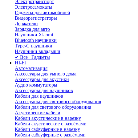
Электротранспорт
Электросамокаты
Гаджеты для автомобилей
Видеорегистраторы
Держатели
Зарядка для авто
Наушники Xiaomi
Bluetooth наушники
Type-C наушники
Наушники вкладыши
✔ Все Гаджеты
HI-FI
Автоматизация
Аксессуары для умного дома
Аксессуары для акустики
Аудио коммутаторы
Аксессуары для наушников
Кабели для наушников
Аксессуары для светового оборудования
Кабели для светового оборудования
Акустические кабели
Кабели акустические в нарезку
Кабели акустические с разъёмами
Кабели сабвуферные в нарезку
Кабели сабвуферные с разъёмами