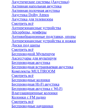
Акустические системы (Акустика)
Активная напольная акустика
Активная полочная акустика
Акустика Dolby Atmos
Акустика для телевизора
Смотреть всё
Антирезонансные устройства
Абсорберы, демферы
Антивибрационные подставки, опоры
Антирезонансные устройства и ножки
Диски под шипы
Смотреть всё
Беспроводной Мультирум
Аксессуары для мультирум
Беспроводная акустика
Беспроводная встраиваемая акустика
Комплекты MULTIROOM
Смотреть всё
Беспроводные колонки
Беспроводная Hi-Fi акустика
Беспроводная акустика с Wi-Fi
Влагозащищенные колонки
Колонки с FM радио
Смотреть всё
Беспроводные наушники