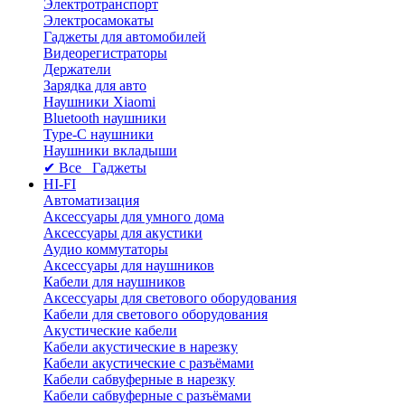
Электротранспорт
Электросамокаты
Гаджеты для автомобилей
Видеорегистраторы
Держатели
Зарядка для авто
Наушники Xiaomi
Bluetooth наушники
Type-C наушники
Наушники вкладыши
✔ Все Гаджеты
HI-FI
Автоматизация
Аксессуары для умного дома
Аксессуары для акустики
Аудио коммутаторы
Аксессуары для наушников
Кабели для наушников
Аксессуары для светового оборудования
Кабели для светового оборудования
Акустические кабели
Кабели акустические в нарезку
Кабели акустические с разъёмами
Кабели сабвуферные в нарезку
Кабели сабвуферные с разъёмами