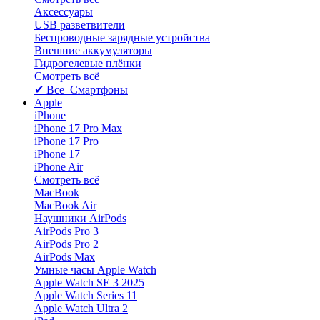
Аксессуары
USB разветвители
Беспроводные зарядные устройства
Внешние аккумуляторы
Гидрогелевые плёнки
Смотреть всё
✔ Все Смартфоны
Apple
iPhone
iPhone 17 Pro Max
iPhone 17 Pro
iPhone 17
iPhone Air
Смотреть всё
MacBook
MacBook Air
Наушники AirPods
AirPods Pro 3
AirPods Pro 2
AirPods Max
Умные часы Apple Watch
Apple Watch SE 3 2025
Apple Watch Series 11
Apple Watch Ultra 2