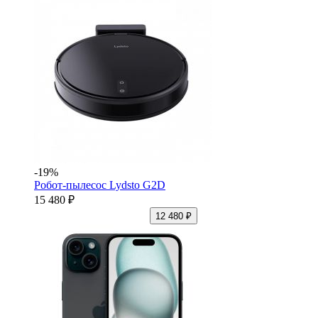
-19%
Робот-пылесос Lydsto G2D
15 480 ₽
12 480 ₽