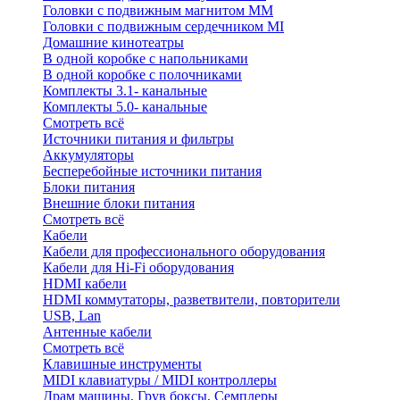
Головки с подвижным магнитом ММ
Головки с подвижным сердечником MI
Домашние кинотеатры
В одной коробке с напольниками
В одной коробке с полочниками
Комплекты 3.1- канальные
Комплекты 5.0- канальные
Смотреть всё
Источники питания и фильтры
Аккумуляторы
Бесперебойные источники питания
Блоки питания
Внешние блоки питания
Смотреть всё
Кабели
Кабели для профессионального оборудования
Кабели для Hi-Fi оборудования
HDMI кабели
HDMI коммутаторы, разветвители, повторители
USB, Lan
Антенные кабели
Смотреть всё
Клавишные инструменты
MIDI клавиатуры / MIDI контроллеры
Драм машины, Грув боксы, Семплеры