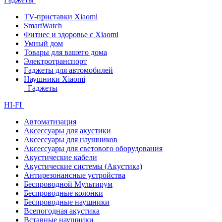
TV-приставки Xiaomi
SmartWatch
Фитнес и здоровье с Xiaomi
Умный дом
Товары для вашего дома
Электротранспорт
Гаджеты для автомобилей
Наушники Xiaomi
Гаджеты
HI-FI
Автоматизация
Аксессуары для акустики
Аксессуары для наушников
Аксессуары для светового оборудования
Акустические кабели
Акустические системы (Акустика)
Антирезонансные устройства
Беспроводной Мультирум
Беспроводные колонки
Беспроводные наушники
Всепогодная акустика
Вставные наушники