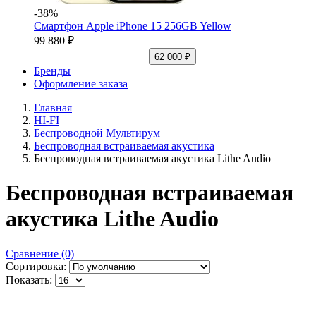
-38%
Смартфон Apple iPhone 15 256GB Yellow
99 880 ₽
62 000 ₽
Бренды
Оформление заказа
Главная
HI-FI
Беспроводной Мультирум
Беспроводная встраиваемая акустика
Беспроводная встраиваемая акустика Lithe Audio
Беспроводная встраиваемая
акустика Lithe Audio
Сравнение (0)
Сортировка:
Показать: