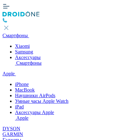
Смартфоны
Xiaomi
Samsung
Аксессуары
Смартфоны
Apple
iPhone
MacBook
Наушники AirPods
Умные часы Apple Watch
iPad
Аксессуары Apple
Apple
DYSON
GARMIN
Гаджеты