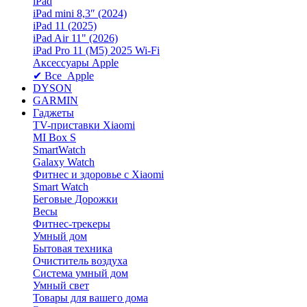
iPad
iPad mini 8,3″ (2024)
iPad 11 (2025)
iPad Air 11" (2026)
iPad Pro 11 (M5) 2025 Wi-Fi
Аксессуары Apple
✔ Все Apple
DYSON
GARMIN
Гаджеты
TV-приставки Xiaomi
MI Box S
SmartWatch
Galaxy Watch
Фитнес и здоровье с Xiaomi
Smart Watch
Беговые Дорожки
Весы
Фитнес-трекеры
Умный дом
Бытовая техника
Очиститель воздуха
Система умный дом
Умный свет
Товары для вашего дома