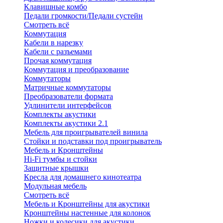
Клавишные комбо
Педали громкости/Педали сустейн
Смотреть всё
Коммутация
Кабели в нарезку
Кабели с разъемами
Прочая коммутация
Коммутация и преобразование
Коммутаторы
Матричные коммутаторы
Преобразователи формата
Удлинители интерфейсов
Комплекты акустики
Комплекты акустики 2.1
Мебель для проигрывателей винила
Стойки и подставки под проигрыватель
Мебель и Кронштейны
Hi-Fi тумбы и стойки
Защитные крышки
Кресла для домашнего кинотеатра
Модульная мебель
Смотреть всё
Мебель и Кронштейны для акустики
Кронштейны настенные для колонок
Ножки и колесики для акустики