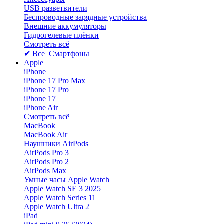
USB разветвители
Беспроводные зарядные устройства
Внешние аккумуляторы
Гидрогелевые плёнки
Смотреть всё
✔ Все Смартфоны
Apple
iPhone
iPhone 17 Pro Max
iPhone 17 Pro
iPhone 17
iPhone Air
Смотреть всё
MacBook
MacBook Air
Наушники AirPods
AirPods Pro 3
AirPods Pro 2
AirPods Max
Умные часы Apple Watch
Apple Watch SE 3 2025
Apple Watch Series 11
Apple Watch Ultra 2
iPad