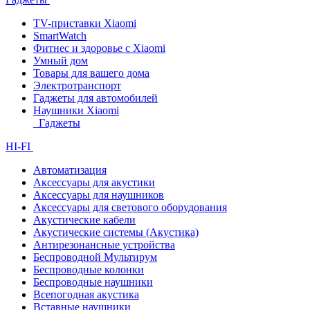
TV-приставки Xiaomi
SmartWatch
Фитнес и здоровье с Xiaomi
Умный дом
Товары для вашего дома
Электротранспорт
Гаджеты для автомобилей
Наушники Xiaomi
Гаджеты
HI-FI
Автоматизация
Аксессуары для акустики
Аксессуары для наушников
Аксессуары для светового оборудования
Акустические кабели
Акустические системы (Акустика)
Антирезонансные устройства
Беспроводной Мультирум
Беспроводные колонки
Беспроводные наушники
Всепогодная акустика
Вставные наушники