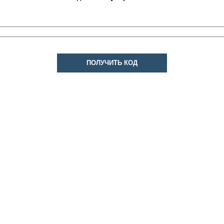
ПОЛУЧИТЬ КОД