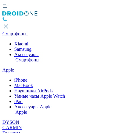
Смартфоны
Xiaomi
Samsung
Аксессуары
Смартфоны
Apple
iPhone
MacBook
Наушники AirPods
Умные часы Apple Watch
iPad
Аксессуары Apple
Apple
DYSON
GARMIN
Гаджеты