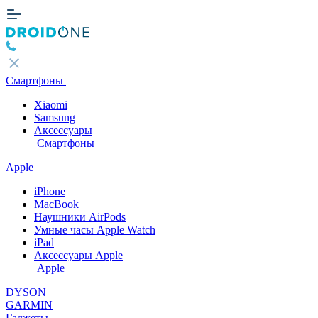
Смартфоны
Xiaomi
Samsung
Аксессуары
Смартфоны
Apple
iPhone
MacBook
Наушники AirPods
Умные часы Apple Watch
iPad
Аксессуары Apple
Apple
DYSON
GARMIN
Гаджеты