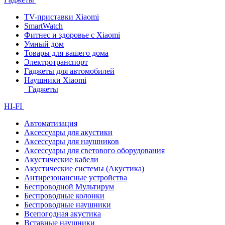
TV-приставки Xiaomi
SmartWatch
Фитнес и здоровье с Xiaomi
Умный дом
Товары для вашего дома
Электротранспорт
Гаджеты для автомобилей
Наушники Xiaomi
Гаджеты
HI-FI
Автоматизация
Аксессуары для акустики
Аксессуары для наушников
Аксессуары для светового оборудования
Акустические кабели
Акустические системы (Акустика)
Антирезонансные устройства
Беспроводной Мультирум
Беспроводные колонки
Беспроводные наушники
Всепогодная акустика
Вставные наушники