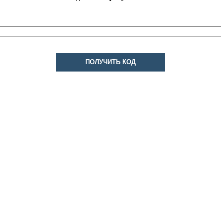
ПОЛУЧИТЬ КОД