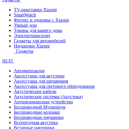
TV-приставки Xiaomi
SmartWatch
Фитнес и здоровье с Xiaomi
Умный дом
Товары для вашего дома
Электротранспорт
Гаджеты для автомобилей
Наушники Xiaomi
Гаджеты
HI-FI
Автоматизация
Аксессуары для акустики
Аксессуары для наушников
Аксессуары для светового оборудования
Акустические кабели
Акустические системы (Акустика)
Антирезонансные устройства
Беспроводной Мультирум
Беспроводные колонки
Беспроводные наушники
Всепогодная акустика
Вставные наушники