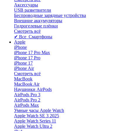
Аксессуары
USB разветвители
Беспроводные зарядные устройства
Внешние аккумуляторы
Гидрогелевые плёнки
Смотреть всё
✔ Все Смартфоны
Apple
iPhone
iPhone 17 Pro Max
iPhone 17 Pro
iPhone 17
iPhone Air
Смотреть всё
MacBook
MacBook Air
Наушники AirPods
AirPods Pro 3
AirPods Pro 2
AirPods Max
Умные часы Apple Watch
Apple Watch SE 3 2025
Apple Watch Series 11
Apple Watch Ultra 2