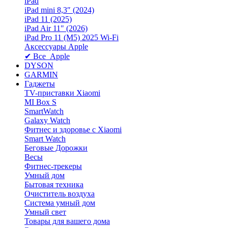
iPad
iPad mini 8,3″ (2024)
iPad 11 (2025)
iPad Air 11" (2026)
iPad Pro 11 (M5) 2025 Wi-Fi
Аксессуары Apple
✔ Все Apple
DYSON
GARMIN
Гаджеты
TV-приставки Xiaomi
MI Box S
SmartWatch
Galaxy Watch
Фитнес и здоровье с Xiaomi
Smart Watch
Беговые Дорожки
Весы
Фитнес-трекеры
Умный дом
Бытовая техника
Очиститель воздуха
Система умный дом
Умный свет
Товары для вашего дома