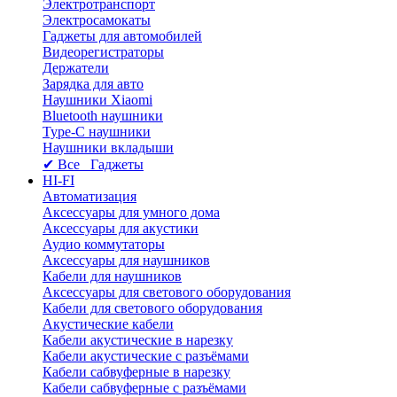
Электротранспорт
Электросамокаты
Гаджеты для автомобилей
Видеорегистраторы
Держатели
Зарядка для авто
Наушники Xiaomi
Bluetooth наушники
Type-C наушники
Наушники вкладыши
✔ Все Гаджеты
HI-FI
Автоматизация
Аксессуары для умного дома
Аксессуары для акустики
Аудио коммутаторы
Аксессуары для наушников
Кабели для наушников
Аксессуары для светового оборудования
Кабели для светового оборудования
Акустические кабели
Кабели акустические в нарезку
Кабели акустические с разъёмами
Кабели сабвуферные в нарезку
Кабели сабвуферные с разъёмами