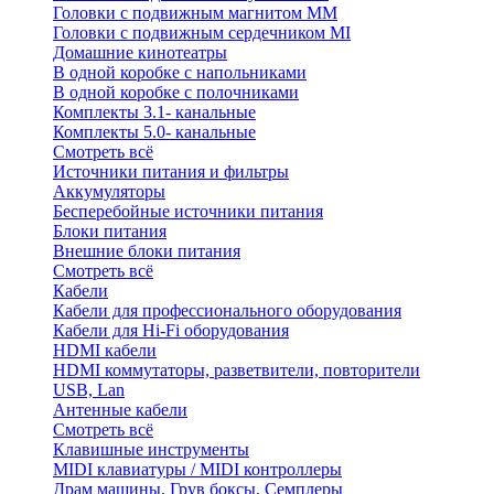
Головки с подвижным магнитом ММ
Головки с подвижным сердечником MI
Домашние кинотеатры
В одной коробке с напольниками
В одной коробке с полочниками
Комплекты 3.1- канальные
Комплекты 5.0- канальные
Смотреть всё
Источники питания и фильтры
Аккумуляторы
Бесперебойные источники питания
Блоки питания
Внешние блоки питания
Смотреть всё
Кабели
Кабели для профессионального оборудования
Кабели для Hi-Fi оборудования
HDMI кабели
HDMI коммутаторы, разветвители, повторители
USB, Lan
Антенные кабели
Смотреть всё
Клавишные инструменты
MIDI клавиатуры / MIDI контроллеры
Драм машины, Грув боксы, Семплеры