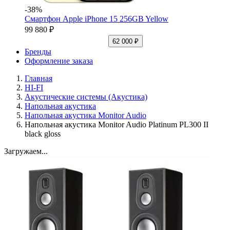
-38%
Смартфон Apple iPhone 15 256GB Yellow
99 880 ₽
62 000 ₽
Бренды
Оформление заказа
Главная
HI-FI
Акустические системы (Акустика)
Напольная акустика
Напольная акустика Monitor Audio
Напольная акустика Monitor Audio Platinum PL300 II
black gloss
Загружаем...