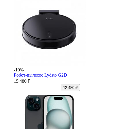
-19%
Робот-пылесос Lydsto G2D
15 480 ₽
12 480 ₽