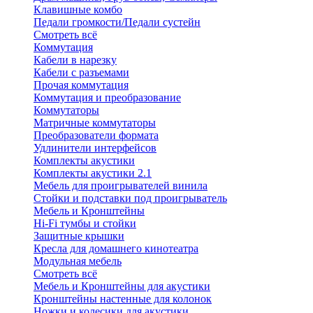
Клавишные комбо
Педали громкости/Педали сустейн
Смотреть всё
Коммутация
Кабели в нарезку
Кабели с разъемами
Прочая коммутация
Коммутация и преобразование
Коммутаторы
Матричные коммутаторы
Преобразователи формата
Удлинители интерфейсов
Комплекты акустики
Комплекты акустики 2.1
Мебель для проигрывателей винила
Стойки и подставки под проигрыватель
Мебель и Кронштейны
Hi-Fi тумбы и стойки
Защитные крышки
Кресла для домашнего кинотеатра
Модульная мебель
Смотреть всё
Мебель и Кронштейны для акустики
Кронштейны настенные для колонок
Ножки и колесики для акустики