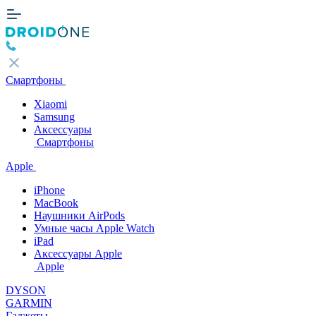
Смартфоны
Xiaomi
Samsung
Аксессуары
Смартфоны
Apple
iPhone
MacBook
Наушники AirPods
Умные часы Apple Watch
iPad
Аксессуары Apple
Apple
DYSON
GARMIN
Гаджеты