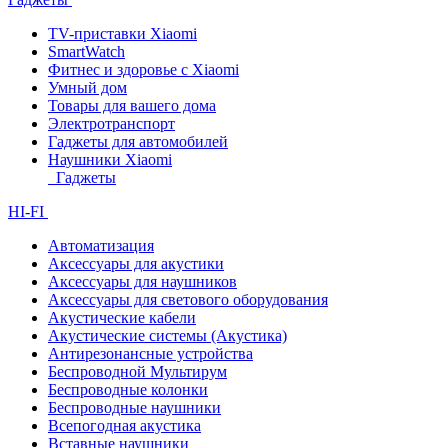
TV-приставки Xiaomi
SmartWatch
Фитнес и здоровье с Xiaomi
Умный дом
Товары для вашего дома
Электротранспорт
Гаджеты для автомобилей
Наушники Xiaomi
Гаджеты
HI-FI
Автоматизация
Аксессуары для акустики
Аксессуары для наушников
Аксессуары для светового оборудования
Акустические кабели
Акустические системы (Акустика)
Антирезонансные устройства
Беспроводной Мультирум
Беспроводные колонки
Беспроводные наушники
Всепогодная акустика
Вставные наушники