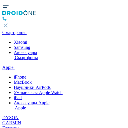
Смартфоны
Xiaomi
Samsung
Аксессуары
Смартфоны
Apple
iPhone
MacBook
Наушники AirPods
Умные часы Apple Watch
iPad
Аксессуары Apple
Apple
DYSON
GARMIN
Гаджеты