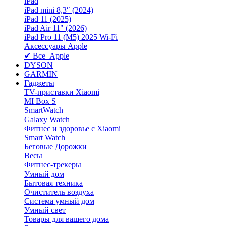
iPad
iPad mini 8,3″ (2024)
iPad 11 (2025)
iPad Air 11" (2026)
iPad Pro 11 (M5) 2025 Wi-Fi
Аксессуары Apple
✔ Все Apple
DYSON
GARMIN
Гаджеты
TV-приставки Xiaomi
MI Box S
SmartWatch
Galaxy Watch
Фитнес и здоровье с Xiaomi
Smart Watch
Беговые Дорожки
Весы
Фитнес-трекеры
Умный дом
Бытовая техника
Очиститель воздуха
Система умный дом
Умный свет
Товары для вашего дома