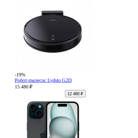
-19%
Робот-пылесос Lydsto G2D
15 480 ₽
12 480 ₽