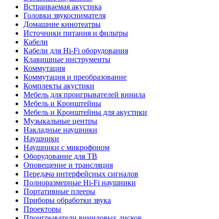
Встраиваемая акустика
Головки звукоснимателя
Домашние кинотеатры
Источники питания и фильтры
Кабели
Кабели для Hi-Fi оборудования
Клавишные инструменты
Коммутация
Коммутация и преобразование
Комплекты акустики
Мебель для проигрывателей винила
Мебель и Кронштейны
Мебель и Кронштейны для акустики
Музыкальные центры
Накладные наушники
Наушники
Наушники с микрофоном
Оборудование для ТВ
Оповещение и трансляция
Передача интерфейсных сигналов
Полноразмерные Hi-Fi наушники
Портативные плееры
Приборы обработки звука
Проекторы
Проигрыватели виниловых дисков