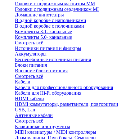
Головки с подвижным магнитом ММ
Головки с подвижным сердечником MI
Домашние кинотеатры
В одной коробке с напольниками
В одной коробке с полочниками
Комплекты 3.1- канальные
Комплекты 5.0- канальные
Смотреть всё
Источники питания и фильтры
Аккумуляторы
Бесперебойные источники питания
Блоки питания
Внешние блоки питания
Смотреть всё
Кабели
Кабели для профессионального оборудования
Кабели для Hi-Fi оборудования
HDMI кабели
HDMI коммутаторы, разветвители, повторители
USB, Lan
Антенные кабели
Смотреть всё
Клавишные инструменты
MIDI клавиатуры / MIDI контроллеры
Драм машины, Грув боксы, Семплеры