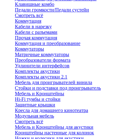
Клавишные комбо
Педали громкости/Педали сустейн
Смотреть всё
Коммутация
Кабели в нарезку
Кабели с разъемами
Прочая коммутация
Коммутация и преобразование
Коммутаторы
Матричные коммутаторы
Преобразователи формата
Удлинители интерфейсов
Комплекты акустики
Комплекты акустики 2.1
Мебель для проигрывателей винила
Стойки и подставки под проигрыватель
Мебель и Кронштейны
Hi-Fi тумбы и стойки
Защитные крышки
Кресла для домашнего кинотеатра
Модульная мебель
Смотреть всё
Мебель и Кронштейны для акустики
Кронштейны настенные для колонок
Ножки и колесики для акустики