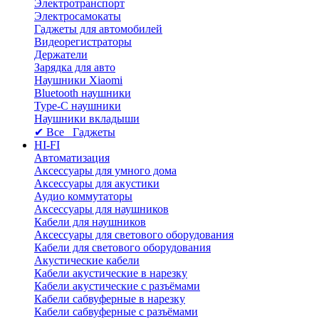
Электротранспорт
Электросамокаты
Гаджеты для автомобилей
Видеорегистраторы
Держатели
Зарядка для авто
Наушники Xiaomi
Bluetooth наушники
Type-C наушники
Наушники вкладыши
✔ Все Гаджеты
HI-FI
Автоматизация
Аксессуары для умного дома
Аксессуары для акустики
Аудио коммутаторы
Аксессуары для наушников
Кабели для наушников
Аксессуары для светового оборудования
Кабели для светового оборудования
Акустические кабели
Кабели акустические в нарезку
Кабели акустические с разъёмами
Кабели сабвуферные в нарезку
Кабели сабвуферные с разъёмами