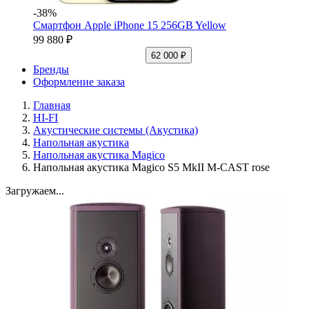
-38%
Смартфон Apple iPhone 15 256GB Yellow
99 880 ₽
62 000 ₽
Бренды
Оформление заказа
Главная
HI-FI
Акустические системы (Акустика)
Напольная акустика
Напольная акустика Magico
Напольная акустика Magico S5 MkII M-CAST rose
Загружаем...