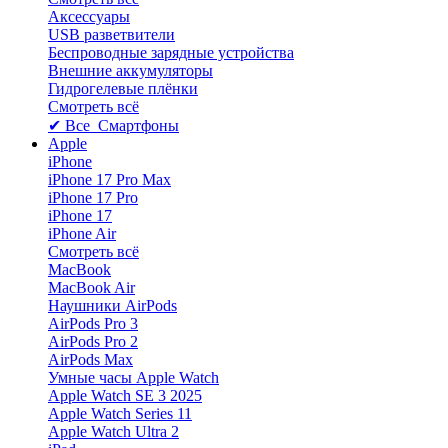
Аксессуары
USB разветвители
Беспроводные зарядные устройства
Внешние аккумуляторы
Гидрогелевые плёнки
Смотреть всё
✔ Все Смартфоны
Apple
iPhone
iPhone 17 Pro Max
iPhone 17 Pro
iPhone 17
iPhone Air
Смотреть всё
MacBook
MacBook Air
Наушники AirPods
AirPods Pro 3
AirPods Pro 2
AirPods Max
Умные часы Apple Watch
Apple Watch SE 3 2025
Apple Watch Series 11
Apple Watch Ultra 2