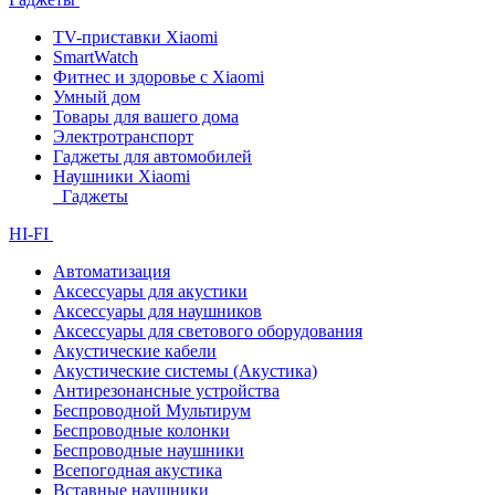
TV-приставки Xiaomi
SmartWatch
Фитнес и здоровье с Xiaomi
Умный дом
Товары для вашего дома
Электротранспорт
Гаджеты для автомобилей
Наушники Xiaomi
Гаджеты
HI-FI
Автоматизация
Аксессуары для акустики
Аксессуары для наушников
Аксессуары для светового оборудования
Акустические кабели
Акустические системы (Акустика)
Антирезонансные устройства
Беспроводной Мультирум
Беспроводные колонки
Беспроводные наушники
Всепогодная акустика
Вставные наушники