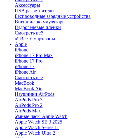
Аксессуары
USB разветвители
Беспроводные зарядные устройства
Внешние аккумуляторы
Гидрогелевые плёнки
Смотреть всё
✔ Все Смартфоны
Apple
iPhone
iPhone 17 Pro Max
iPhone 17 Pro
iPhone 17
iPhone Air
Смотреть всё
MacBook
MacBook Air
Наушники AirPods
AirPods Pro 3
AirPods Pro 2
AirPods Max
Умные часы Apple Watch
Apple Watch SE 3 2025
Apple Watch Series 11
Apple Watch Ultra 2