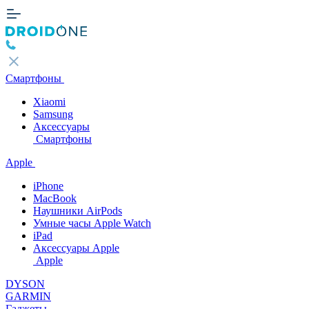
Смартфоны
Xiaomi
Samsung
Аксессуары
Смартфоны
Apple
iPhone
MacBook
Наушники AirPods
Умные часы Apple Watch
iPad
Аксессуары Apple
Apple
DYSON
GARMIN
Гаджеты