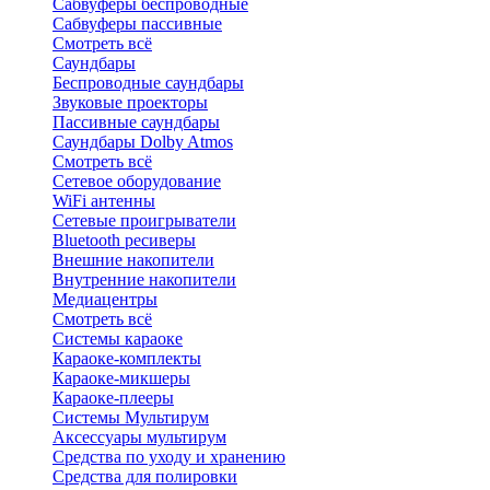
Сабвуферы беспроводные
Сабвуферы пассивные
Смотреть всё
Саундбары
Беспроводные саундбары
Звуковые проекторы
Пассивные саундбары
Саундбары Dolby Atmos
Смотреть всё
Сетевое оборудование
WiFi антенны
Сетевые проигрыватели
Bluetooth ресиверы
Внешние накопители
Внутренние накопители
Медиацентры
Смотреть всё
Системы караоке
Караоке-комплекты
Караоке-микшеры
Караоке-плееры
Системы Мультирум
Аксессуары мультирум
Средства по уходу и хранению
Средства для полировки