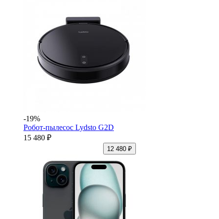
-19%
Робот-пылесос Lydsto G2D
15 480 ₽
12 480 ₽