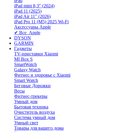
iPad
iPad mini 8,3″ (2024)
iPad 11 (2025)
iPad Air 11" (2026)
iPad Pro 11 (M5) 2025 Wi-Fi
Аксессуары Apple
✔ Все Apple
DYSON
GARMIN
Гаджеты
TV-приставки Xiaomi
MI Box S
SmartWatch
Galaxy Watch
Фитнес и здоровье с Xiaomi
Smart Watch
Беговые Дорожки
Весы
Фитнес-трекеры
Умный дом
Бытовая техника
Очиститель воздуха
Система умный дом
Умный свет
Товары для вашего дома