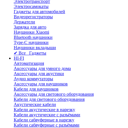
Электротранспорт
Электросамокаты
Гаджеты для автомобилей
Видеорегистраторы
Держатели
Зарядка для авто
Наушники Xiaomi
Bluetooth наушники
Type-C наушники
Наушники вкладыши
✔ Все Гаджеты
HI-FI
Автоматизация
Аксессуары для умного дома
Аксессуары для акустики
Аудио коммутаторы
Аксессуары для наушников
Кабели для наушников
Аксессуары для светового оборудования
Кабели для светового оборудования
Акустические кабели
Кабели акустические в нарезку
Кабели акустические с разъёмами
Кабели сабвуферные в нарезку
Кабели сабвуферные с разъёмами