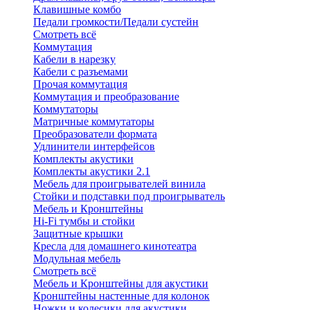
Клавишные комбо
Педали громкости/Педали сустейн
Смотреть всё
Коммутация
Кабели в нарезку
Кабели с разъемами
Прочая коммутация
Коммутация и преобразование
Коммутаторы
Матричные коммутаторы
Преобразователи формата
Удлинители интерфейсов
Комплекты акустики
Комплекты акустики 2.1
Мебель для проигрывателей винила
Стойки и подставки под проигрыватель
Мебель и Кронштейны
Hi-Fi тумбы и стойки
Защитные крышки
Кресла для домашнего кинотеатра
Модульная мебель
Смотреть всё
Мебель и Кронштейны для акустики
Кронштейны настенные для колонок
Ножки и колесики для акустики