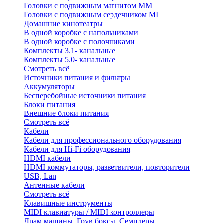
Головки с подвижным магнитом ММ
Головки с подвижным сердечником MI
Домашние кинотеатры
В одной коробке с напольниками
В одной коробке с полочниками
Комплекты 3.1- канальные
Комплекты 5.0- канальные
Смотреть всё
Источники питания и фильтры
Аккумуляторы
Бесперебойные источники питания
Блоки питания
Внешние блоки питания
Смотреть всё
Кабели
Кабели для профессионального оборудования
Кабели для Hi-Fi оборудования
HDMI кабели
HDMI коммутаторы, разветвители, повторители
USB, Lan
Антенные кабели
Смотреть всё
Клавишные инструменты
MIDI клавиатуры / MIDI контроллеры
Драм машины, Грув боксы, Семплеры