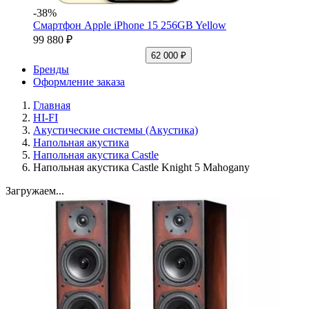
-38%
Смартфон Apple iPhone 15 256GB Yellow
99 880 ₽
62 000 ₽
Бренды
Оформление заказа
Главная
HI-FI
Акустические системы (Акустика)
Напольная акустика
Напольная акустика Castle
Напольная акустика Castle Knight 5 Mahogany
Загружаем...