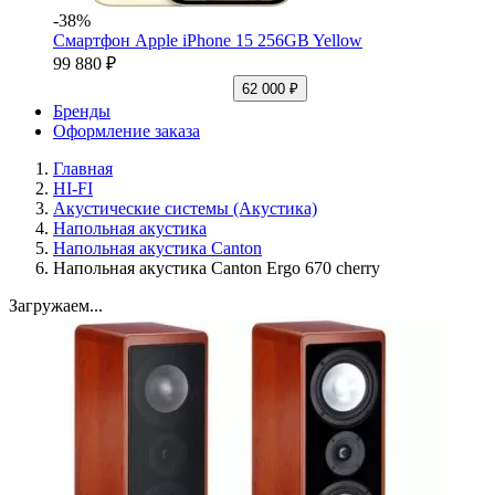
-38%
Смартфон Apple iPhone 15 256GB Yellow
99 880 ₽
62 000 ₽
Бренды
Оформление заказа
Главная
HI-FI
Акустические системы (Акустика)
Напольная акустика
Напольная акустика Canton
Напольная акустика Canton Ergo 670 cherry
Загружаем...