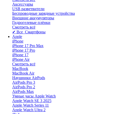
Аксессуары
USB разветвители
Беспроводные зарядные устройства
Внешние аккумуляторы
Гидрогелевые плёнки
Смотреть всё
✔ Все Смартфоны
Apple
iPhone
iPhone 17 Pro Max
iPhone 17 Pro
iPhone 17
iPhone Air
Смотреть всё
MacBook
MacBook Air
Наушники AirPods
AirPods Pro 3
AirPods Pro 2
AirPods Max
Умные часы Apple Watch
Apple Watch SE 3 2025
Apple Watch Series 11
Apple Watch Ultra 2