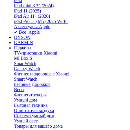
iPad
iPad mini 8,3″ (2024)
iPad 11 (2025)
iPad Air 11" (2026)
iPad Pro 11 (M5) 2025 Wi-Fi
Аксессуары Apple
✔ Все Apple
DYSON
GARMIN
Гаджеты
TV-приставки Xiaomi
MI Box S
SmartWatch
Galaxy Watch
Фитнес и здоровье с Xiaomi
Smart Watch
Беговые Дорожки
Весы
Фитнес-трекеры
Умный дом
Бытовая техника
Очиститель воздуха
Система умный дом
Умный свет
Товары для вашего дома