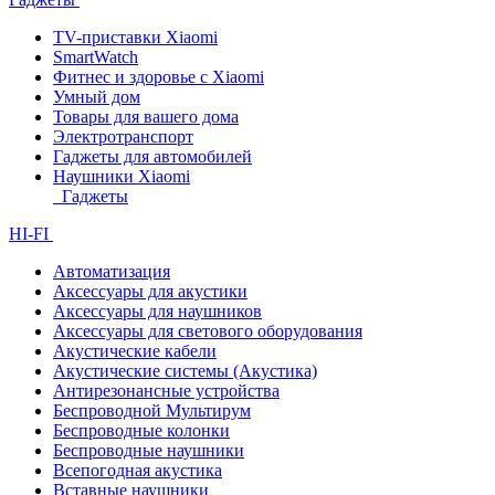
TV-приставки Xiaomi
SmartWatch
Фитнес и здоровье с Xiaomi
Умный дом
Товары для вашего дома
Электротранспорт
Гаджеты для автомобилей
Наушники Xiaomi
Гаджеты
HI-FI
Автоматизация
Аксессуары для акустики
Аксессуары для наушников
Аксессуары для светового оборудования
Акустические кабели
Акустические системы (Акустика)
Антирезонансные устройства
Беспроводной Мультирум
Беспроводные колонки
Беспроводные наушники
Всепогодная акустика
Вставные наушники