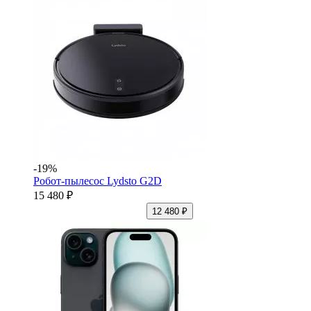
-19%
Робот-пылесос Lydsto G2D
15 480 ₽
12 480 ₽