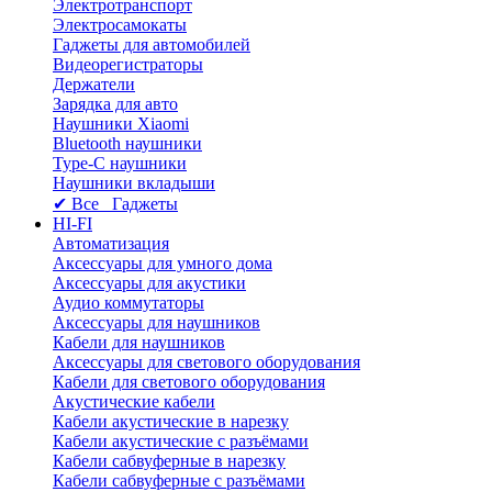
Электротранспорт
Электросамокаты
Гаджеты для автомобилей
Видеорегистраторы
Держатели
Зарядка для авто
Наушники Xiaomi
Bluetooth наушники
Type-C наушники
Наушники вкладыши
✔ Все Гаджеты
HI-FI
Автоматизация
Аксессуары для умного дома
Аксессуары для акустики
Аудио коммутаторы
Аксессуары для наушников
Кабели для наушников
Аксессуары для светового оборудования
Кабели для светового оборудования
Акустические кабели
Кабели акустические в нарезку
Кабели акустические с разъёмами
Кабели сабвуферные в нарезку
Кабели сабвуферные с разъёмами