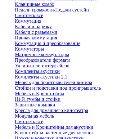
Клавишные комбо
Педали громкости/Педали сустейн
Смотреть всё
Коммутация
Кабели в нарезку
Кабели с разъемами
Прочая коммутация
Коммутация и преобразование
Коммутаторы
Матричные коммутаторы
Преобразователи формата
Удлинители интерфейсов
Комплекты акустики
Комплекты акустики 2.1
Мебель для проигрывателей винила
Стойки и подставки под проигрыватель
Мебель и Кронштейны
Hi-Fi тумбы и стойки
Защитные крышки
Кресла для домашнего кинотеатра
Модульная мебель
Смотреть всё
Мебель и Кронштейны для акустики
Кронштейны настенные для колонок
Ножки и колесики для акустики