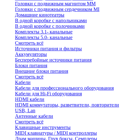
Головки с подвижным магнитом ММ
Головки с подвижным сердечником MI
Домашние кинотеатры
В одной коробке с напольниками
В одной коробке с полочниками
Комплекты 3.1- канальные
Комплекты 5.0- канальные
Смотреть всё
Источники питания и фильтры
Аккумуляторы
Бесперебойные источники питания
Блоки питания
Внешние блоки питания
Смотреть всё
Кабели
Кабели для профессионального оборудования
Кабели для Hi-Fi оборудования
HDMI кабели
HDMI коммутаторы, разветвители, повторители
USB, Lan
Антенные кабели
Смотреть всё
Клавишные инструменты
MIDI клавиатуры / MIDI контроллеры
Драм машины, Грув боксы, Семплеры