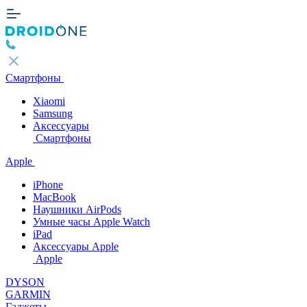
Смартфоны
Xiaomi
Samsung
Аксессуары
Смартфоны
Apple
iPhone
MacBook
Наушники AirPods
Умные часы Apple Watch
iPad
Аксессуары Apple
Apple
DYSON
GARMIN
Гаджеты