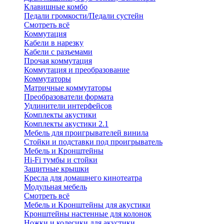
Клавишные комбо
Педали громкости/Педали сустейн
Смотреть всё
Коммутация
Кабели в нарезку
Кабели с разъемами
Прочая коммутация
Коммутация и преобразование
Коммутаторы
Матричные коммутаторы
Преобразователи формата
Удлинители интерфейсов
Комплекты акустики
Комплекты акустики 2.1
Мебель для проигрывателей винила
Стойки и подставки под проигрыватель
Мебель и Кронштейны
Hi-Fi тумбы и стойки
Защитные крышки
Кресла для домашнего кинотеатра
Модульная мебель
Смотреть всё
Мебель и Кронштейны для акустики
Кронштейны настенные для колонок
Ножки и колесики для акустики