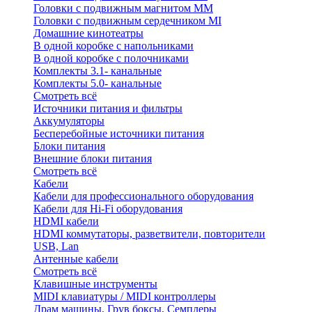
Головки с подвижным магнитом ММ
Головки с подвижным сердечником MI
Домашние кинотеатры
В одной коробке с напольниками
В одной коробке с полочниками
Комплекты 3.1- канальные
Комплекты 5.0- канальные
Смотреть всё
Источники питания и фильтры
Аккумуляторы
Бесперебойные источники питания
Блоки питания
Внешние блоки питания
Смотреть всё
Кабели
Кабели для профессионального оборудования
Кабели для Hi-Fi оборудования
HDMI кабели
HDMI коммутаторы, разветвители, повторители
USB, Lan
Антенные кабели
Смотреть всё
Клавишные инструменты
MIDI клавиатуры / MIDI контроллеры
Драм машины, Грув боксы, Семплеры