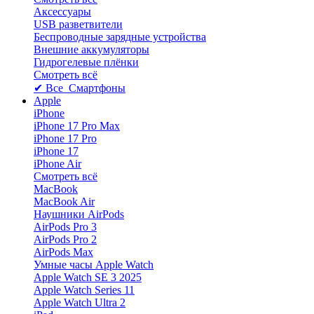
Аксессуары
USB разветвители
Беспроводные зарядные устройства
Внешние аккумуляторы
Гидрогелевые плёнки
Смотреть всё
✔ Все Смартфоны
Apple
iPhone
iPhone 17 Pro Max
iPhone 17 Pro
iPhone 17
iPhone Air
Смотреть всё
MacBook
MacBook Air
Наушники AirPods
AirPods Pro 3
AirPods Pro 2
AirPods Max
Умные часы Apple Watch
Apple Watch SE 3 2025
Apple Watch Series 11
Apple Watch Ultra 2