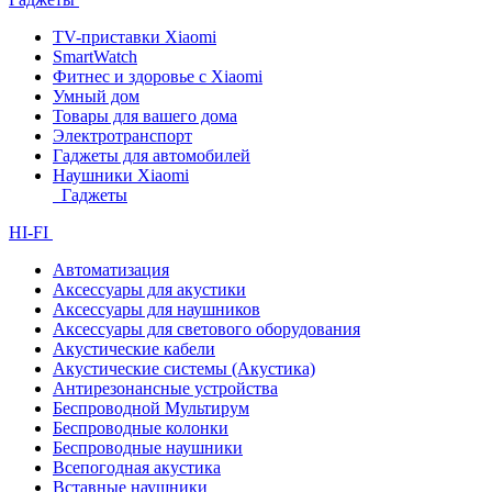
TV-приставки Xiaomi
SmartWatch
Фитнес и здоровье с Xiaomi
Умный дом
Товары для вашего дома
Электротранспорт
Гаджеты для автомобилей
Наушники Xiaomi
Гаджеты
HI-FI
Автоматизация
Аксессуары для акустики
Аксессуары для наушников
Аксессуары для светового оборудования
Акустические кабели
Акустические системы (Акустика)
Антирезонансные устройства
Беспроводной Мультирум
Беспроводные колонки
Беспроводные наушники
Всепогодная акустика
Вставные наушники