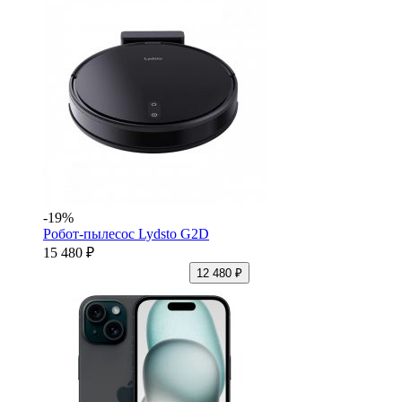
-19%
Робот-пылесос Lydsto G2D
15 480 ₽
12 480 ₽