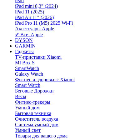
iPad
iPad mini 8,3″ (2024)
iPad 11 (2025)
iPad Air 11" (2026)
iPad Pro 11 (M5) 2025 Wi-Fi
Аксессуары Apple
✔ Все Apple
DYSON
GARMIN
Гаджеты
TV-приставки Xiaomi
MI Box S
SmartWatch
Galaxy Watch
Фитнес и здоровье с Xiaomi
Smart Watch
Беговые Дорожки
Весы
Фитнес-трекеры
Умный дом
Бытовая техника
Очиститель воздуха
Система умный дом
Умный свет
Товары для вашего дома