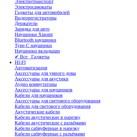
Электротранспорт
Электросамокаты
Гаджеты для автомобилей
Видеорегистраторы
Держатели
Зарядка для авто
Наушники Xiaomi
Bluetooth наушники
Type-C наушники
Наушники вкладыши
✔ Все Гаджеты
HI-FI
Автоматизация
Аксессуары для умного дома
Аксессуары для акустики
Аудио коммутаторы
Аксессуары для наушников
Кабели для наушников
Аксессуары для светового оборудования
Кабели для светового оборудования
Акустические кабели
Кабели акустические в нарезку
Кабели акустические с разъёмами
Кабели сабвуферные в нарезку
Кабели сабвуферные с разъёмами