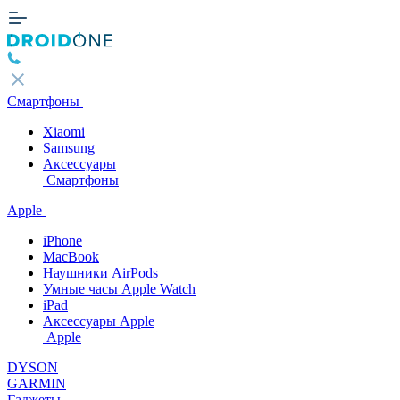
Смартфоны
Xiaomi
Samsung
Аксессуары
Смартфоны
Apple
iPhone
MacBook
Наушники AirPods
Умные часы Apple Watch
iPad
Аксессуары Apple
Apple
DYSON
GARMIN
Гаджеты