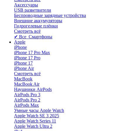
Аксессуары
USB разветвители
Беспроводные зарядные устройства
Внешние аккумуляторы
Гидрогелевые плёнки
Смотреть всё
✔ Все Смартфоны
Apple
iPhone
iPhone 17 Pro Max
iPhone 17 Pro
iPhone 17
iPhone Air
Смотреть всё
MacBook
MacBook Air
Наушники AirPods
AirPods Pro 3
AirPods Pro 2
AirPods Max
Умные часы Apple Watch
Apple Watch SE 3 2025
Apple Watch Series 11
Apple Watch Ultra 2