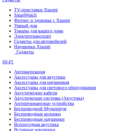
TV-приставки Xiaomi
SmartWatch
Фитнес и здоровье с Xiaomi
Умный дом
Товары для вашего дома
Электротранспорт
Гаджеты для автомобилей
Наушники Xiaomi
Гаджеты
HI-FI
Автоматизация
Аксессуары для акустики
Аксессуары для наушников
Аксессуары для светового оборудования
Акустические кабели
Акустические системы (Акустика)
Антирезонансные устройства
Беспроводной Мультирум
Беспроводные колонки
Беспроводные наушники
Всепогодная акустика
Вставные наушники