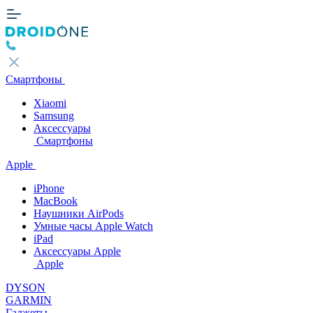
Смартфоны
Xiaomi
Samsung
Аксессуары
Смартфоны
Apple
iPhone
MacBook
Наушники AirPods
Умные часы Apple Watch
iPad
Аксессуары Apple
Apple
DYSON
GARMIN
Гаджеты