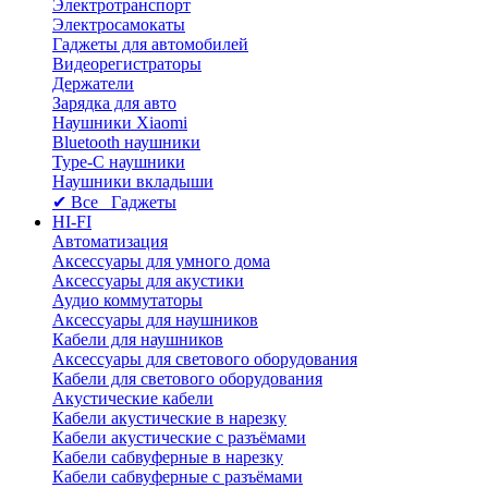
Электротранспорт
Электросамокаты
Гаджеты для автомобилей
Видеорегистраторы
Держатели
Зарядка для авто
Наушники Xiaomi
Bluetooth наушники
Type-C наушники
Наушники вкладыши
✔ Все Гаджеты
HI-FI
Автоматизация
Аксессуары для умного дома
Аксессуары для акустики
Аудио коммутаторы
Аксессуары для наушников
Кабели для наушников
Аксессуары для светового оборудования
Кабели для светового оборудования
Акустические кабели
Кабели акустические в нарезку
Кабели акустические с разъёмами
Кабели сабвуферные в нарезку
Кабели сабвуферные с разъёмами