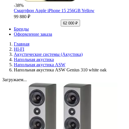
-38%
Смартфон Apple iPhone 15 256GB Yellow
99 880 ₽
62 000 ₽
Бренды
Оформление заказа
Главная
HI-FI
Акустические системы (Акустика)
Напольная акустика
Напольная акустика ASW
Напольная акустика ASW Genius 310 white oak
Загружаем...