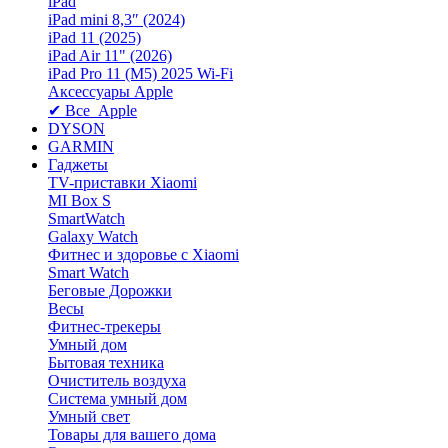
iPad
iPad mini 8,3″ (2024)
iPad 11 (2025)
iPad Air 11" (2026)
iPad Pro 11 (M5) 2025 Wi-Fi
Аксессуары Apple
✔ Все Apple
DYSON
GARMIN
Гаджеты
TV-приставки Xiaomi
MI Box S
SmartWatch
Galaxy Watch
Фитнес и здоровье с Xiaomi
Smart Watch
Беговые Дорожки
Весы
Фитнес-трекеры
Умный дом
Бытовая техника
Очиститель воздуха
Система умный дом
Умный свет
Товары для вашего дома