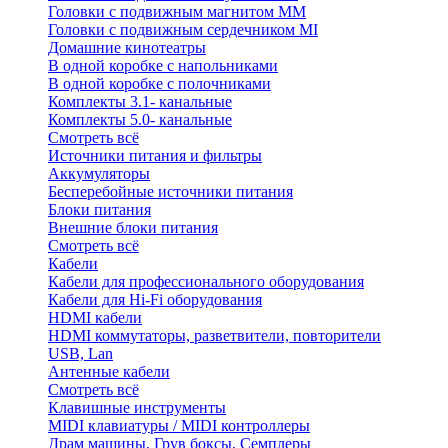
Головки с подвижным магнитом ММ
Головки с подвижным сердечником MI
Домашние кинотеатры
В одной коробке с напольниками
В одной коробке с полочниками
Комплекты 3.1- канальные
Комплекты 5.0- канальные
Смотреть всё
Источники питания и фильтры
Аккумуляторы
Бесперебойные источники питания
Блоки питания
Внешние блоки питания
Смотреть всё
Кабели
Кабели для профессионального оборудования
Кабели для Hi-Fi оборудования
HDMI кабели
HDMI коммутаторы, разветвители, повторители
USB, Lan
Антенные кабели
Смотреть всё
Клавишные инструменты
MIDI клавиатуры / MIDI контроллеры
Драм машины, Грув боксы, Семплеры