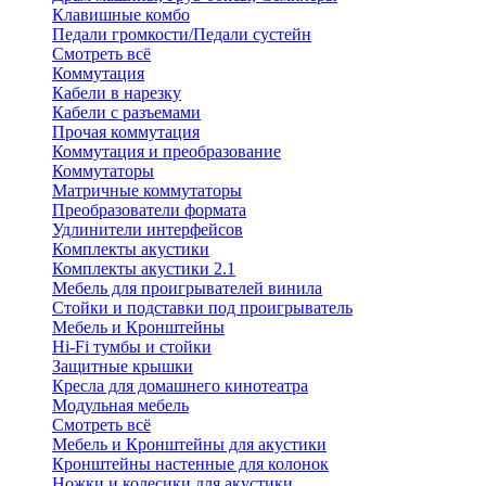
Клавишные комбо
Педали громкости/Педали сустейн
Смотреть всё
Коммутация
Кабели в нарезку
Кабели с разъемами
Прочая коммутация
Коммутация и преобразование
Коммутаторы
Матричные коммутаторы
Преобразователи формата
Удлинители интерфейсов
Комплекты акустики
Комплекты акустики 2.1
Мебель для проигрывателей винила
Стойки и подставки под проигрыватель
Мебель и Кронштейны
Hi-Fi тумбы и стойки
Защитные крышки
Кресла для домашнего кинотеатра
Модульная мебель
Смотреть всё
Мебель и Кронштейны для акустики
Кронштейны настенные для колонок
Ножки и колесики для акустики