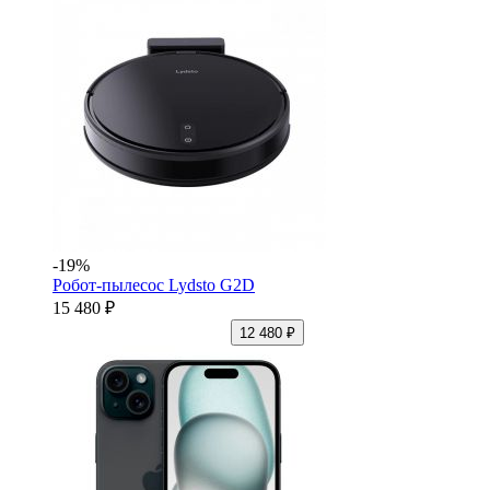
-19%
Робот-пылесос Lydsto G2D
15 480 ₽
12 480 ₽