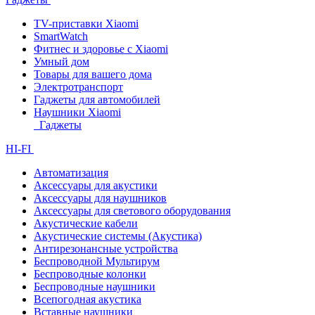
TV-приставки Xiaomi
SmartWatch
Фитнес и здоровье с Xiaomi
Умный дом
Товары для вашего дома
Электротранспорт
Гаджеты для автомобилей
Наушники Xiaomi
Гаджеты
HI-FI
Автоматизация
Аксессуары для акустики
Аксессуары для наушников
Аксессуары для светового оборудования
Акустические кабели
Акустические системы (Акустика)
Антирезонансные устройства
Беспроводной Мультирум
Беспроводные колонки
Беспроводные наушники
Всепогодная акустика
Вставные наушники