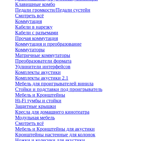
Клавишные комбо
Педали громкости/Педали сустейн
Смотреть всё
Коммутация
Кабели в нарезку
Кабели с разъемами
Прочая коммутация
Коммутация и преобразование
Коммутаторы
Матричные коммутаторы
Преобразователи формата
Удлинители интерфейсов
Комплекты акустики
Комплекты акустики 2.1
Мебель для проигрывателей винила
Стойки и подставки под проигрыватель
Мебель и Кронштейны
Hi-Fi тумбы и стойки
Защитные крышки
Кресла для домашнего кинотеатра
Модульная мебель
Смотреть всё
Мебель и Кронштейны для акустики
Кронштейны настенные для колонок
Ножки и колесики для акустики