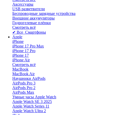
Аксессуары
USB разветвители
Беспроводные зарядные устройства
Внешние аккумуляторы
Гидрогелевые плёнки
Смотреть всё
✔ Все Смартфоны
Apple
iPhone
iPhone 17 Pro Max
iPhone 17 Pro
iPhone 17
iPhone Air
Смотреть всё
MacBook
MacBook Air
Наушники AirPods
AirPods Pro 3
AirPods Pro 2
AirPods Max
Умные часы Apple Watch
Apple Watch SE 3 2025
Apple Watch Series 11
Apple Watch Ultra 2