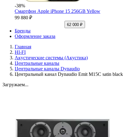
-38%
Смартфон Apple iPhone 15 256GB Yellow
99 880 ₽
62 000 ₽
Бренды
Оформление заказа
Главная
HI-FI
Акустические системы (Акустика)
Центральные каналы
Центральные каналы Dynaudio
Центральный канал Dynaudio Emit M15C satin black
Загружаем...