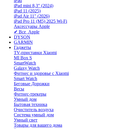
iPad
iPad mini 8,3″ (2024)
iPad 11 (2025)
iPad Air 11" (2026)
iPad Pro 11 (M5) 2025 Wi-Fi
Аксессуары Apple
✔ Все Apple
DYSON
GARMIN
Гаджеты
TV-приставки Xiaomi
MI Box S
SmartWatch
Galaxy Watch
Фитнес и здоровье с Xiaomi
Smart Watch
Беговые Дорожки
Весы
Фитнес-трекеры
Умный дом
Бытовая техника
Очиститель воздуха
Система умный дом
Умный свет
Товары для вашего дома