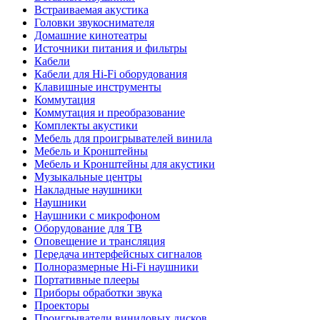
Встраиваемая акустика
Головки звукоснимателя
Домашние кинотеатры
Источники питания и фильтры
Кабели
Кабели для Hi-Fi оборудования
Клавишные инструменты
Коммутация
Коммутация и преобразование
Комплекты акустики
Мебель для проигрывателей винила
Мебель и Кронштейны
Мебель и Кронштейны для акустики
Музыкальные центры
Накладные наушники
Наушники
Наушники с микрофоном
Оборудование для ТВ
Оповещение и трансляция
Передача интерфейсных сигналов
Полноразмерные Hi-Fi наушники
Портативные плееры
Приборы обработки звука
Проекторы
Проигрыватели виниловых дисков