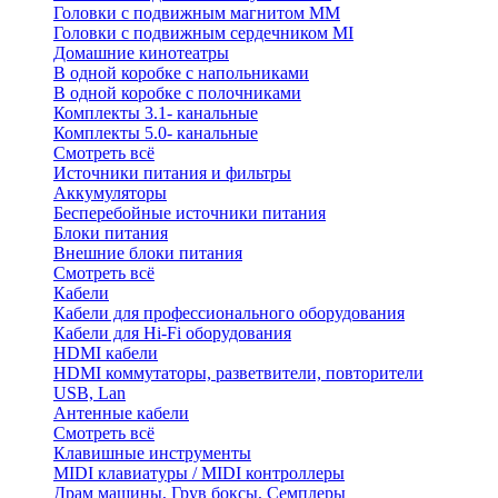
Головки с подвижным магнитом ММ
Головки с подвижным сердечником MI
Домашние кинотеатры
В одной коробке с напольниками
В одной коробке с полочниками
Комплекты 3.1- канальные
Комплекты 5.0- канальные
Смотреть всё
Источники питания и фильтры
Аккумуляторы
Бесперебойные источники питания
Блоки питания
Внешние блоки питания
Смотреть всё
Кабели
Кабели для профессионального оборудования
Кабели для Hi-Fi оборудования
HDMI кабели
HDMI коммутаторы, разветвители, повторители
USB, Lan
Антенные кабели
Смотреть всё
Клавишные инструменты
MIDI клавиатуры / MIDI контроллеры
Драм машины, Грув боксы, Семплеры