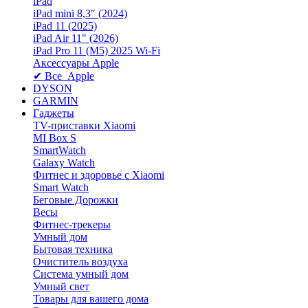
iPad
iPad mini 8,3″ (2024)
iPad 11 (2025)
iPad Air 11" (2026)
iPad Pro 11 (M5) 2025 Wi-Fi
Аксессуары Apple
✔ Все Apple
DYSON
GARMIN
Гаджеты
TV-приставки Xiaomi
MI Box S
SmartWatch
Galaxy Watch
Фитнес и здоровье с Xiaomi
Smart Watch
Беговые Дорожки
Весы
Фитнес-трекеры
Умный дом
Бытовая техника
Очиститель воздуха
Система умный дом
Умный свет
Товары для вашего дома