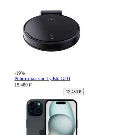
-19%
Робот-пылесос Lydsto G2D
15 480 ₽
12 480 ₽