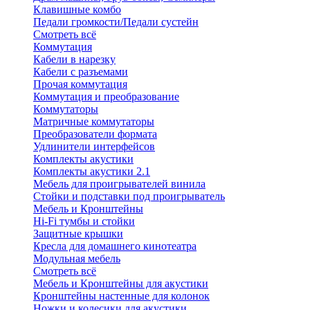
Клавишные комбо
Педали громкости/Педали сустейн
Смотреть всё
Коммутация
Кабели в нарезку
Кабели с разъемами
Прочая коммутация
Коммутация и преобразование
Коммутаторы
Матричные коммутаторы
Преобразователи формата
Удлинители интерфейсов
Комплекты акустики
Комплекты акустики 2.1
Мебель для проигрывателей винила
Стойки и подставки под проигрыватель
Мебель и Кронштейны
Hi-Fi тумбы и стойки
Защитные крышки
Кресла для домашнего кинотеатра
Модульная мебель
Смотреть всё
Мебель и Кронштейны для акустики
Кронштейны настенные для колонок
Ножки и колесики для акустики