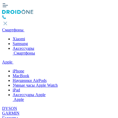
Смартфоны
Xiaomi
Samsung
Аксессуары
Смартфоны
Apple
iPhone
MacBook
Наушники AirPods
Умные часы Apple Watch
iPad
Аксессуары Apple
Apple
DYSON
GARMIN
Гаджеты