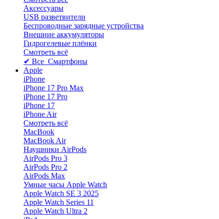
Аксессуары
USB разветвители
Беспроводные зарядные устройства
Внешние аккумуляторы
Гидрогелевые плёнки
Смотреть всё
✔ Все Смартфоны
Apple
iPhone
iPhone 17 Pro Max
iPhone 17 Pro
iPhone 17
iPhone Air
Смотреть всё
MacBook
MacBook Air
Наушники AirPods
AirPods Pro 3
AirPods Pro 2
AirPods Max
Умные часы Apple Watch
Apple Watch SE 3 2025
Apple Watch Series 11
Apple Watch Ultra 2