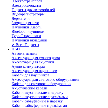
Электротранспорт
Электросамокаты
Гаджеты для автомобилей
Видеорегистраторы
Держатели
Зарядка для авто
Наушники Xiaomi
Bluetooth наушники
Type-C наушники
Наушники вкладыши
✔ Все Гаджеты
HI-FI
Автоматизация
Аксессуары для умного дома
Аксессуары для акустики
Аудио коммутаторы
Аксессуары для наушников
Кабели для наушников
Аксессуары для светового оборудования
Кабели для светового оборудования
Акустические кабели
Кабели акустические в нарезку
Кабели акустические с разъёмами
Кабели сабвуферные в нарезку
Кабели сабвуферные с разъёмами