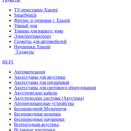
TV-приставки Xiaomi
SmartWatch
Фитнес и здоровье с Xiaomi
Умный дом
Товары для вашего дома
Электротранспорт
Гаджеты для автомобилей
Наушники Xiaomi
Гаджеты
HI-FI
Автоматизация
Аксессуары для акустики
Аксессуары для наушников
Аксессуары для светового оборудования
Акустические кабели
Акустические системы (Акустика)
Антирезонансные устройства
Беспроводной Мультирум
Беспроводные колонки
Беспроводные наушники
Всепогодная акустика
Вставные наушники