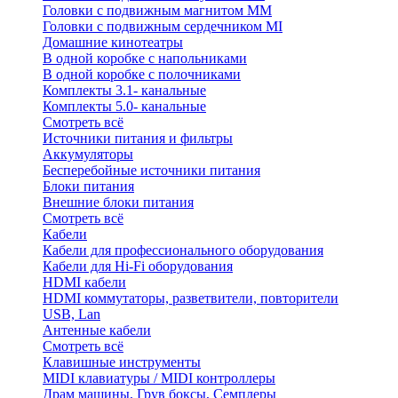
Головки с подвижным магнитом ММ
Головки с подвижным сердечником MI
Домашние кинотеатры
В одной коробке с напольниками
В одной коробке с полочниками
Комплекты 3.1- канальные
Комплекты 5.0- канальные
Смотреть всё
Источники питания и фильтры
Аккумуляторы
Бесперебойные источники питания
Блоки питания
Внешние блоки питания
Смотреть всё
Кабели
Кабели для профессионального оборудования
Кабели для Hi-Fi оборудования
HDMI кабели
HDMI коммутаторы, разветвители, повторители
USB, Lan
Антенные кабели
Смотреть всё
Клавишные инструменты
MIDI клавиатуры / MIDI контроллеры
Драм машины, Грув боксы, Семплеры