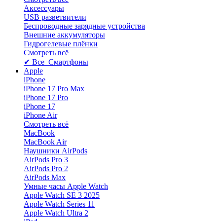
Аксессуары
USB разветвители
Беспроводные зарядные устройства
Внешние аккумуляторы
Гидрогелевые плёнки
Смотреть всё
✔ Все Смартфоны
Apple
iPhone
iPhone 17 Pro Max
iPhone 17 Pro
iPhone 17
iPhone Air
Смотреть всё
MacBook
MacBook Air
Наушники AirPods
AirPods Pro 3
AirPods Pro 2
AirPods Max
Умные часы Apple Watch
Apple Watch SE 3 2025
Apple Watch Series 11
Apple Watch Ultra 2