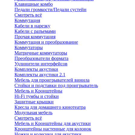
Клавишные комбо
Педали громкости/Педали сустейн
Смотреть всё
Коммутация
Кабели в нарезку
Кабели с разъемами
Прочая коммутация
Коммутация и преобразование
Коммутаторы
Матричные коммутаторы
Преобразователи формата
Удлинители интерфейсов
Комплекты акустики
Комплекты акустики 2.1
Мебель для проигрывателей винила
Стойки и подставки под проигрыватель
Мебель и Кронштейны
Hi-Fi тумбы и стойки
Защитные крышки
Кресла для домашнего кинотеатра
Модульная мебель
Смотреть всё
Мебель и Кронштейны для акустики
Кронштейны настенные для колонок
Ножки и колесики для акустики