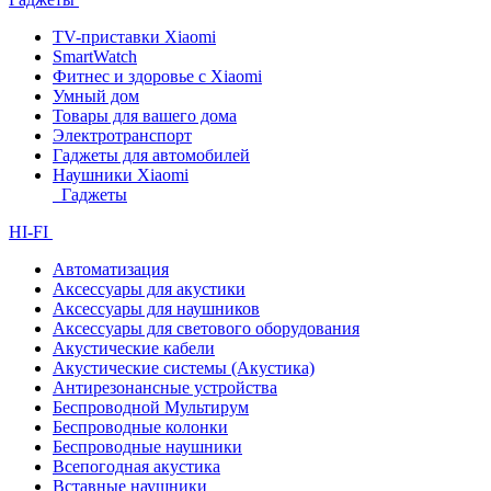
TV-приставки Xiaomi
SmartWatch
Фитнес и здоровье с Xiaomi
Умный дом
Товары для вашего дома
Электротранспорт
Гаджеты для автомобилей
Наушники Xiaomi
Гаджеты
HI-FI
Автоматизация
Аксессуары для акустики
Аксессуары для наушников
Аксессуары для светового оборудования
Акустические кабели
Акустические системы (Акустика)
Антирезонансные устройства
Беспроводной Мультирум
Беспроводные колонки
Беспроводные наушники
Всепогодная акустика
Вставные наушники