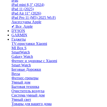
iPad
iPad mini 8,3″ (2024)
iPad 11 (2025)
iPad Air 11" (2026)
iPad Pro 11 (M5) 2025 Wi-Fi
Аксессуары Apple
✔ Все Apple
DYSON
GARMIN
Гаджеты
TV-приставки Xiaomi
MI Box S
SmartWatch
Galaxy Watch
Фитнес и здоровье с Xiaomi
Smart Watch
Беговые Дорожки
Весы
Фитнес-трекеры
Умный дом
Бытовая техника
Очиститель воздуха
Система умный дом
Умный свет
Товары для вашего дома