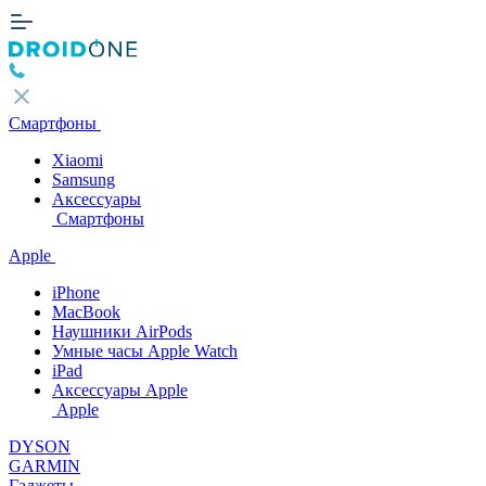
Смартфоны
Xiaomi
Samsung
Аксессуары
Смартфоны
Apple
iPhone
MacBook
Наушники AirPods
Умные часы Apple Watch
iPad
Аксессуары Apple
Apple
DYSON
GARMIN
Гаджеты