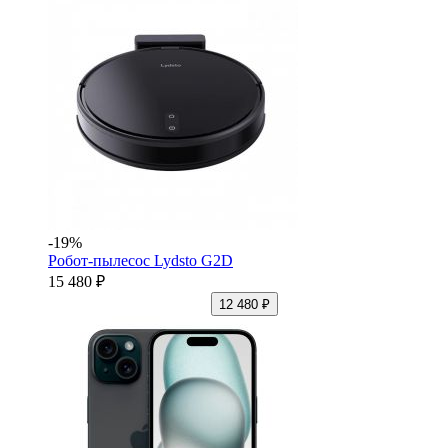
-19%
Робот-пылесос Lydsto G2D
15 480 ₽
12 480 ₽