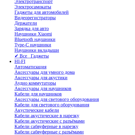
Электротранспорт
Электросамокаты
Гаджеты для автомобилей
Видеорегистраторы
Держатели
Зарядка для авто
Наушники Xiaomi
Bluetooth наушники
Type-C наушники
Наушники вкладыши
✔ Все Гаджеты
HI-FI
Автоматизация
Аксессуары для умного дома
Аксессуары для акустики
Аудио коммутаторы
Аксессуары для наушников
Кабели для наушников
Аксессуары для светового оборудования
Кабели для светового оборудования
Акустические кабели
Кабели акустические в нарезку
Кабели акустические с разъёмами
Кабели сабвуферные в нарезку
Кабели сабвуферные с разъёмами