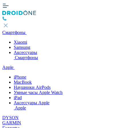
Смартфоны
Xiaomi
Samsung
Аксессуары
Смартфоны
Apple
iPhone
MacBook
Наушники AirPods
Умные часы Apple Watch
iPad
Аксессуары Apple
Apple
DYSON
GARMIN
Гаджеты