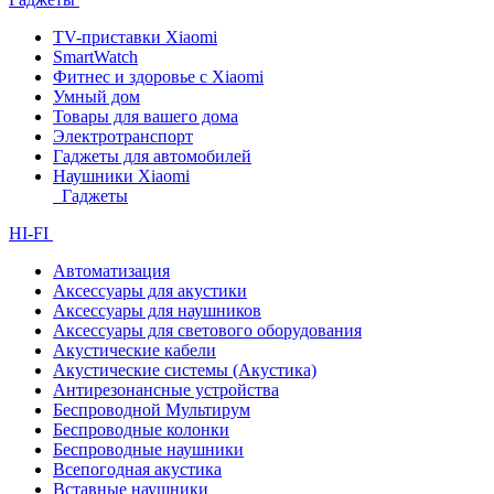
TV-приставки Xiaomi
SmartWatch
Фитнес и здоровье с Xiaomi
Умный дом
Товары для вашего дома
Электротранспорт
Гаджеты для автомобилей
Наушники Xiaomi
Гаджеты
HI-FI
Автоматизация
Аксессуары для акустики
Аксессуары для наушников
Аксессуары для светового оборудования
Акустические кабели
Акустические системы (Акустика)
Антирезонансные устройства
Беспроводной Мультирум
Беспроводные колонки
Беспроводные наушники
Всепогодная акустика
Вставные наушники