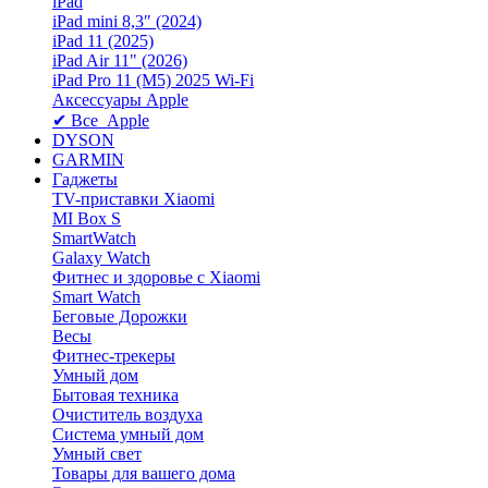
iPad
iPad mini 8,3″ (2024)
iPad 11 (2025)
iPad Air 11" (2026)
iPad Pro 11 (M5) 2025 Wi-Fi
Аксессуары Apple
✔ Все Apple
DYSON
GARMIN
Гаджеты
TV-приставки Xiaomi
MI Box S
SmartWatch
Galaxy Watch
Фитнес и здоровье с Xiaomi
Smart Watch
Беговые Дорожки
Весы
Фитнес-трекеры
Умный дом
Бытовая техника
Очиститель воздуха
Система умный дом
Умный свет
Товары для вашего дома