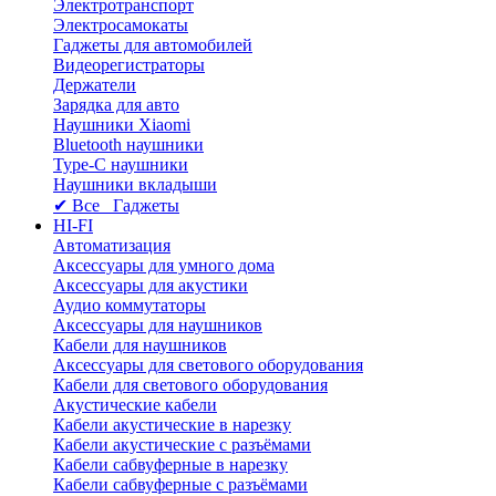
Электротранспорт
Электросамокаты
Гаджеты для автомобилей
Видеорегистраторы
Держатели
Зарядка для авто
Наушники Xiaomi
Bluetooth наушники
Type-C наушники
Наушники вкладыши
✔ Все Гаджеты
HI-FI
Автоматизация
Аксессуары для умного дома
Аксессуары для акустики
Аудио коммутаторы
Аксессуары для наушников
Кабели для наушников
Аксессуары для светового оборудования
Кабели для светового оборудования
Акустические кабели
Кабели акустические в нарезку
Кабели акустические с разъёмами
Кабели сабвуферные в нарезку
Кабели сабвуферные с разъёмами