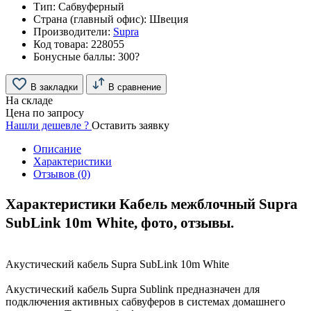
Тип:
Сабвуферный
Страна (главный офис):
Швеция
Производители:
Supra
Код товара:
228055
Бонусные баллы:
300
?
В закладки
В сравнение
На складе
Цена по запросу
Нашли дешевле ?
Оставить заявку
Описание
Характеристики
Отзывов (0)
Характеристики Кабель межблочный Supra
SubLink 10m White, фото, отзывы.
Акустический кабель Supra SubLink 10m White
Акустический кабель Supra Sublink предназначен для
подключения активных сабвуферов в системах домашнего