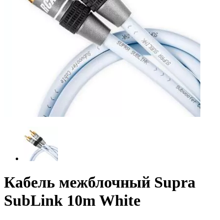
Кабель межблочный Supra
SubLink 10m White