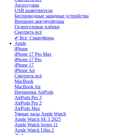
Аксессуары
USB разветвители
Беспроводные зарядные устройства
Внешние аккумуляторы
Гидрогелевые плёнки
Смотреть всё
✔ Все Смартфоны
Apple
iPhone
iPhone 17 Pro Max
iPhone 17 Pro
iPhone 17
iPhone Air
Смотреть всё
MacBook
MacBook Air
Наушники AirPods
AirPods Pro 3
AirPods Pro 2
AirPods Max
Умные часы Apple Watch
Apple Watch SE 3 2025
Apple Watch Series 11
Apple Watch Ultra 2