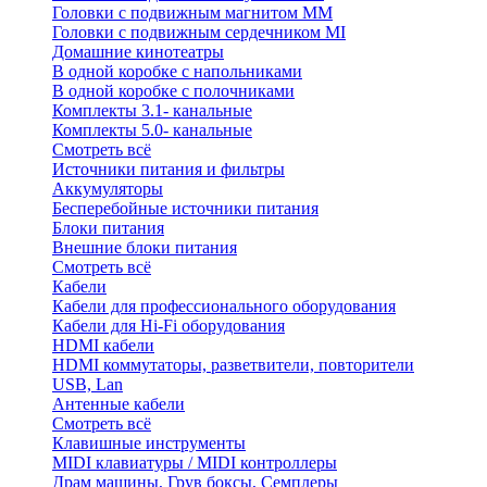
Головки с подвижным магнитом ММ
Головки с подвижным сердечником MI
Домашние кинотеатры
В одной коробке с напольниками
В одной коробке с полочниками
Комплекты 3.1- канальные
Комплекты 5.0- канальные
Смотреть всё
Источники питания и фильтры
Аккумуляторы
Бесперебойные источники питания
Блоки питания
Внешние блоки питания
Смотреть всё
Кабели
Кабели для профессионального оборудования
Кабели для Hi-Fi оборудования
HDMI кабели
HDMI коммутаторы, разветвители, повторители
USB, Lan
Антенные кабели
Смотреть всё
Клавишные инструменты
MIDI клавиатуры / MIDI контроллеры
Драм машины, Грув боксы, Семплеры