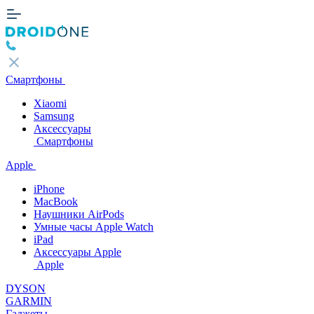
Смартфоны
Xiaomi
Samsung
Аксессуары
Смартфоны
Apple
iPhone
MacBook
Наушники AirPods
Умные часы Apple Watch
iPad
Аксессуары Apple
Apple
DYSON
GARMIN
Гаджеты