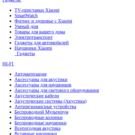
TV-приставки Xiaomi
SmartWatch
Фитнес и здоровье с Xiaomi
Умный дом
Товары для вашего дома
Электротранспорт
Гаджеты для автомобилей
Наушники Xiaomi
Гаджеты
HI-FI
Автоматизация
Аксессуары для акустики
Аксессуары для наушников
Аксессуары для светового оборудования
Акустические кабели
Акустические системы (Акустика)
Антирезонансные устройства
Беспроводной Мультирум
Беспроводные колонки
Беспроводные наушники
Всепогодная акустика
Вставные наушники