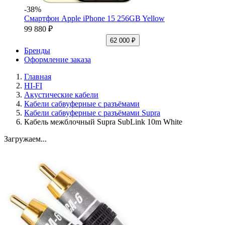
-38%
Смартфон Apple iPhone 15 256GB Yellow
99 880 ₽
62 000 ₽
Бренды
Оформление заказа
Главная
HI-FI
Акустические кабели
Кабели сабвуферные с разъёмами
Кабели сабвуферные с разъёмами Supra
Кабель межблочный Supra SubLink 10m White
Загружаем...