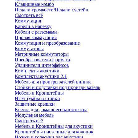
Клавишные комбо
Педали громкости/Педали сустейн
Смотреть всё
Коммутация
Кабели в нарезку
Кабели с разъемами
Прочая коммутация
Коммутация и преобразование
Коммутаторы
Матричные коммутаторы
Преобразователи формата
Удлинители интерфейсов
Комплекты акустики
Комплекты акустики 2.1
Мебель для проигрывателей винила
Стойки и подставки под проигрыватель
Мебель и Кронштейны
Hi-Fi тумбы и стойки
Защитные крышки
Кресла для домашнего кинотеатра
Модульная мебель
Смотреть всё
Мебель и Кронштейны для акустики
Кронштейны настенные для колонок
Ножки и колесики для акустики