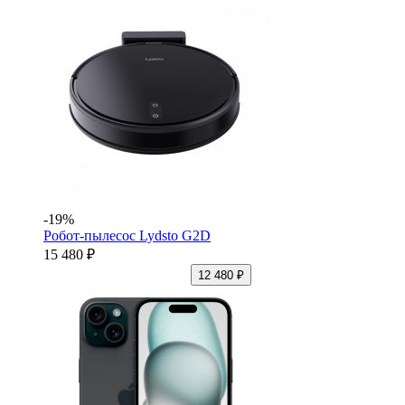
-19%
Робот-пылесос Lydsto G2D
15 480 ₽
12 480 ₽