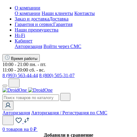
О компании
О компании
Наши клиенты
Контакты
Заказ и доставка
Доставка
Гарантия и сервис
Гарантия
Наши преимущества
Hi-Fi
Кабинет
Авторизация
Войти через СМС
Время работы
10:00 - 21:00 пн. - пт.
11:00 - 20:00 сб. - вс.
8 (993) 563-44-44
8 (800) 505-31-07
Авторизация
Авторизация / Регистрация по СМС
0
товаров на 0 ₽
Добавили в сравнение