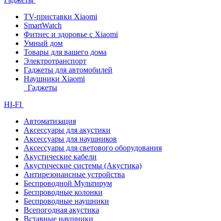
TV-приставки Xiaomi
SmartWatch
Фитнес и здоровье с Xiaomi
Умный дом
Товары для вашего дома
Электротранспорт
Гаджеты для автомобилей
Наушники Xiaomi
Гаджеты
HI-FI
Автоматизация
Аксессуары для акустики
Аксессуары для наушников
Аксессуары для светового оборудования
Акустические кабели
Акустические системы (Акустика)
Антирезонансные устройства
Беспроводной Мультирум
Беспроводные колонки
Беспроводные наушники
Всепогодная акустика
Вставные наушники