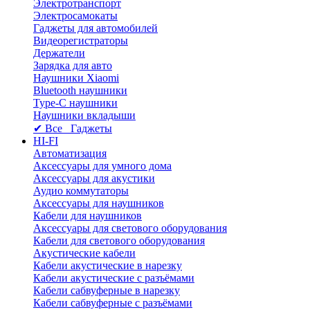
Электротранспорт
Электросамокаты
Гаджеты для автомобилей
Видеорегистраторы
Держатели
Зарядка для авто
Наушники Xiaomi
Bluetooth наушники
Type-C наушники
Наушники вкладыши
✔ Все Гаджеты
HI-FI
Автоматизация
Аксессуары для умного дома
Аксессуары для акустики
Аудио коммутаторы
Аксессуары для наушников
Кабели для наушников
Аксессуары для светового оборудования
Кабели для светового оборудования
Акустические кабели
Кабели акустические в нарезку
Кабели акустические с разъёмами
Кабели сабвуферные в нарезку
Кабели сабвуферные с разъёмами