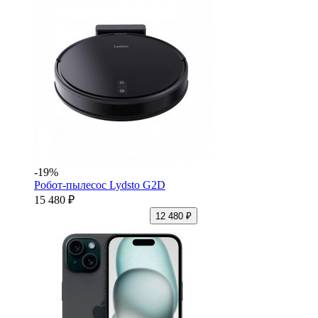
-19%
Робот-пылесос Lydsto G2D
15 480 ₽
12 480 ₽