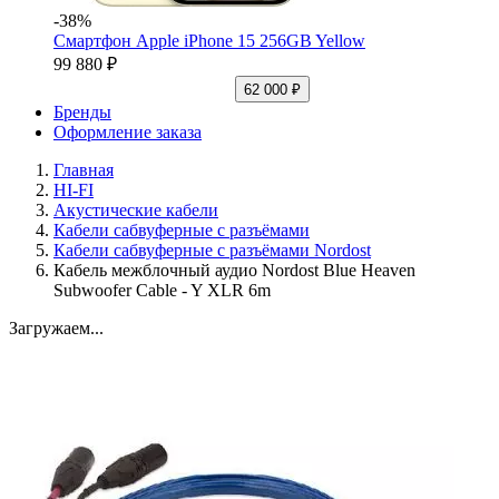
-38%
Смартфон Apple iPhone 15 256GB Yellow
99 880 ₽
62 000 ₽
Бренды
Оформление заказа
Главная
HI-FI
Акустические кабели
Кабели сабвуферные с разъёмами
Кабели сабвуферные с разъёмами Nordost
Кабель межблочный аудио Nordost Blue Heaven
Subwoofer Cable - Y XLR 6m
Загружаем...