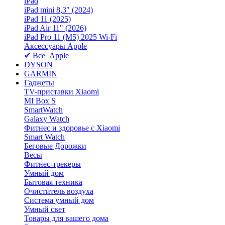
iPad
iPad mini 8,3″ (2024)
iPad 11 (2025)
iPad Air 11" (2026)
iPad Pro 11 (M5) 2025 Wi-Fi
Аксессуары Apple
✔ Все Apple
DYSON
GARMIN
Гаджеты
TV-приставки Xiaomi
MI Box S
SmartWatch
Galaxy Watch
Фитнес и здоровье с Xiaomi
Smart Watch
Беговые Дорожки
Весы
Фитнес-трекеры
Умный дом
Бытовая техника
Очиститель воздуха
Система умный дом
Умный свет
Товары для вашего дома