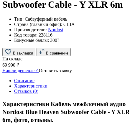
Subwoofer Cable - Y XLR 6m
Тип:
Сабвуферный кабель
Страна (главный офис):
США
Производители:
Nordost
Код товара:
228116
Бонусные баллы:
300
?
В закладки
В сравнение
На складе
69 990 ₽
Нашли дешевле ?
Оставить заявку
Описание
Характеристики
Отзывов (0)
Характеристики Кабель межблочный аудио
Nordost Blue Heaven Subwoofer Cable - Y XLR
6m, фото, отзывы.