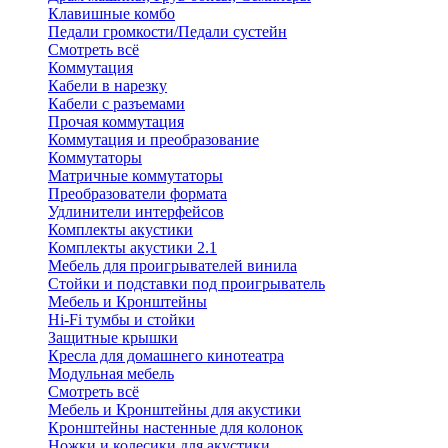
Клавишные комбо
Педали громкости/Педали сустейн
Смотреть всё
Коммутация
Кабели в нарезку
Кабели с разъемами
Прочая коммутация
Коммутация и преобразование
Коммутаторы
Матричные коммутаторы
Преобразователи формата
Удлинители интерфейсов
Комплекты акустики
Комплекты акустики 2.1
Мебель для проигрывателей винила
Стойки и подставки под проигрыватель
Мебель и Кронштейны
Hi-Fi тумбы и стойки
Защитные крышки
Кресла для домашнего кинотеатра
Модульная мебель
Смотреть всё
Мебель и Кронштейны для акустики
Кронштейны настенные для колонок
Ножки и колесики для акустики