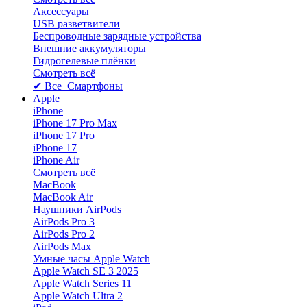
Аксессуары
USB разветвители
Беспроводные зарядные устройства
Внешние аккумуляторы
Гидрогелевые плёнки
Смотреть всё
✔ Все Смартфоны
Apple
iPhone
iPhone 17 Pro Max
iPhone 17 Pro
iPhone 17
iPhone Air
Смотреть всё
MacBook
MacBook Air
Наушники AirPods
AirPods Pro 3
AirPods Pro 2
AirPods Max
Умные часы Apple Watch
Apple Watch SE 3 2025
Apple Watch Series 11
Apple Watch Ultra 2