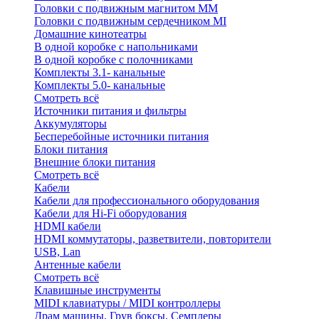
Головки с подвижным магнитом ММ
Головки с подвижным сердечником MI
Домашние кинотеатры
В одной коробке с напольниками
В одной коробке с полочниками
Комплекты 3.1- канальные
Комплекты 5.0- канальные
Смотреть всё
Источники питания и фильтры
Аккумуляторы
Бесперебойные источники питания
Блоки питания
Внешние блоки питания
Смотреть всё
Кабели
Кабели для профессионального оборудования
Кабели для Hi-Fi оборудования
HDMI кабели
HDMI коммутаторы, разветвители, повторители
USB, Lan
Антенные кабели
Смотреть всё
Клавишные инструменты
MIDI клавиатуры / MIDI контроллеры
Драм машины, Грув боксы, Семплеры