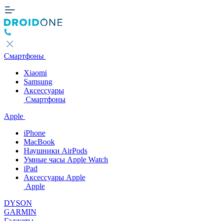
Смартфоны
Xiaomi
Samsung
Аксессуары
Смартфоны
Apple
iPhone
MacBook
Наушники AirPods
Умные часы Apple Watch
iPad
Аксессуары Apple
Apple
DYSON
GARMIN
Гаджеты