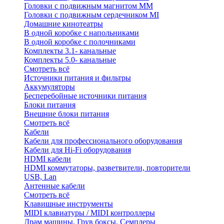
Головки с подвижным магнитом ММ
Головки с подвижным сердечником MI
Домашние кинотеатры
В одной коробке с напольниками
В одной коробке с полочниками
Комплекты 3.1- канальные
Комплекты 5.0- канальные
Смотреть всё
Источники питания и фильтры
Аккумуляторы
Бесперебойные источники питания
Блоки питания
Внешние блоки питания
Смотреть всё
Кабели
Кабели для профессионального оборудования
Кабели для Hi-Fi оборудования
HDMI кабели
HDMI коммутаторы, разветвители, повторители
USB, Lan
Антенные кабели
Смотреть всё
Клавишные инструменты
MIDI клавиатуры / MIDI контроллеры
Драм машины, Грув боксы, Семплеры