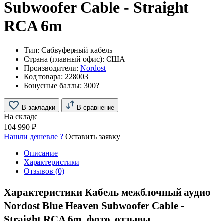
Subwoofer Cable - Straight
RCA 6m
Тип:
Сабвуферный кабель
Страна (главный офис):
США
Производители:
Nordost
Код товара:
228003
Бонусные баллы:
300
?
В закладки
В сравнение
На складе
104 990 ₽
Нашли дешевле ?
Оставить заявку
Описание
Характеристики
Отзывов (0)
Характеристики Кабель межблочный аудио
Nordost Blue Heaven Subwoofer Cable -
Straight RCA 6m, фото, отзывы.