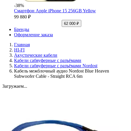
-38%
Смартфон Apple iPhone 15 256GB Yellow
99 880 ₽
62 000 ₽
Бренды
Оформление заказа
Главная
HI-FI
Акустические кабели
Кабели сабвуферные с разъёмами
Кабели сабвуферные с разъёмами Nordost
Кабель межблочный аудио Nordost Blue Heaven
Subwoofer Cable - Straight RCA 6m
Загружаем...