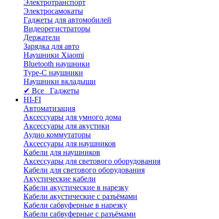
Электротранспорт
Электросамокаты
Гаджеты для автомобилей
Видеорегистраторы
Держатели
Зарядка для авто
Наушники Xiaomi
Bluetooth наушники
Type-C наушники
Наушники вкладыши
✔ Все Гаджеты
HI-FI
Автоматизация
Аксессуары для умного дома
Аксессуары для акустики
Аудио коммутаторы
Аксессуары для наушников
Кабели для наушников
Аксессуары для светового оборудования
Кабели для светового оборудования
Акустические кабели
Кабели акустические в нарезку
Кабели акустические с разъёмами
Кабели сабвуферные в нарезку
Кабели сабвуферные с разъёмами