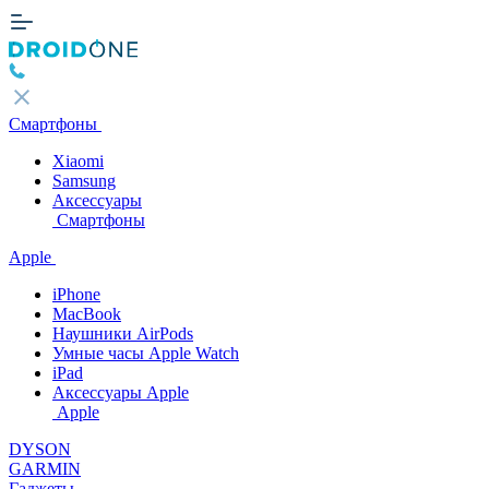
Смартфоны
Xiaomi
Samsung
Аксессуары
Смартфоны
Apple
iPhone
MacBook
Наушники AirPods
Умные часы Apple Watch
iPad
Аксессуары Apple
Apple
DYSON
GARMIN
Гаджеты