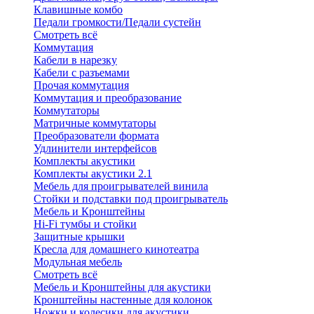
Клавишные комбо
Педали громкости/Педали сустейн
Смотреть всё
Коммутация
Кабели в нарезку
Кабели с разъемами
Прочая коммутация
Коммутация и преобразование
Коммутаторы
Матричные коммутаторы
Преобразователи формата
Удлинители интерфейсов
Комплекты акустики
Комплекты акустики 2.1
Мебель для проигрывателей винила
Стойки и подставки под проигрыватель
Мебель и Кронштейны
Hi-Fi тумбы и стойки
Защитные крышки
Кресла для домашнего кинотеатра
Модульная мебель
Смотреть всё
Мебель и Кронштейны для акустики
Кронштейны настенные для колонок
Ножки и колесики для акустики