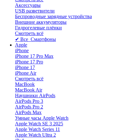
Аксессуары
USB разветвители
Беспроводные зарядные устройства
Внешние аккумуляторы
Гидрогелевые плёнки
Смотреть всё
✔ Все Смартфоны
Apple
iPhone
iPhone 17 Pro Max
iPhone 17 Pro
iPhone 17
iPhone Air
Смотреть всё
MacBook
MacBook Air
Наушники AirPods
AirPods Pro 3
AirPods Pro 2
AirPods Max
Умные часы Apple Watch
Apple Watch SE 3 2025
Apple Watch Series 11
Apple Watch Ultra 2