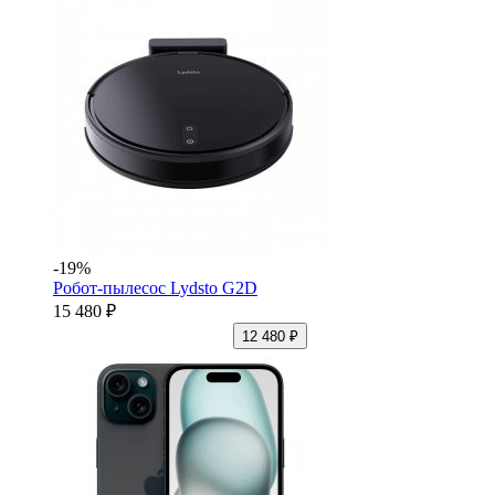
-19%
Робот-пылесос Lydsto G2D
15 480 ₽
12 480 ₽