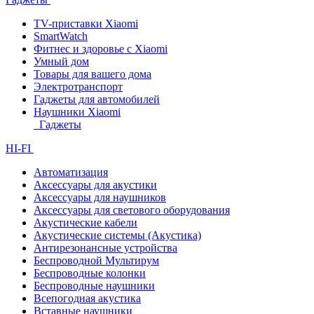
TV-приставки Xiaomi
SmartWatch
Фитнес и здоровье с Xiaomi
Умный дом
Товары для вашего дома
Электротранспорт
Гаджеты для автомобилей
Наушники Xiaomi
Гаджеты
HI-FI
Автоматизация
Аксессуары для акустики
Аксессуары для наушников
Аксессуары для светового оборудования
Акустические кабели
Акустические системы (Акустика)
Антирезонансные устройства
Беспроводной Мультирум
Беспроводные колонки
Беспроводные наушники
Всепогодная акустика
Вставные наушники