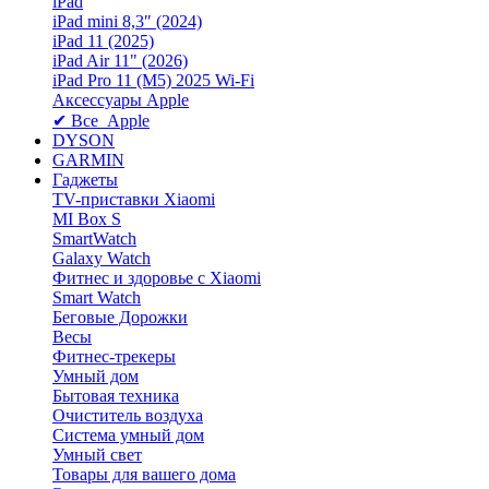
iPad
iPad mini 8,3″ (2024)
iPad 11 (2025)
iPad Air 11" (2026)
iPad Pro 11 (M5) 2025 Wi-Fi
Аксессуары Apple
✔ Все Apple
DYSON
GARMIN
Гаджеты
TV-приставки Xiaomi
MI Box S
SmartWatch
Galaxy Watch
Фитнес и здоровье с Xiaomi
Smart Watch
Беговые Дорожки
Весы
Фитнес-трекеры
Умный дом
Бытовая техника
Очиститель воздуха
Система умный дом
Умный свет
Товары для вашего дома